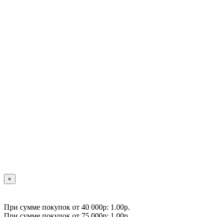
×
При сумме покупок от 40 000р: 1.00р.
При сумме покупок от 75 000р: 1.00р.