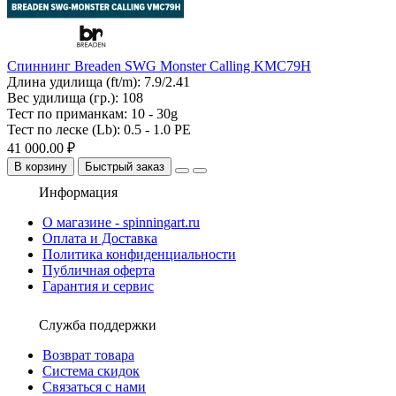
Спиннинг Breaden SWG Monster Calling KMC79H
Длина удилища (ft/m):
7.9/2.41
Вес удилища (гр.):
108
Тест по приманкам:
10 - 30g
Тест по леске (Lb):
0.5 - 1.0 PE
41 000.00 ₽
В корзину
Быстрый заказ
Информация
О магазине - spinningart.ru
Оплата и Доставка
Политика конфиденциальности
Публичная оферта
Гарантия и сервис
Служба поддержки
Возврат товара
Система скидок
Связаться с нами