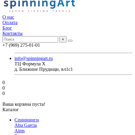
О нас
Оплата
Блог
Контакты
×
+7 (969) 275-01-01
info@spinningart.ru
ТЦ Формула X
д. Ближние Прудищи, вл1с1
0
0
0
Ваша корзина пуста!
Каталог
Спиннинги
Abu Garcia
Aims