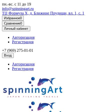
пн.-вс.
с 11 до 19
info@spinningart.ru
ТЦ Формула X, д. Ближние Прудищи, вл. 1, с. 1
Избранное
0
Сравнение
0
Личный кабинет
Авторизация
Регистрация
+7 (969) 275-01-01
Вход
Авторизация
Регистрация