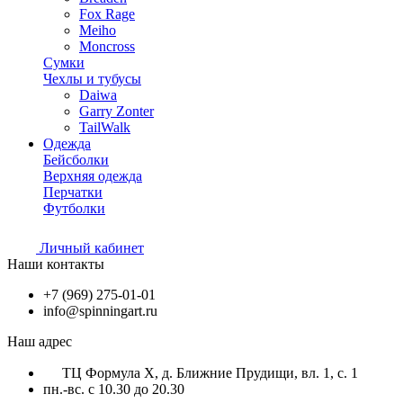
Fox Rage
Meiho
Moncross
Сумки
Чехлы и тубусы
Daiwa
Garry Zonter
TailWalk
Одежда
Бейсболки
Верхняя одежда
Перчатки
Футболки
Личный кабинет
Наши контакты
+7 (969) 275-01-01
info@spinningart.ru
Наш адрес
ТЦ Формула X, д. Ближние Прудищи, вл. 1, с. 1
пн.-вс. с 10.30 до 20.30