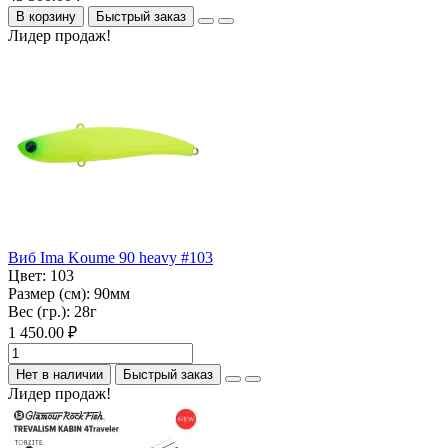
В корзину
Быстрый заказ
Лидер продаж!
Виб Ima Koume 90 heavy #103
Цвет:
103
Размер (см):
90мм
Вес (гр.):
28г
1 450.00 ₽
Нет в наличии
Быстрый заказ
Лидер продаж!