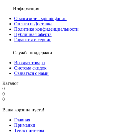
Информация
О магазине - spinningart.ru
Оплата и Доставка
Политика конфиденциальности
Публичная оферта
Гарантия и сервис
Служба поддержки
Возврат товара
Система скидок
Связаться с нами
Каталог
0
0
0
Ваша корзина пуста!
Главная
Приманки
Тейлспиннеры