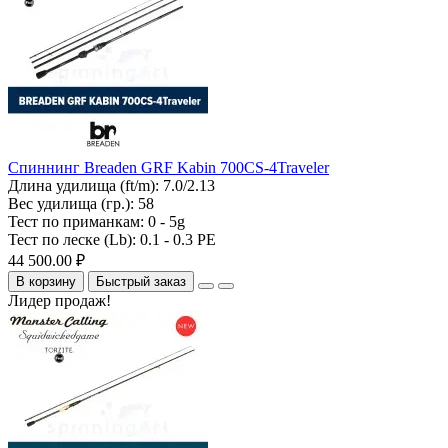
Спиннинг Breaden GRF Kabin 700CS-4Traveler
Длина удилища (ft/m):
7.0/2.13
Вес удилища (гр.):
58
Тест по приманкам:
0 - 5g
Тест по леске (Lb):
0.1 - 0.3 PE
44 500.00 ₽
В корзину
Быстрый заказ
Лидер продаж!