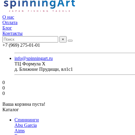
О нас
Оплата
Блог
Контакты
×
+7 (969) 275-01-01
info@spinningart.ru
ТЦ Формула X
д. Ближние Прудищи, вл1с1
0
0
0
Ваша корзина пуста!
Каталог
Спиннинги
Abu Garcia
Aims