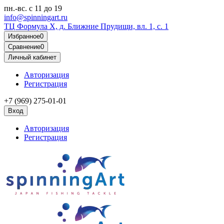
пн.-вс.
с 11 до 19
info@spinningart.ru
ТЦ Формула X, д. Ближние Прудищи, вл. 1, с. 1
Избранное
0
Сравнение
0
Личный кабинет
Авторизация
Регистрация
+7 (969) 275-01-01
Вход
Авторизация
Регистрация