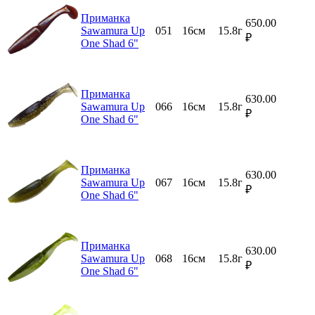
Приманка
650.00
Sawamura Up
051
16см
15.8г
₽
One Shad 6"
Приманка
630.00
Sawamura Up
066
16см
15.8г
₽
One Shad 6"
Приманка
630.00
Sawamura Up
067
16см
15.8г
₽
One Shad 6"
Приманка
630.00
Sawamura Up
068
16см
15.8г
₽
One Shad 6"