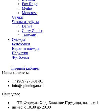
Fox Rage
Meiho
Moncross
Сумки
Чехлы и тубусы
Daiwa
Garry Zonter
TailWalk
Одежда
Бейсболки
Верхняя одежда
Перчатки
Футболки
Личный кабинет
Наши контакты
+7 (969) 275-01-01
info@spinningart.ru
Наш адрес
ТЦ Формула X, д. Ближние Прудищи, вл. 1, с. 1
пн.-вс. с 10.30 до 20.30