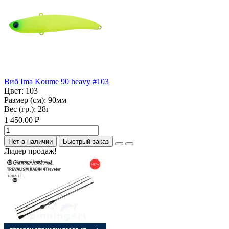
Виб Ima Koume 90 heavy #103
Цвет:
103
Размер (см):
90мм
Вес (гр.):
28г
1 450.00 ₽
Нет в наличии
Быстрый заказ
Лидер продаж!