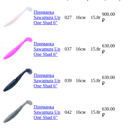
Приманка
900.00
Sawamura Up
027
16см
15.8г
₽
One Shad 6"
Приманка
630.00
Sawamura Up
037
16см
15.8г
₽
One Shad 6"
Приманка
630.00
Sawamura Up
039
16см
15.8г
₽
One Shad 6"
Приманка
630.00
Sawamura Up
042
16см
15.8г
₽
One Shad 6"