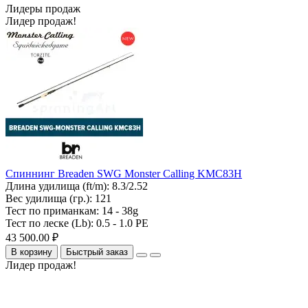
Лидеры продаж
Лидер продаж!
Спиннинг Breaden SWG Monster Calling KMC83H
Длина удилища (ft/m):
8.3/2.52
Вес удилища (гр.):
121
Тест по приманкам:
14 - 38g
Тест по леске (Lb):
0.5 - 1.0 PE
43 500.00 ₽
В корзину
Быстрый заказ
Лидер продаж!