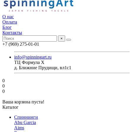
О нас
Оплата
Блог
Контакты
×
+7 (969) 275-01-01
info@spinningart.ru
ТЦ Формула X
д. Ближние Прудищи, вл1с1
0
0
0
Ваша корзина пуста!
Каталог
Спиннинги
Abu Garcia
Aims