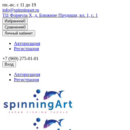
пн.-вс.
с 11 до 19
info@spinningart.ru
ТЦ Формула X, д. Ближние Прудищи, вл. 1, с. 1
Избранное
0
Сравнение
0
Личный кабинет
Авторизация
Регистрация
+7 (969) 275-01-01
Вход
Авторизация
Регистрация