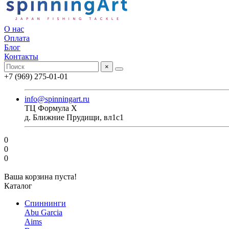
О нас
Оплата
Блог
Контакты
×
+7 (969) 275-01-01
info@spinningart.ru
ТЦ Формула X
д. Ближние Прудищи, вл1с1
0
0
0
Ваша корзина пуста!
Каталог
Спиннинги
Abu Garcia
Aims