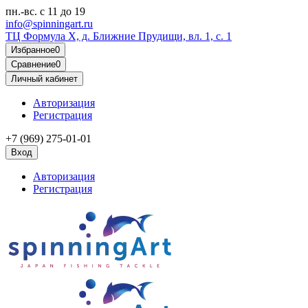
пн.-вс.
с 11 до 19
info@spinningart.ru
ТЦ Формула X, д. Ближние Прудищи, вл. 1, с. 1
Избранное
0
Сравнение
0
Личный кабинет
Авторизация
Регистрация
+7 (969) 275-01-01
Вход
Авторизация
Регистрация