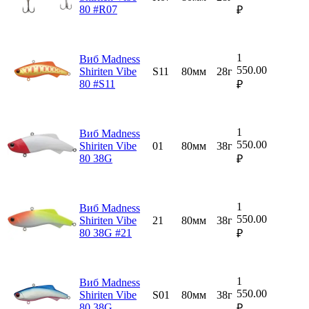
80 #R07
₽
1
Виб Madness
550.00
Shiriten Vibe
S11
80мм
28г
80 #S11
₽
1
Виб Madness
550.00
Shiriten Vibe
01
80мм
38г
80 38G
₽
1
Виб Madness
550.00
Shiriten Vibe
21
80мм
38г
80 38G #21
₽
1
Виб Madness
550.00
Shiriten Vibe
S01
80мм
38г
80 38G
₽