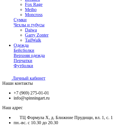
Fox Rage
Meiho
Moncross
Сумки
Чехлы и тубусы
Daiwa
Garry Zonter
TailWalk
Одежда
Бейсболки
Верхняя одежда
Перчатки
Футболки
Личный кабинет
Наши контакты
+7 (969) 275-01-01
info@spinningart.ru
Наш адрес
ТЦ Формула X, д. Ближние Прудищи, вл. 1, с. 1
пн.-вс. с 10.30 до 20.30