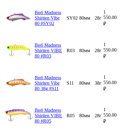
1
Виб Madness
550.00
Shiriten Vibe
SY02
80мм
28г
80 #SY02
₽
1
Виб Madness
550.00
Shiriten VIBE
R03
80мм
28г
80 #R03
₽
1
Виб Madness
550.00
Shiriten Vibe
S11
80мм
38г
80 38g #S11
₽
1
Виб Madness
550.00
Shiriten VIBE
R05
80мм
28г
80 #R05
₽