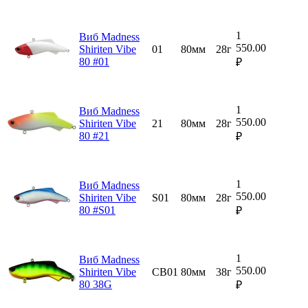
1
Виб Madness
550.00
Shiriten Vibe
01
80мм
28г
80 #01
₽
1
Виб Madness
550.00
Shiriten Vibe
21
80мм
28г
80 #21
₽
1
Виб Madness
550.00
Shiriten Vibe
S01
80мм
28г
80 #S01
₽
1
Виб Madness
550.00
Shiriten Vibe
CB01
80мм
38г
80 38G
₽