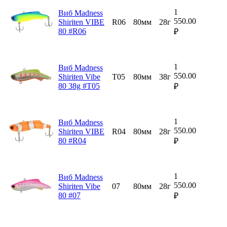
1
Виб Madness
550.00
Shiriten VIBE
R06
80мм
28г
80 #R06
₽
1
Виб Madness
550.00
Shiriten Vibe
T05
80мм
38г
80 38g #T05
₽
1
Виб Madness
550.00
Shiriten VIBE
R04
80мм
28г
80 #R04
₽
1
Виб Madness
550.00
Shiriten Vibe
07
80мм
28г
80 #07
₽