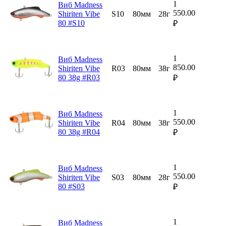
1
Виб Madness
550.00
Shiriten Vibe
S10
80мм
28г
80 #S10
₽
1
Виб Madness
850.00
Shiriten Vibe
R03
80мм
38г
80 38g #R03
₽
1
Виб Madness
550.00
Shiriten Vibe
R04
80мм
38г
80 38g #R04
₽
1
Виб Madness
550.00
Shiriten Vibe
S03
80мм
28г
80 #S03
₽
1
Виб Madness