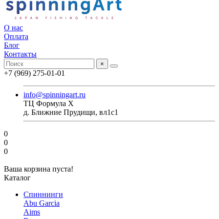
О нас
Оплата
Блог
Контакты
×
+7 (969) 275-01-01
info@spinningart.ru
ТЦ Формула X
д. Ближние Прудищи, вл1с1
0
0
0
Ваша корзина пуста!
Каталог
Спиннинги
Abu Garcia
Aims