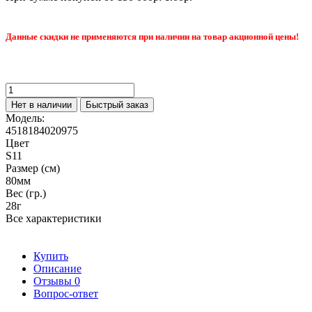
Данные скидки не применяются при наличии на товар акционной цены!
Нет в наличии
Быстрый заказ
Модель:
4518184020975
Цвет
S11
Размер (см)
80мм
Вес (гр.)
28г
Все характеристики
Купить
Описание
Отзывы
0
Вопрос-ответ