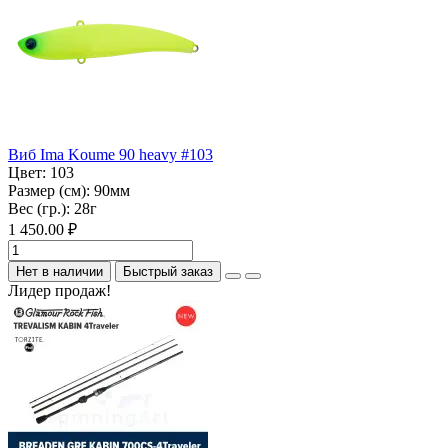
Виб Ima Koume 90 heavy #103
Цвет:
103
Размер (см):
90мм
Вес (гр.):
28г
1 450.00 ₽
Нет в наличии
Быстрый заказ
Лидер продаж!