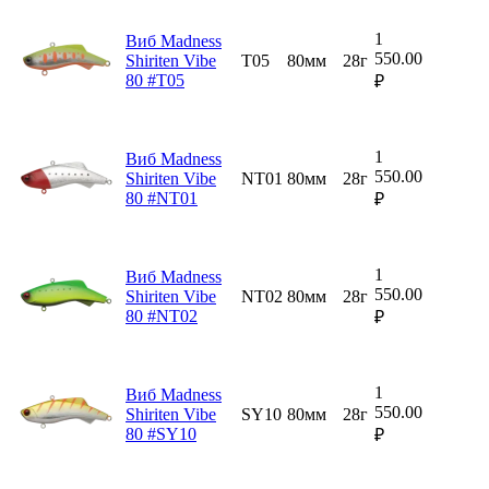
1
Виб Madness
550.00
Shiriten Vibe
T05
80мм
28г
80 #T05
₽
1
Виб Madness
550.00
Shiriten Vibe
NT01
80мм
28г
80 #NT01
₽
1
Виб Madness
550.00
Shiriten Vibe
NT02
80мм
28г
80 #NT02
₽
1
Виб Madness
550.00
Shiriten Vibe
SY10
80мм
28г
80 #SY10
₽