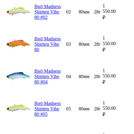
1
Виб Madness
550.00
Shiriten Vibe
02
80мм
28г
80 #02
₽
1
Виб Madness
550.00
Shiriten Vibe
03
80мм
28г
80
₽
1
Виб Madness
550.00
Shiriten Vibe
04
80мм
28г
80 #04
₽
1
Виб Madness
550.00
Shiriten Vibe
05
80мм
28г
80 #05
₽