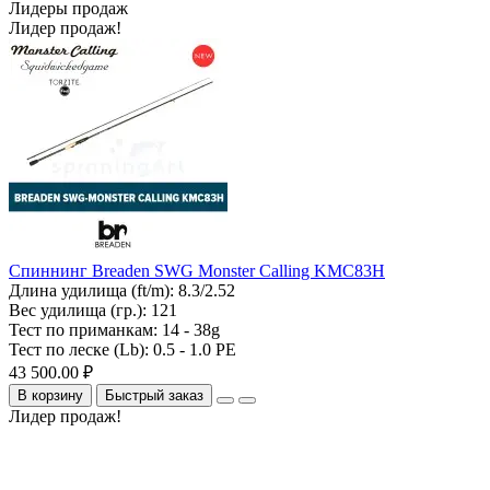
Лидеры продаж
Лидер продаж!
Спиннинг Breaden SWG Monster Calling KMC83H
Длина удилища (ft/m):
8.3/2.52
Вес удилища (гр.):
121
Тест по приманкам:
14 - 38g
Тест по леске (Lb):
0.5 - 1.0 PE
43 500.00 ₽
В корзину
Быстрый заказ
Лидер продаж!