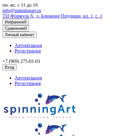
пн.-вс.
с 11 до 19
info@spinningart.ru
ТЦ Формула X, д. Ближние Прудищи, вл. 1, с. 1
Избранное
0
Сравнение
0
Личный кабинет
Авторизация
Регистрация
+7 (969) 275-01-01
Вход
Авторизация
Регистрация