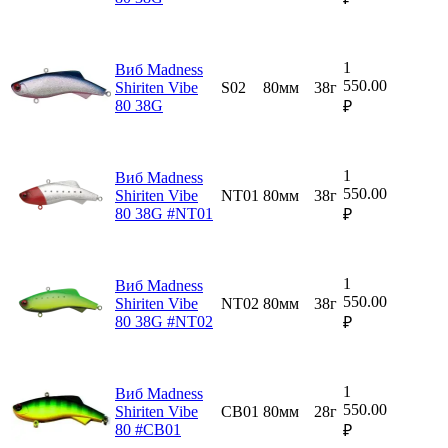
1
Виб Madness
550.00
Shiriten Vibe
S02
80мм
38г
80 38G
₽
1
Виб Madness
550.00
Shiriten Vibe
NT01
80мм
38г
80 38G #NT01
₽
1
Виб Madness
550.00
Shiriten Vibe
NT02
80мм
38г
80 38G #NT02
₽
1
Виб Madness
550.00
Shiriten Vibe
CB01
80мм
28г
80 #CB01
₽