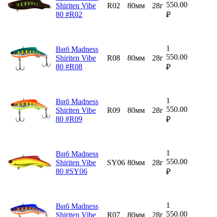
550.00
Shiriten Vibe
R02
80мм
28г
80 #R02
₽
1
Виб Madness
550.00
Shiriten Vibe
R08
80мм
28г
80 #R08
₽
1
Виб Madness
550.00
Shiriten Vibe
R09
80мм
28г
80 #R09
₽
1
Виб Madness
550.00
Shiriten Vibe
SY06
80мм
28г
80 #SY06
₽
1
Виб Madness
550.00
Shiriten Vibe
R07
80мм
28г