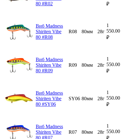
80 #R02
₽
1
Виб Madness
550.00
Shiriten Vibe
R08
80мм
28г
80 #R08
₽
1
Виб Madness
550.00
Shiriten Vibe
R09
80мм
28г
80 #R09
₽
1
Виб Madness
550.00
Shiriten Vibe
SY06
80мм
28г
80 #SY06
₽
1
Виб Madness
550.00
Shiriten Vibe
R07
80мм
28г
80 #R07
₽