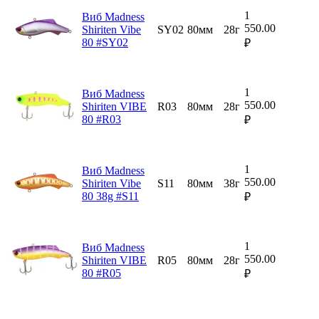
1
Виб Madness
550.00
Shiriten Vibe
SY02
80мм
28г
80 #SY02
₽
1
Виб Madness
550.00
Shiriten VIBE
R03
80мм
28г
80 #R03
₽
1
Виб Madness
550.00
Shiriten Vibe
S11
80мм
38г
80 38g #S11
₽
1
Виб Madness
550.00
Shiriten VIBE
R05
80мм
28г
80 #R05
₽