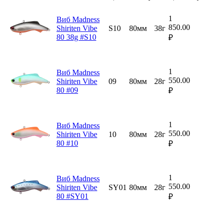
1
Виб Madness
850.00
Shiriten Vibe
S10
80мм
38г
80 38g #S10
₽
1
Виб Madness
550.00
Shiriten Vibe
09
80мм
28г
80 #09
₽
1
Виб Madness
550.00
Shiriten Vibe
10
80мм
28г
80 #10
₽
1
Виб Madness
550.00
Shiriten Vibe
SY01
80мм
28г
80 #SY01
₽