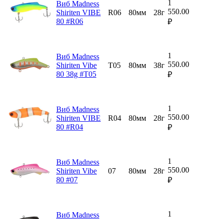
1
Виб Madness
550.00
Shiriten VIBE
R06
80мм
28г
80 #R06
₽
1
Виб Madness
550.00
Shiriten Vibe
T05
80мм
38г
80 38g #T05
₽
1
Виб Madness
550.00
Shiriten VIBE
R04
80мм
28г
80 #R04
₽
1
Виб Madness
550.00
Shiriten Vibe
07
80мм
28г
80 #07
₽
1
Виб Madness