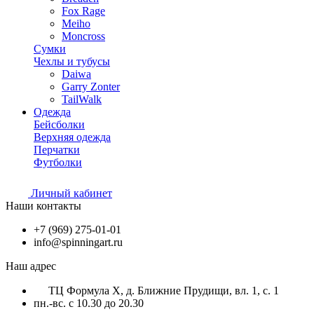
Fox Rage
Meiho
Moncross
Сумки
Чехлы и тубусы
Daiwa
Garry Zonter
TailWalk
Одежда
Бейсболки
Верхняя одежда
Перчатки
Футболки
Личный кабинет
Наши контакты
+7 (969) 275-01-01
info@spinningart.ru
Наш адрес
ТЦ Формула X, д. Ближние Прудищи, вл. 1, с. 1
пн.-вс. с 10.30 до 20.30