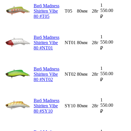
1
Виб Madness
550.00
Shiriten Vibe
T05
80мм
28г
80 #T05
₽
1
Виб Madness
550.00
Shiriten Vibe
NT01
80мм
28г
80 #NT01
₽
1
Виб Madness
550.00
Shiriten Vibe
NT02
80мм
28г
80 #NT02
₽
1
Виб Madness
550.00
Shiriten Vibe
SY10
80мм
28г
80 #SY10
₽