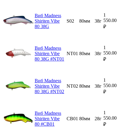
1
Виб Madness
550.00
Shiriten Vibe
S02
80мм
38г
80 38G
₽
1
Виб Madness
550.00
Shiriten Vibe
NT01
80мм
38г
80 38G #NT01
₽
1
Виб Madness
550.00
Shiriten Vibe
NT02
80мм
38г
80 38G #NT02
₽
1
Виб Madness
550.00
Shiriten Vibe
CB01
80мм
28г
80 #CB01
₽