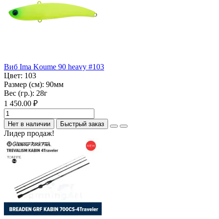
Виб Ima Koume 90 heavy #103
Цвет:
103
Размер (см):
90мм
Вес (гр.):
28г
1 450.00 ₽
Нет в наличии
Быстрый заказ
Лидер продаж!