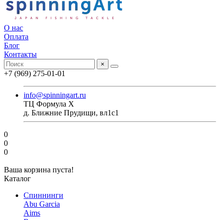
О нас
Оплата
Блог
Контакты
×
+7 (969) 275-01-01
info@spinningart.ru
ТЦ Формула X
д. Ближние Прудищи, вл1с1
0
0
0
Ваша корзина пуста!
Каталог
Спиннинги
Abu Garcia
Aims