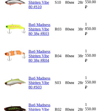
550.00
Shiriten Vibe
S10
80мм
28г
80 #S10
₽
1
Виб Madness
850.00
Shiriten Vibe
R03
80мм
38г
80 38g #R03
₽
1
Виб Madness
550.00
Shiriten Vibe
R04
80мм
38г
80 38g #R04
₽
1
Виб Madness
550.00
Shiriten Vibe
S03
80мм
28г
80 #S03
₽
1
Виб Madness
550.00
Shiriten Vibe
R02
80мм
28г