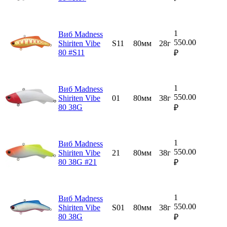
1
Виб Madness
550.00
Shiriten Vibe
S11
80мм
28г
80 #S11
₽
1
Виб Madness
550.00
Shiriten Vibe
01
80мм
38г
80 38G
₽
1
Виб Madness
550.00
Shiriten Vibe
21
80мм
38г
80 38G #21
₽
1
Виб Madness
550.00
Shiriten Vibe
S01
80мм
38г
80 38G
₽