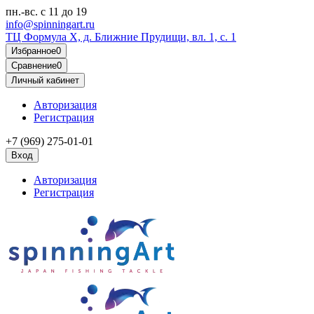
пн.-вс.
с 11 до 19
info@spinningart.ru
ТЦ Формула X, д. Ближние Прудищи, вл. 1, с. 1
Избранное
0
Сравнение
0
Личный кабинет
Авторизация
Регистрация
+7 (969) 275-01-01
Вход
Авторизация
Регистрация