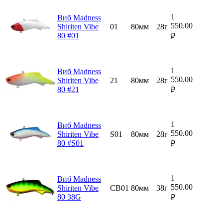
1
Виб Madness
550.00
Shiriten Vibe
01
80мм
28г
80 #01
₽
1
Виб Madness
550.00
Shiriten Vibe
21
80мм
28г
80 #21
₽
1
Виб Madness
550.00
Shiriten Vibe
S01
80мм
28г
80 #S01
₽
1
Виб Madness
550.00
Shiriten Vibe
CB01
80мм
38г
80 38G
₽