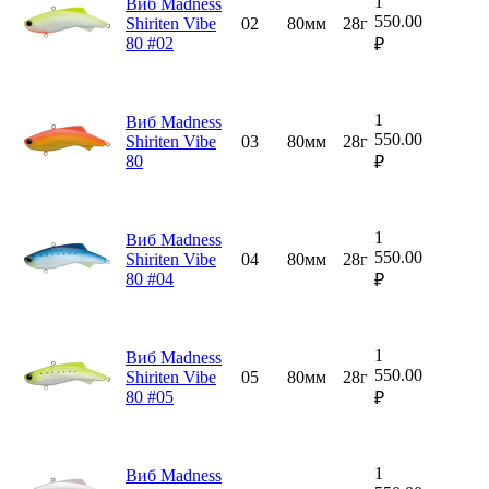
1
Виб Madness
550.00
Shiriten Vibe
02
80мм
28г
80 #02
₽
1
Виб Madness
550.00
Shiriten Vibe
03
80мм
28г
80
₽
1
Виб Madness
550.00
Shiriten Vibe
04
80мм
28г
80 #04
₽
1
Виб Madness
550.00
Shiriten Vibe
05
80мм
28г
80 #05
₽
1
Виб Madness