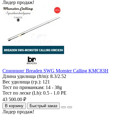
Лидер продаж!
Спиннинг Breaden SWG Monster Calling KMC83H
Длина удилища (ft/m):
8.3/2.52
Вес удилища (гр.):
121
Тест по приманкам:
14 - 38g
Тест по леске (Lb):
0.5 - 1.0 PE
43 500.00 ₽
В корзину
Быстрый заказ
Лидер продаж!