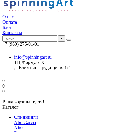
О нас
Оплата
Блог
Контакты
×
+7 (969) 275-01-01
info@spinningart.ru
ТЦ Формула X
д. Ближние Прудищи, вл1с1
0
0
0
Ваша корзина пуста!
Каталог
Спиннинги
Abu Garcia
Aims