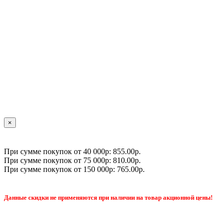
×
При сумме покупок от 40 000р: 855.00р.
При сумме покупок от 75 000р: 810.00р.
При сумме покупок от 150 000р: 765.00р.
Данные скидки не применяются при наличии на товар акционной цены!