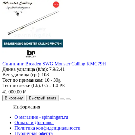
Спиннинг Breaden SWG Monster Calling KMC79H
Длина удилища (ft/m):
7.9/2.41
Вес удилища (гр.):
108
Тест по приманкам:
10 - 30g
Тест по леске (Lb):
0.5 - 1.0 PE
41 000.00 ₽
В корзину
Быстрый заказ
Информация
О магазине - spinningart.ru
Оплата и Доставка
Политика конфиденциальности
Публичная оферта