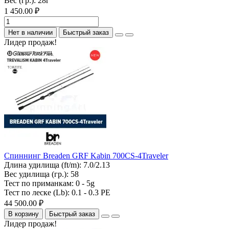
Вес (гр.):
28г
1 450.00 ₽
Нет в наличии
Быстрый заказ
Лидер продаж!
Спиннинг Breaden GRF Kabin 700CS-4Traveler
Длина удилища (ft/m):
7.0/2.13
Вес удилища (гр.):
58
Тест по приманкам:
0 - 5g
Тест по леске (Lb):
0.1 - 0.3 PE
44 500.00 ₽
В корзину
Быстрый заказ
Лидер продаж!