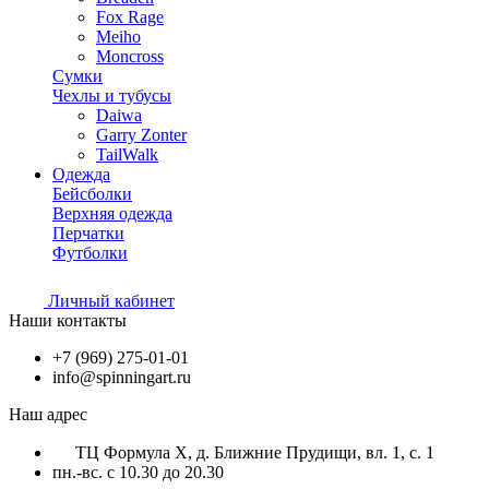
Fox Rage
Meiho
Moncross
Сумки
Чехлы и тубусы
Daiwa
Garry Zonter
TailWalk
Одежда
Бейсболки
Верхняя одежда
Перчатки
Футболки
Личный кабинет
Наши контакты
+7 (969) 275-01-01
info@spinningart.ru
Наш адрес
ТЦ Формула X, д. Ближние Прудищи, вл. 1, с. 1
пн.-вс. с 10.30 до 20.30