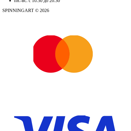
пн.-вс. с 10.30 до 20.30
SPINNINGART © 2026