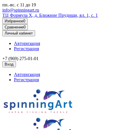
пн.-вс.
с 11 до 19
info@spinningart.ru
ТЦ Формула X, д. Ближние Прудищи, вл. 1, с. 1
Избранное
0
Сравнение
0
Личный кабинет
Авторизация
Регистрация
+7 (969) 275-01-01
Вход
Авторизация
Регистрация