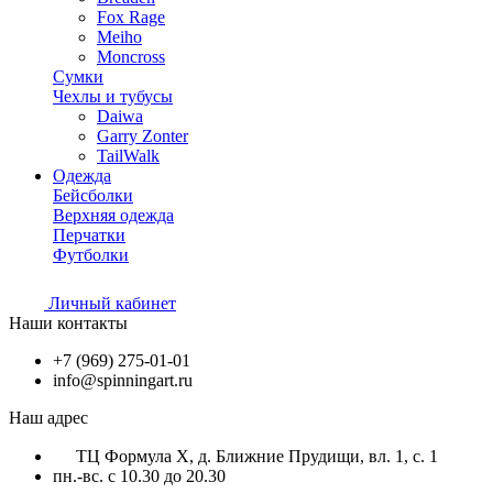
Fox Rage
Meiho
Moncross
Сумки
Чехлы и тубусы
Daiwa
Garry Zonter
TailWalk
Одежда
Бейсболки
Верхняя одежда
Перчатки
Футболки
Личный кабинет
Наши контакты
+7 (969) 275-01-01
info@spinningart.ru
Наш адрес
ТЦ Формула X, д. Ближние Прудищи, вл. 1, с. 1
пн.-вс. с 10.30 до 20.30