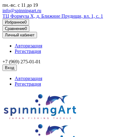
пн.-вс.
с 11 до 19
info@spinningart.ru
ТЦ Формула X, д. Ближние Прудищи, вл. 1, с. 1
Избранное
0
Сравнение
0
Личный кабинет
Авторизация
Регистрация
+7 (969) 275-01-01
Вход
Авторизация
Регистрация