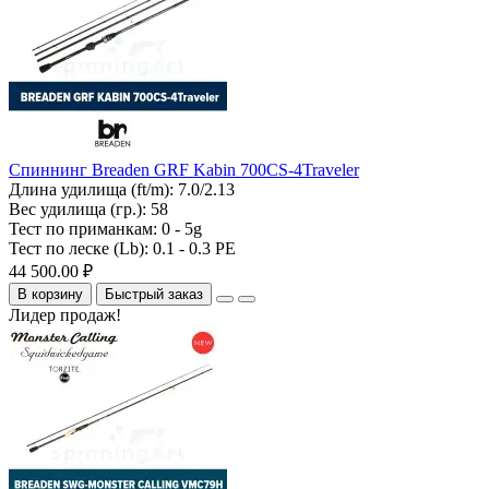
Спиннинг Breaden GRF Kabin 700CS-4Traveler
Длина удилища (ft/m):
7.0/2.13
Вес удилища (гр.):
58
Тест по приманкам:
0 - 5g
Тест по леске (Lb):
0.1 - 0.3 PE
44 500.00 ₽
В корзину
Быстрый заказ
Лидер продаж!