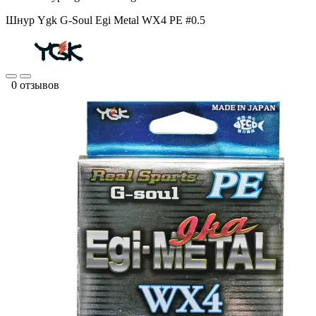
Шнур Ygk G-Soul Egi Metal WX4 PE #0.5
0 отзывов