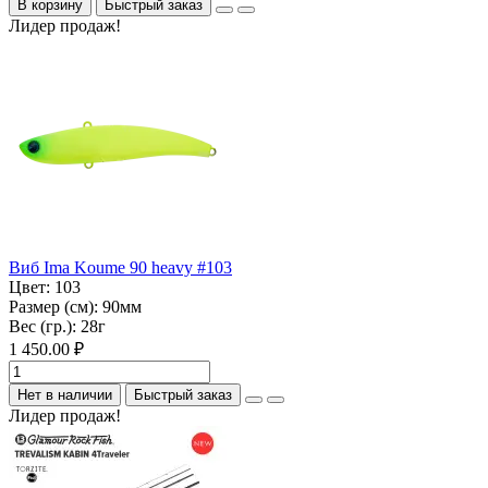
В корзину
Быстрый заказ
Лидер продаж!
Виб Ima Koume 90 heavy #103
Цвет:
103
Размер (см):
90мм
Вес (гр.):
28г
1 450.00 ₽
Нет в наличии
Быстрый заказ
Лидер продаж!