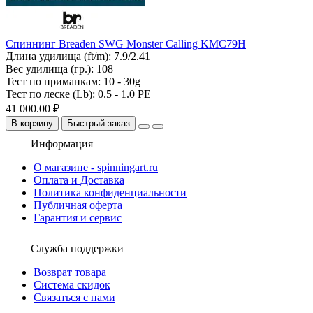
Спиннинг Breaden SWG Monster Calling KMC79H
Длина удилища (ft/m):
7.9/2.41
Вес удилища (гр.):
108
Тест по приманкам:
10 - 30g
Тест по леске (Lb):
0.5 - 1.0 PE
41 000.00 ₽
В корзину
Быстрый заказ
Информация
О магазине - spinningart.ru
Оплата и Доставка
Политика конфиденциальности
Публичная оферта
Гарантия и сервис
Служба поддержки
Возврат товара
Система скидок
Связаться с нами