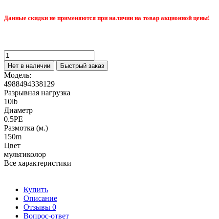
Данные скидки не применяются при наличии на товар акционной цены!
Нет в наличии
Быстрый заказ
Модель:
4988494338129
Разрывная нагрузка
10lb
Диаметр
0.5PE
Размотка (м.)
150m
Цвет
мультиколор
Все характеристики
Купить
Описание
Отзывы
0
Вопрос-ответ