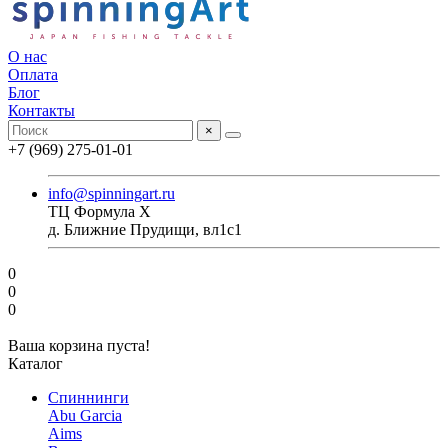
О нас
Оплата
Блог
Контакты
×
+7 (969) 275-01-01
info@spinningart.ru
ТЦ Формула X
д. Ближние Прудищи, вл1с1
0
0
0
Ваша корзина пуста!
Каталог
Спиннинги
Abu Garcia
Aims