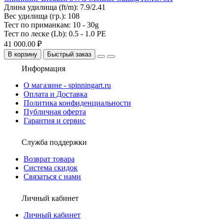
Длина удилища (ft/m):
7.9/2.41
Вес удилища (гр.):
108
Тест по приманкам:
10 - 30g
Тест по леске (Lb):
0.5 - 1.0 PE
41 000.00 ₽
В корзину
Быстрый заказ
Информация
О магазине - spinningart.ru
Оплата и Доставка
Политика конфиденциальности
Публичная оферта
Гарантия и сервис
Служба поддержки
Возврат товара
Система скидок
Связаться с нами
Личный кабинет
Личный кабинет