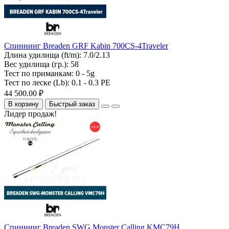
Спиннинг Breaden GRF Kabin 700CS-4Traveler
Длина удилища (ft/m):
7.0/2.13
Вес удилища (гр.):
58
Тест по приманкам:
0 - 5g
Тест по леске (Lb):
0.1 - 0.3 PE
44 500.00 ₽
В корзину
Быстрый заказ
Лидер продаж!
Спиннинг Breaden SWG Monster Calling KMC79H