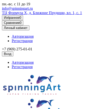
пн.-вс.
с 11 до 19
info@spinningart.ru
ТЦ Формула X, д. Ближние Прудищи, вл. 1, с. 1
Избранное
0
Сравнение
0
Личный кабинет
Авторизация
Регистрация
+7 (969) 275-01-01
Вход
Авторизация
Регистрация