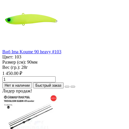
Виб Ima Koume 90 heavy #103
Цвет:
103
Размер (см):
90мм
Вес (гр.):
28г
1 450.00 ₽
Нет в наличии
Быстрый заказ
Лидер продаж!