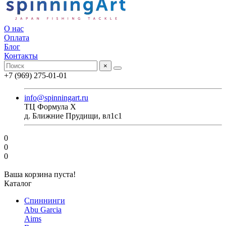
О нас
Оплата
Блог
Контакты
×
+7 (969) 275-01-01
info@spinningart.ru
ТЦ Формула X
д. Ближние Прудищи, вл1с1
0
0
0
Ваша корзина пуста!
Каталог
Спиннинги
Abu Garcia
Aims