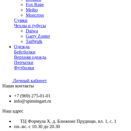
Fox Rage
Meiho
Moncross
Сумки
Чехлы и тубусы
Daiwa
Garry Zonter
TailWalk
Одежда
Бейсболки
Верхняя одежда
Перчатки
Футболки
Личный кабинет
Наши контакты
+7 (969) 275-01-01
info@spinningart.ru
Наш адрес
ТЦ Формула X, д. Ближние Прудищи, вл. 1, с. 1
пн.-вс. с 10.30 до 20.30