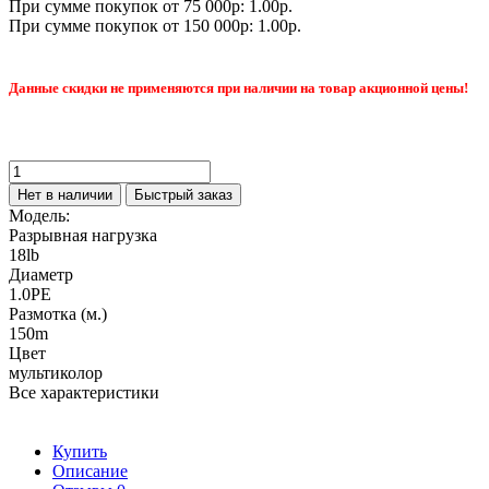
При сумме покупок от 75 000р: 1.00р.
При сумме покупок от 150 000р: 1.00р.
Данные скидки не применяются при наличии на товар акционной цены!
Нет в наличии
Быстрый заказ
Модель:
Разрывная нагрузка
18lb
Диаметр
1.0PE
Размотка (м.)
150m
Цвет
мультиколор
Все характеристики
Купить
Описание