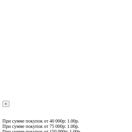
×
При сумме покупок от 40 000р: 1.00р.
При сумме покупок от 75 000р: 1.00р.
При сумме покупок от 150 000р: 1.00р.