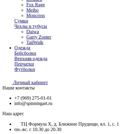
Fox Rage
Meiho
Moncross
Сумки
Чехлы и тубусы
Daiwa
Garry Zonter
TailWalk
Одежда
Бейсболки
Верхняя одежда
Перчатки
Футболки
Личный кабинет
Наши контакты
+7 (969) 275-01-01
info@spinningart.ru
Наш адрес
ТЦ Формула X, д. Ближние Прудищи, вл. 1, с. 1
пн.-вс. с 10.30 до 20.30