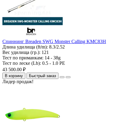
Спиннинг Breaden SWG Monster Calling KMC83H
Длина удилища (ft/m):
8.3/2.52
Вес удилища (гр.):
121
Тест по приманкам:
14 - 38g
Тест по леске (Lb):
0.5 - 1.0 PE
43 500.00 ₽
В корзину
Быстрый заказ
Лидер продаж!