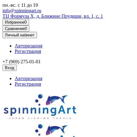
пн.-вс.
с 11 до 19
info@spinningart.ru
ТЦ Формула X, д. Ближние Прудищи, вл. 1, с. 1
Избранное
0
Сравнение
0
Личный кабинет
Авторизация
Регистрация
+7 (969) 275-01-01
Вход
Авторизация
Регистрация