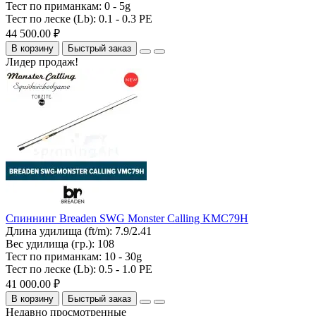
Тест по приманкам:
0 - 5g
Тест по леске (Lb):
0.1 - 0.3 PE
44 500.00 ₽
В корзину
Быстрый заказ
Лидер продаж!
Спиннинг Breaden SWG Monster Calling KMC79H
Длина удилища (ft/m):
7.9/2.41
Вес удилища (гр.):
108
Тест по приманкам:
10 - 30g
Тест по леске (Lb):
0.5 - 1.0 PE
41 000.00 ₽
В корзину
Быстрый заказ
Недавно просмотренные