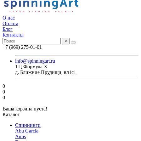
О нас
Оплата
Блог
Контакты
×
+7 (969) 275-01-01
info@spinningart.ru
ТЦ Формула X
д. Ближние Прудищи, вл1с1
0
0
0
Ваша корзина пуста!
Каталог
Спиннинги
Abu Garcia
Aims