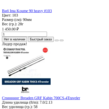
Виб Ima Koume 90 heavy #103
Цвет:
103
Размер (см):
90мм
Вес (гр.):
28г
1 450.00 ₽
Нет в наличии
Быстрый заказ
Лидер продаж!
Спиннинг Breaden GRF Kabin 700CS-4Traveler
Длина удилища (ft/m):
7.0/2.13
Вес удилища (гр.):
58