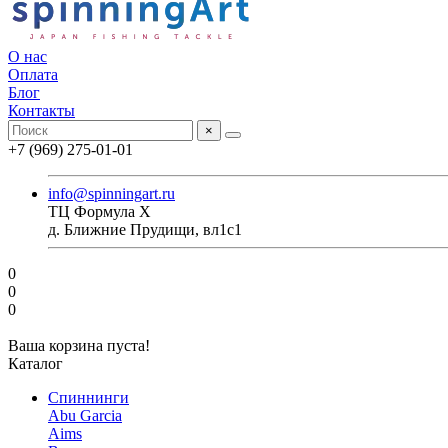
О нас
Оплата
Блог
Контакты
×
+7 (969) 275-01-01
info@spinningart.ru
ТЦ Формула X
д. Ближние Прудищи, вл1с1
0
0
0
Ваша корзина пуста!
Каталог
Спиннинги
Abu Garcia
Aims