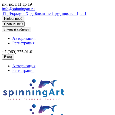
пн.-вс.
с 11 до 19
info@spinningart.ru
ТЦ Формула X, д. Ближние Прудищи, вл. 1, с. 1
Избранное
0
Сравнение
0
Личный кабинет
Авторизация
Регистрация
+7 (969) 275-01-01
Вход
Авторизация
Регистрация