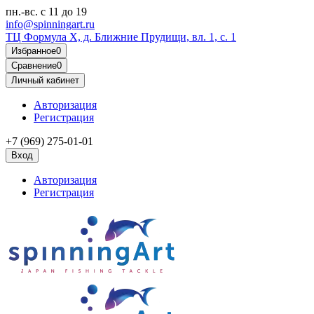
пн.-вс.
с 11 до 19
info@spinningart.ru
ТЦ Формула X, д. Ближние Прудищи, вл. 1, с. 1
Избранное
0
Сравнение
0
Личный кабинет
Авторизация
Регистрация
+7 (969) 275-01-01
Вход
Авторизация
Регистрация