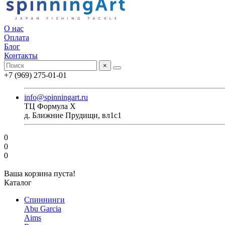
О нас
Оплата
Блог
Контакты
×
+7 (969) 275-01-01
info@spinningart.ru
ТЦ Формула X
д. Ближние Прудищи, вл1с1
0
0
0
Ваша корзина пуста!
Каталог
Спиннинги
Abu Garcia
Aims