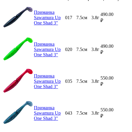
Приманка
490.00
Sawamura Up
017
7.5см
3.8г
₽
One Shad 3"
Приманка
490.00
Sawamura Up
020
7.5см
3.8г
₽
One Shad 3"
Приманка
550.00
Sawamura Up
035
7.5см
3.8г
₽
One Shad 3"
Приманка
550.00
Sawamura Up
043
7.5см
3.8г
₽
One Shad 3"