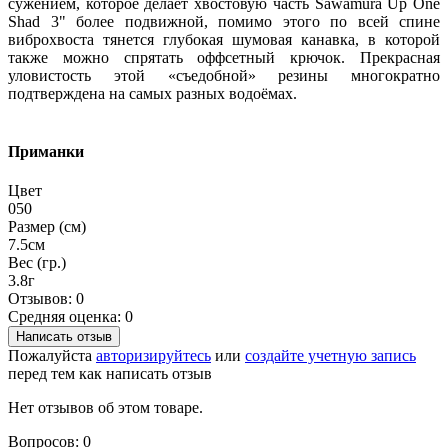
сужением, которое делает хвостовую часть Sawamura Up One
Shad 3" более подвижной, помимо этого по всей спине
виброхвоста тянется глубокая шумовая канавка, в которой
также можно спрятать оффсетный крючок. Прекрасная
уловистость этой «съедобной» резины многократно
подтверждена на самых разных водоёмах.
Приманки
Цвет
050
Размер (см)
7.5см
Вес (гр.)
3.8г
Отзывов: 0
Средняя оценка: 0
Написать отзыв
Пожалуйста
авторизируйтесь
или
создайте учетную запись
перед тем как написать отзыв
Нет отзывов об этом товаре.
Вопросов: 0