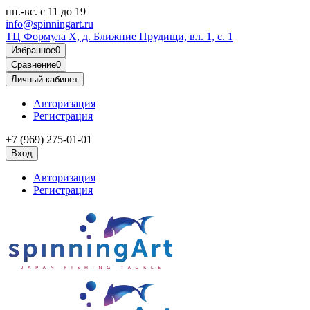
пн.-вс.
с 11 до 19
info@spinningart.ru
ТЦ Формула X, д. Ближние Прудищи, вл. 1, с. 1
Избранное
0
Сравнение
0
Личный кабинет
Авторизация
Регистрация
+7 (969) 275-01-01
Вход
Авторизация
Регистрация