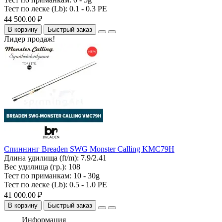
Тест по леске (Lb):
0.1 - 0.3 PE
44 500.00 ₽
В корзину
Быстрый заказ
Лидер продаж!
Спиннинг Breaden SWG Monster Calling KMC79H
Длина удилища (ft/m):
7.9/2.41
Вес удилища (гр.):
108
Тест по приманкам:
10 - 30g
Тест по леске (Lb):
0.5 - 1.0 PE
41 000.00 ₽
В корзину
Быстрый заказ
Информация