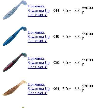
Приманка
550.00
Sawamura Up
044
7.5см
3.8г
₽
One Shad 3"
Приманка
550.00
Sawamura Up
049
7.5см
3.8г
₽
One Shad 3"
Приманка
550.00
Sawamura Up
050
7.5см
3.8г
₽
One Shad 3"
Приманка
530.00
Sawamura Up
064
7.5см
3.8г
₽
One Shad 3"