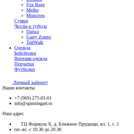
Fox Rage
Meiho
Moncross
Сумки
Чехлы и тубусы
Daiwa
Garry Zonter
TailWalk
Одежда
Бейсболки
Верхняя одежда
Перчатки
Футболки
Личный кабинет
Наши контакты
+7 (969) 275-01-01
info@spinningart.ru
Наш адрес
ТЦ Формула X, д. Ближние Прудищи, вл. 1, с. 1
пн.-вс. с 10.30 до 20.30