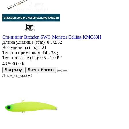
Спиннинг Breaden SWG Monster Calling KMC83H
Длина удилища (ft/m):
8.3/2.52
Вес удилища (гр.):
121
Тест по приманкам:
14 - 38g
Тест по леске (Lb):
0.5 - 1.0 PE
43 500.00 ₽
В корзину
Быстрый заказ
Лидер продаж!