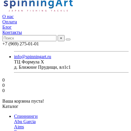
О нас
Оплата
Блог
Контакты
×
+7 (969) 275-01-01
info@spinningart.ru
ТЦ Формула X
д. Ближние Прудищи, вл1с1
0
0
0
Ваша корзина пуста!
Каталог
Спиннинги
Abu Garcia
Aims