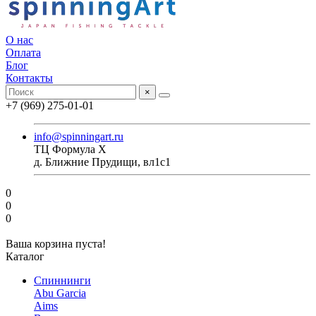
О нас
Оплата
Блог
Контакты
×
+7 (969) 275-01-01
info@spinningart.ru
ТЦ Формула X
д. Ближние Прудищи, вл1с1
0
0
0
Ваша корзина пуста!
Каталог
Спиннинги
Abu Garcia
Aims