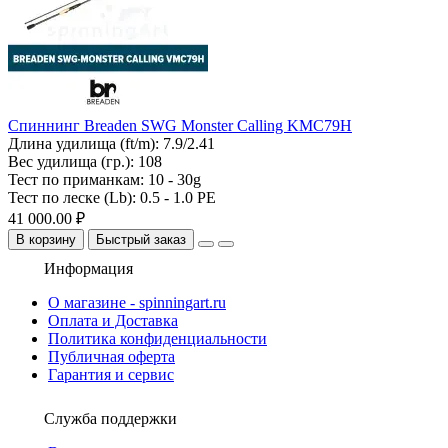
Спиннинг Breaden SWG Monster Calling KMC79H
Длина удилища (ft/m):
7.9/2.41
Вес удилища (гр.):
108
Тест по приманкам:
10 - 30g
Тест по леске (Lb):
0.5 - 1.0 PE
41 000.00 ₽
В корзину
Быстрый заказ
Информация
О магазине - spinningart.ru
Оплата и Доставка
Политика конфиденциальности
Публичная оферта
Гарантия и сервис
Служба поддержки