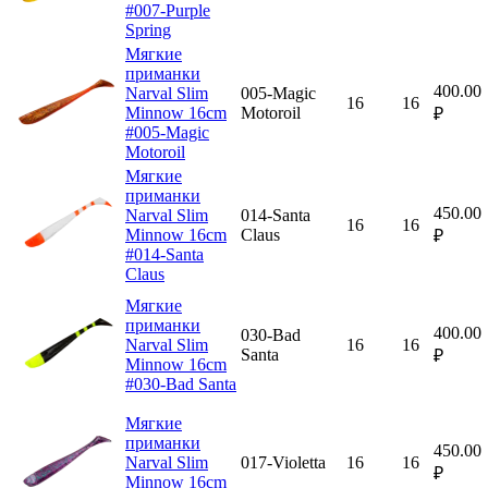
#007-Purple
Spring
Мягкие
приманки
400.00
Narval Slim
005-Magic
16
16
Minnow 16cm
Motoroil
₽
#005-Magic
Motoroil
Мягкие
приманки
450.00
Narval Slim
014-Santa
16
16
Minnow 16cm
Claus
₽
#014-Santa
Claus
Мягкие
приманки
400.00
030-Bad
Narval Slim
16
16
Santa
₽
Minnow 16cm
#030-Bad Santa
Мягкие
приманки
450.00
Narval Slim
017-Violetta
16
16
₽
Minnow 16cm