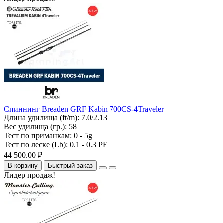
Спиннинг Breaden GRF Kabin 700CS-4Traveler
Длина удилища (ft/m):
7.0/2.13
Вес удилища (гр.):
58
Тест по приманкам:
0 - 5g
Тест по леске (Lb):
0.1 - 0.3 PE
44 500.00 ₽
В корзину
Быстрый заказ
Лидер продаж!