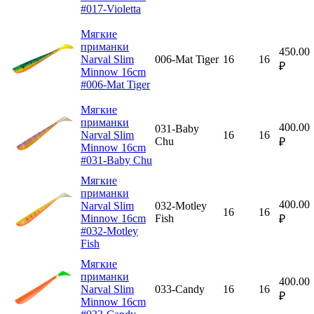
#017-Violetta
Мягкие
приманки
450.00
Narval Slim
006-Mat Tiger
16
16
₽
Minnow 16cm
#006-Mat Tiger
Мягкие
приманки
400.00
031-Baby
Narval Slim
16
16
Chu
₽
Minnow 16cm
#031-Baby Chu
Мягкие
приманки
400.00
Narval Slim
032-Motley
16
16
Minnow 16cm
Fish
₽
#032-Motley
Fish
Мягкие
приманки
400.00
Narval Slim
033-Candy
16
16
₽
Minnow 16cm