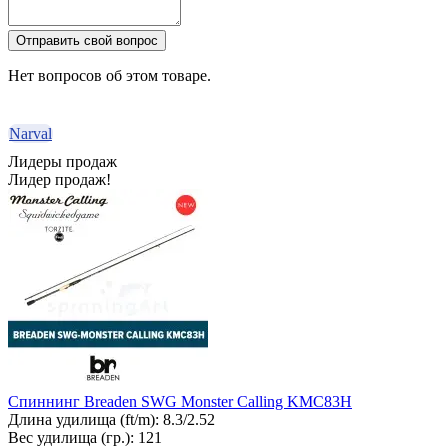
Отправить свой вопрос
Нет вопросов об этом товаре.
Narval
Лидеры продаж
Лидер продаж!
Спиннинг Breaden SWG Monster Calling KMC83H
Длина удилища (ft/m):
8.3/2.52
Вес удилища (гр.):
121