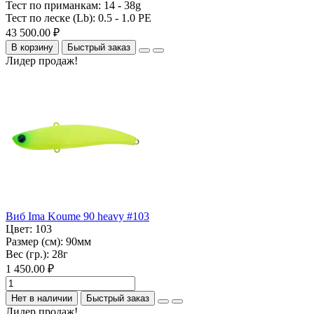
Тест по приманкам:
14 - 38g
Тест по леске (Lb):
0.5 - 1.0 PE
43 500.00 ₽
В корзину
Быстрый заказ
Лидер продаж!
Виб Ima Koume 90 heavy #103
Цвет:
103
Размер (см):
90мм
Вес (гр.):
28г
1 450.00 ₽
Нет в наличии
Быстрый заказ
Лидер продаж!