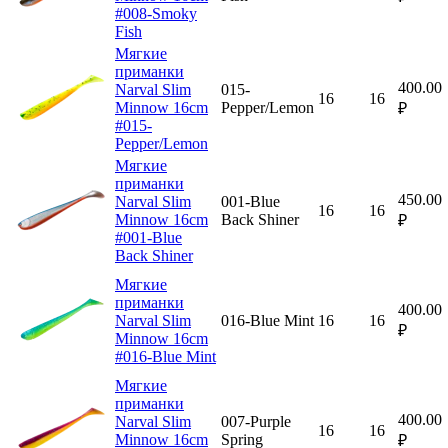
#008-Smoky
Fish
Мягкие
приманки
400.00
Narval Slim
015-
16
16
Minnow 16cm
Pepper/Lemon
₽
#015-
Pepper/Lemon
Мягкие
приманки
450.00
Narval Slim
001-Blue
16
16
Minnow 16cm
Back Shiner
₽
#001-Blue
Back Shiner
Мягкие
приманки
400.00
Narval Slim
016-Blue Mint
16
16
₽
Minnow 16cm
#016-Blue Mint
Мягкие
приманки
400.00
Narval Slim
007-Purple
16
16
Minnow 16cm
Spring
₽