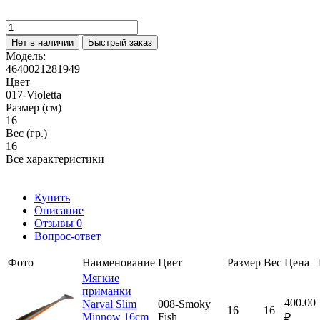
Нет в наличии
Быстрый заказ
Модель:
4640021281949
Цвет
017-Violetta
Размер (см)
16
Вес (гр.)
16
Все характеристики
Купить
Описание
Отзывы
0
Вопрос-ответ
Фото
Наименование
Цвет
Размер
Вес
Цена
Мягкие
приманки
400.00
Narval Slim
008-Smoky
16
16
Minnow 16cm
Fish
₽