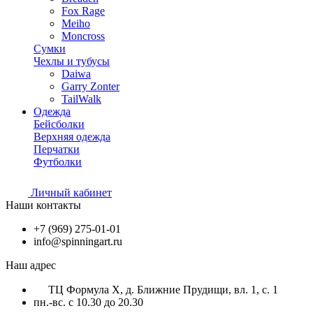
Fox Rage
Meiho
Moncross
Сумки
Чехлы и тубусы
Daiwa
Garry Zonter
TailWalk
Одежда
Бейсболки
Верхняя одежда
Перчатки
Футболки
Личный кабинет
Наши контакты
+7 (969) 275-01-01
info@spinningart.ru
Наш адрес
ТЦ Формула X, д. Ближние Прудищи, вл. 1, с. 1
пн.-вс. с 10.30 до 20.30