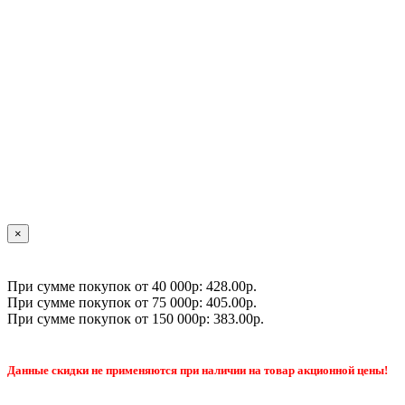
×
При сумме покупок от 40 000р: 428.00р.
При сумме покупок от 75 000р: 405.00р.
При сумме покупок от 150 000р: 383.00р.
Данные скидки не применяются при наличии на товар акционной цены!