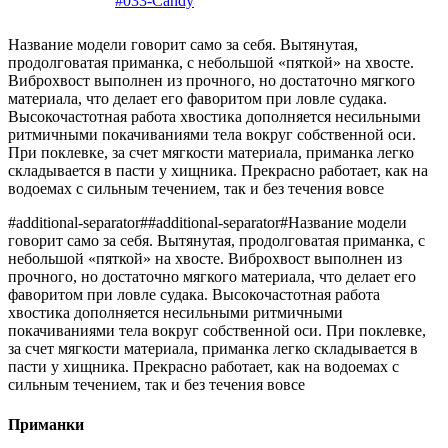
#033-Candy
Название модели говорит само за себя. Вытянутая,
продолговатая приманка, с небольшой «пяткой» на хвосте.
Виброхвост выполнен из прочного, но достаточно мягкого
материала, что делает его фаворитом при ловле судака.
Высокочастотная работа хвостика дополняется несильными
ритмичными покачиваниями тела вокруг собственной оси.
При поклевке, за счет мягкости материала, приманка легко
складывается в пасти у хищника. Прекрасно работает, как на
водоемах с сильным течением, так и без течения вовсе
#additional-separator##additional-separator#Название модели
говорит само за себя. Вытянутая, продолговатая приманка, с
небольшой «пяткой» на хвосте. Виброхвост выполнен из
прочного, но достаточно мягкого материала, что делает его
фаворитом при ловле судака. Высокочастотная работа
хвостика дополняется несильными ритмичными
покачиваниями тела вокруг собственной оси. При поклевке,
за счет мягкости материала, приманка легко складывается в
пасти у хищника. Прекрасно работает, как на водоемах с
сильным течением, так и без течения вовсе
Приманки