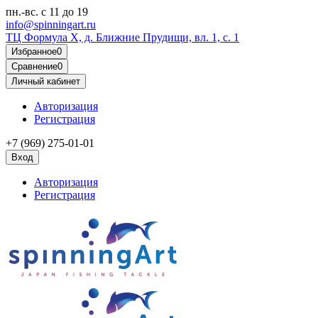
пн.-вс.
с 11 до 19
info@spinningart.ru
ТЦ Формула X, д. Ближние Прудищи, вл. 1, с. 1
Избранное
0
Сравнение
0
Личный кабинет
Авторизация
Регистрация
+7 (969) 275-01-01
Вход
Авторизация
Регистрация