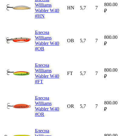
800.00
Williams
HN
5,7
7
Wabler W40
₽
#HN
Блесна
800.00
Williams
OB
5,7
7
Wabler W40
₽
#OB
Блесна
800.00
Williams
FT
5,7
7
Wabler W40
₽
#FT
Блесна
800.00
Williams
OR
5,7
7
Wabler W40
₽
#OR
Блесна
800.00