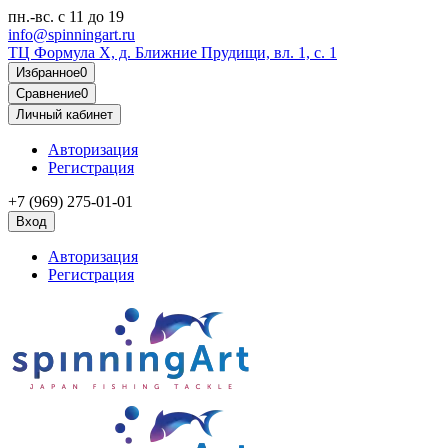
пн.-вс.
с 11 до 19
info@spinningart.ru
ТЦ Формула X, д. Ближние Прудищи, вл. 1, с. 1
Избранное
0
Сравнение
0
Личный кабинет
Авторизация
Регистрация
+7 (969) 275-01-01
Вход
Авторизация
Регистрация