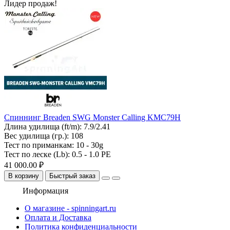
Лидер продаж!
Спиннинг Breaden SWG Monster Calling KMC79H
Длина удилища (ft/m):
7.9/2.41
Вес удилища (гр.):
108
Тест по приманкам:
10 - 30g
Тест по леске (Lb):
0.5 - 1.0 PE
41 000.00 ₽
В корзину
Быстрый заказ
Информация
О магазине - spinningart.ru
Оплата и Доставка
Политика конфиденциальности