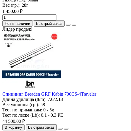
Вес (гр.):
28г
1 450.00 ₽
Нет в наличии
Быстрый заказ
Лидер продаж!
Спиннинг Breaden GRF Kabin 700CS-4Traveler
Длина удилища (ft/m):
7.0/2.13
Вес удилища (гр.):
58
Тест по приманкам:
0 - 5g
Тест по леске (Lb):
0.1 - 0.3 PE
44 500.00 ₽
В корзину
Быстрый заказ