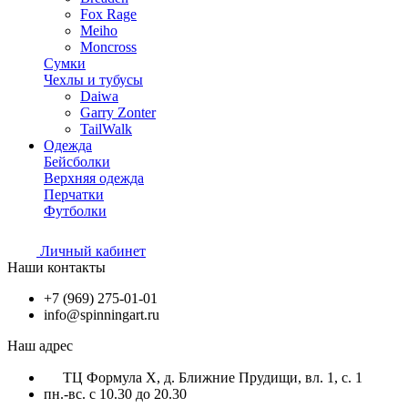
Fox Rage
Meiho
Moncross
Сумки
Чехлы и тубусы
Daiwa
Garry Zonter
TailWalk
Одежда
Бейсболки
Верхняя одежда
Перчатки
Футболки
Личный кабинет
Наши контакты
+7 (969) 275-01-01
info@spinningart.ru
Наш адрес
ТЦ Формула X, д. Ближние Прудищи, вл. 1, с. 1
пн.-вс. с 10.30 до 20.30