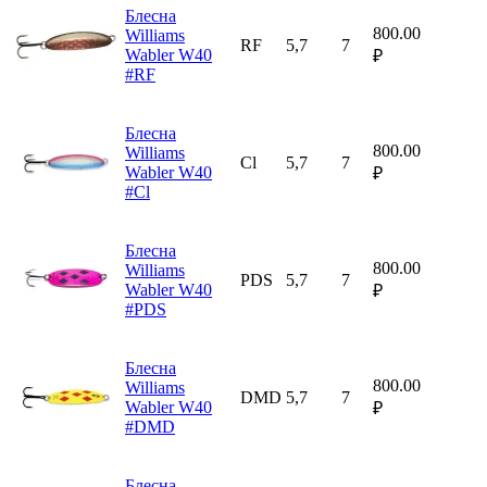
Блесна
800.00
Williams
RF
5,7
7
Wabler W40
₽
#RF
Блесна
800.00
Williams
Cl
5,7
7
Wabler W40
₽
#Cl
Блесна
800.00
Williams
PDS
5,7
7
Wabler W40
₽
#PDS
Блесна
800.00
Williams
DMD
5,7
7
Wabler W40
₽
#DMD
Блесна