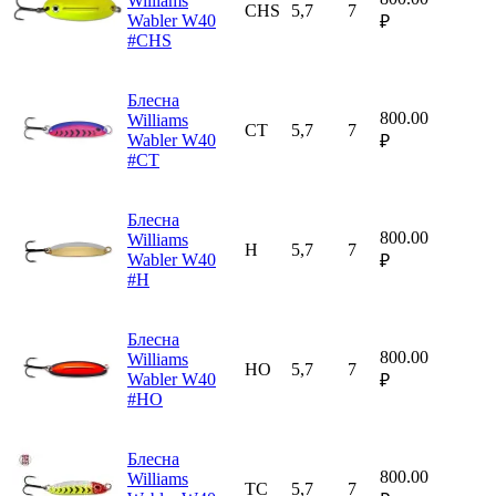
Williams
CHS
5,7
7
Wabler W40
₽
#CHS
Блесна
800.00
Williams
CT
5,7
7
Wabler W40
₽
#CT
Блесна
800.00
Williams
H
5,7
7
Wabler W40
₽
#H
Блесна
800.00
Williams
HO
5,7
7
Wabler W40
₽
#HO
Блесна
800.00
Williams
TC
5,7
7