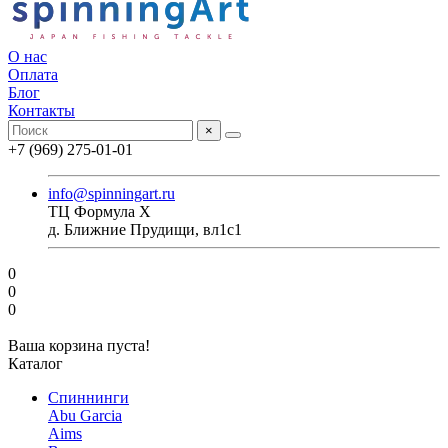
О нас
Оплата
Блог
Контакты
×
+7 (969) 275-01-01
info@spinningart.ru
ТЦ Формула X
д. Ближние Прудищи, вл1с1
0
0
0
Ваша корзина пуста!
Каталог
Спиннинги
Abu Garcia
Aims