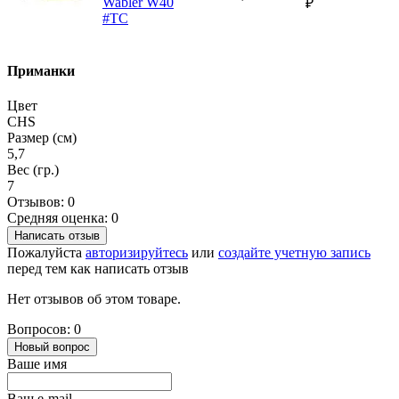
Wabler W40
₽
#TC
Приманки
Цвет
CHS
Размер (см)
5,7
Вес (гр.)
7
Отзывов: 0
Средняя оценка: 0
Написать отзыв
Пожалуйста
авторизируйтесь
или
создайте учетную запись
перед тем как написать отзыв
Нет отзывов об этом товаре.
Вопросов: 0
Новый вопрос
Ваше имя
Ваш e-mail