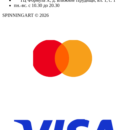
ТЦ Формула X, д. Ближние Прудищи, вл. 1, с. 1
пн.-вс. с 10.30 до 20.30
SPINNINGART © 2026