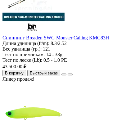
Спиннинг Breaden SWG Monster Calling KMC83H
Длина удилища (ft/m):
8.3/2.52
Вес удилища (гр.):
121
Тест по приманкам:
14 - 38g
Тест по леске (Lb):
0.5 - 1.0 PE
43 500.00 ₽
В корзину
Быстрый заказ
Лидер продаж!