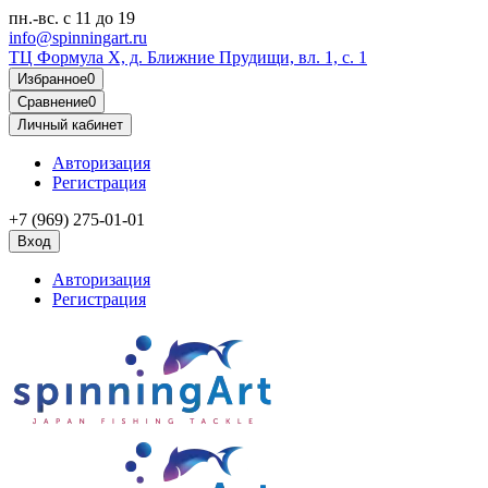
пн.-вс.
с 11 до 19
info@spinningart.ru
ТЦ Формула X, д. Ближние Прудищи, вл. 1, с. 1
Избранное
0
Сравнение
0
Личный кабинет
Авторизация
Регистрация
+7 (969) 275-01-01
Вход
Авторизация
Регистрация