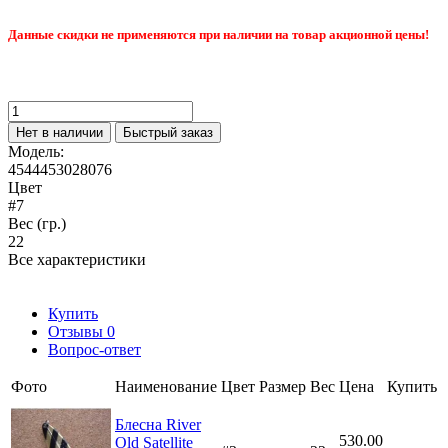
Данные скидки не применяются при наличии на товар акционной цены!
Нет в наличии
Быстрый заказ
Модель:
4544453028076
Цвет
#7
Вес (гр.)
22
Все характеристики
Купить
Отзывы
0
Вопрос-ответ
Фото
Наименование
Цвет
Размер
Вес
Цена
Купить
Блесна River
530.00
Old Satellite