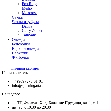
Fox Rage
Meiho
Moncross
Сумки
Чехлы и тубусы
Daiwa
Garry Zonter
TailWalk
Одежда
Бейсболки
Верхняя одежда
Перчатки
Футболки
Личный кабинет
Наши контакты
+7 (969) 275-01-01
info@spinningart.ru
Наш адрес
ТЦ Формула X, д. Ближние Прудищи, вл. 1, с. 1
пн.-вс. с 10.30 до 20.30