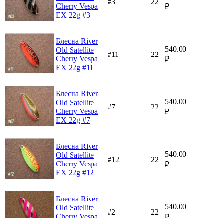
#3
22
Cherry Vespa
₽
EX 22g #3
Блесна River
540.00
Old Satellite
#11
22
Cherry Vespa
₽
EX 22g #11
Блесна River
540.00
Old Satellite
#7
22
Cherry Vespa
₽
EX 22g #7
Блесна River
540.00
Old Satellite
#12
22
Cherry Vespa
₽
EX 22g #12
Блесна River
540.00
Old Satellite
#2
22
Cherry Vespa
₽