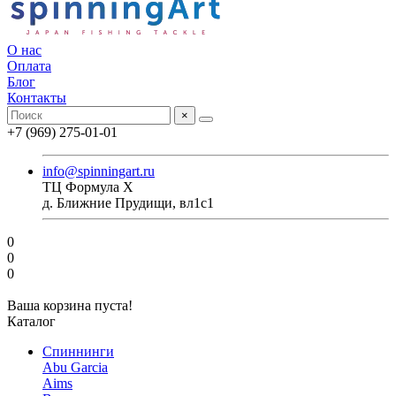
О нас
Оплата
Блог
Контакты
×
+7 (969) 275-01-01
info@spinningart.ru
ТЦ Формула X
д. Ближние Прудищи, вл1с1
0
0
0
Ваша корзина пуста!
Каталог
Спиннинги
Abu Garcia
Aims