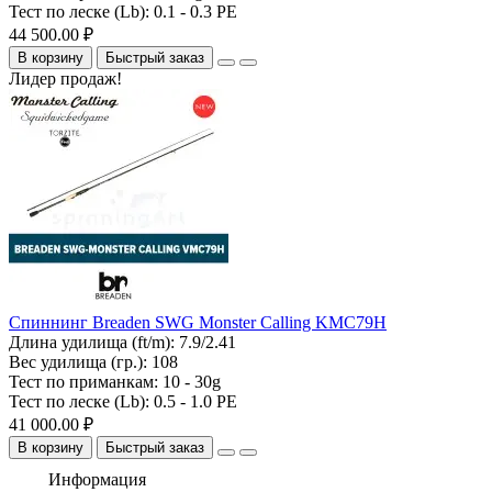
Тест по леске (Lb):
0.1 - 0.3 PE
44 500.00 ₽
В корзину
Быстрый заказ
Лидер продаж!
Спиннинг Breaden SWG Monster Calling KMC79H
Длина удилища (ft/m):
7.9/2.41
Вес удилища (гр.):
108
Тест по приманкам:
10 - 30g
Тест по леске (Lb):
0.5 - 1.0 PE
41 000.00 ₽
В корзину
Быстрый заказ
Информация