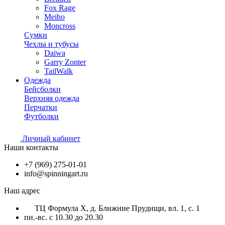
Fox Rage
Meiho
Moncross
Сумки
Чехлы и тубусы
Daiwa
Garry Zonter
TailWalk
Одежда
Бейсболки
Верхняя одежда
Перчатки
Футболки
Личный кабинет
Наши контакты
+7 (969) 275-01-01
info@spinningart.ru
Наш адрес
ТЦ Формула X, д. Ближние Прудищи, вл. 1, с. 1
пн.-вс. с 10.30 до 20.30