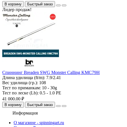
В корзину
Быстрый заказ
Лидер продаж!
Спиннинг Breaden SWG Monster Calling KMC79H
Длина удилища (ft/m):
7.9/2.41
Вес удилища (гр.):
108
Тест по приманкам:
10 - 30g
Тест по леске (Lb):
0.5 - 1.0 PE
41 000.00 ₽
В корзину
Быстрый заказ
Информация
О магазине - spinningart.ru