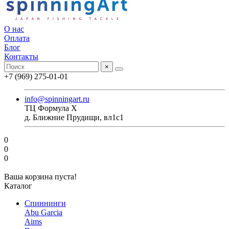
О нас
Оплата
Блог
Контакты
×
+7 (969) 275-01-01
info@spinningart.ru
ТЦ Формула X
д. Ближние Прудищи, вл1с1
0
0
0
Ваша корзина пуста!
Каталог
Спиннинги
Abu Garcia
Aims