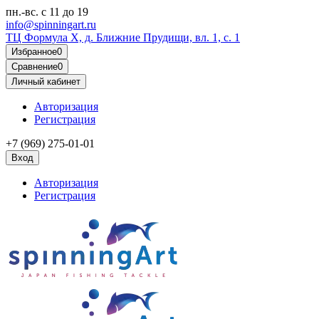
пн.-вс.
с 11 до 19
info@spinningart.ru
ТЦ Формула X, д. Ближние Прудищи, вл. 1, с. 1
Избранное
0
Сравнение
0
Личный кабинет
Авторизация
Регистрация
+7 (969) 275-01-01
Вход
Авторизация
Регистрация