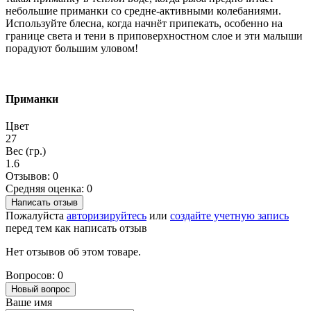
небольшие приманки со средне-активными колебаниями.
Используйте блесна, когда начнёт припекать, особенно на
границе света и тени в приповерхностном слое и эти малыши
порадуют большим уловом!
Приманки
Цвет
27
Вес (гр.)
1.6
Отзывов: 0
Средняя оценка: 0
Написать отзыв
Пожалуйста
авторизируйтесь
или
создайте учетную запись
перед тем как написать отзыв
Нет отзывов об этом товаре.
Вопросов: 0
Новый вопрос
Ваше имя