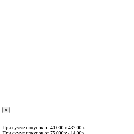
×
При сумме покупок от 40 000р: 437.00р.
При сумме покупок от 75 000р: 414.00р.