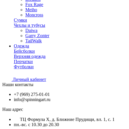
Fox Rage
Meiho
Moncross
Сумки
Чехлы и тубусы
Daiwa
Garry Zonter
TailWalk
Одежда
Бейсболки
Верхняя одежда
Перчатки
Футболки
Личный кабинет
Наши контакты
+7 (969) 275-01-01
info@spinningart.ru
Наш адрес
ТЦ Формула X, д. Ближние Прудищи, вл. 1, с. 1
пн.-вс. с 10.30 до 20.30