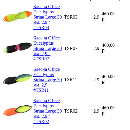
Блесна Office
Eucalyptus
460.00
Strina Large 30
TSR03
2.9
₽
мм, 2,9 г
#TSR03
Блесна Office
Eucalyptus
460.00
Strina Large 30
TSR07
2.9
₽
мм, 2,9 г
#TSR07
Блесна Office
Eucalyptus
460.00
Strina Large 30
TSR11
2.9
₽
мм, 2,9 г
#TSR11
Блесна Office
Eucalyptus
460.00
Strina Large 30
TSR02
2.9
₽
мм, 2,9 г
#TSR02