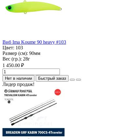
Виб Ima Koume 90 heavy #103
Цвет:
103
Размер (см):
90мм
Вес (гр.):
28г
1 450.00 ₽
Нет в наличии
Быстрый заказ
Лидер продаж!