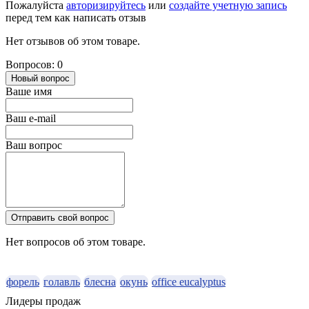
Пожалуйста
авторизируйтесь
или
создайте учетную запись
перед тем как написать отзыв
Нет отзывов об этом товаре.
Вопросов: 0
Новый вопрос
Ваше имя
Ваш e-mail
Ваш вопрос
Отправить свой вопрос
Нет вопросов об этом товаре.
форель
голавль
блесна
окунь
office eucalyptus
Лидеры продаж