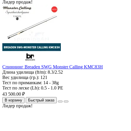
Лидер продаж!
Спиннинг Breaden SWG Monster Calling KMC83H
Длина удилища (ft/m):
8.3/2.52
Вес удилища (гр.):
121
Тест по приманкам:
14 - 38g
Тест по леске (Lb):
0.5 - 1.0 PE
43 500.00 ₽
В корзину
Быстрый заказ
Лидер продаж!