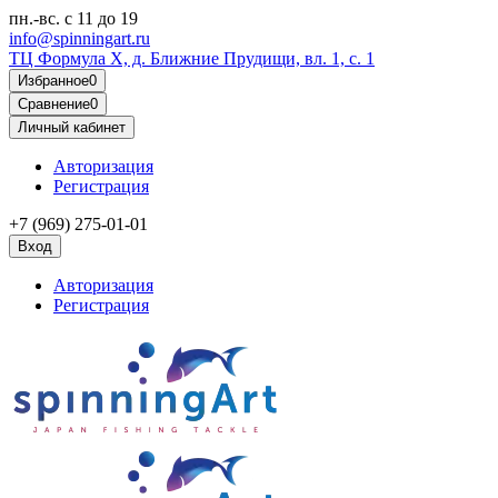
пн.-вс.
с 11 до 19
info@spinningart.ru
ТЦ Формула X, д. Ближние Прудищи, вл. 1, с. 1
Избранное
0
Сравнение
0
Личный кабинет
Авторизация
Регистрация
+7 (969) 275-01-01
Вход
Авторизация
Регистрация