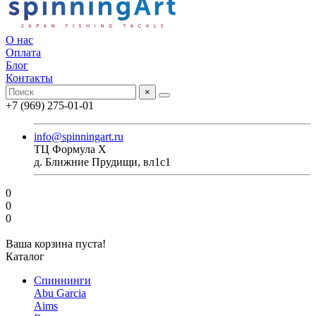
О нас
Оплата
Блог
Контакты
×
+7 (969) 275-01-01
info@spinningart.ru
ТЦ Формула X
д. Ближние Прудищи, вл1с1
0
0
0
Ваша корзина пуста!
Каталог
Спиннинги
Abu Garcia
Aims