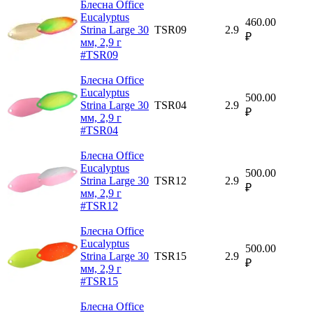
Блесна Office
Eucalyptus
460.00
Strina Large 30
TSR09
2.9
₽
мм, 2,9 г
#TSR09
Блесна Office
Eucalyptus
500.00
Strina Large 30
TSR04
2.9
₽
мм, 2,9 г
#TSR04
Блесна Office
Eucalyptus
500.00
Strina Large 30
TSR12
2.9
₽
мм, 2,9 г
#TSR12
Блесна Office
Eucalyptus
500.00
Strina Large 30
TSR15
2.9
₽
мм, 2,9 г
#TSR15
Блесна Office