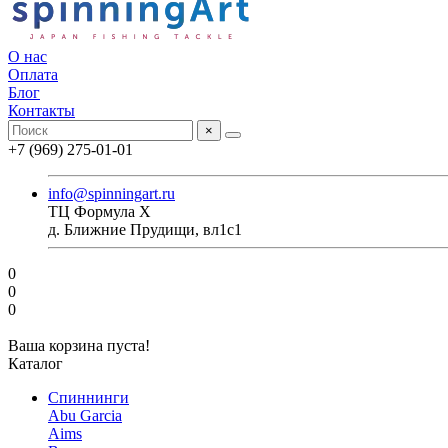
О нас
Оплата
Блог
Контакты
×
+7 (969) 275-01-01
info@spinningart.ru
ТЦ Формула X
д. Ближние Прудищи, вл1с1
0
0
0
Ваша корзина пуста!
Каталог
Спиннинги
Abu Garcia
Aims