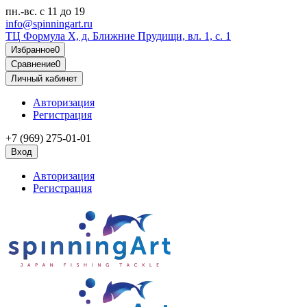
пн.-вс.
с 11 до 19
info@spinningart.ru
ТЦ Формула X, д. Ближние Прудищи, вл. 1, с. 1
Избранное
0
Сравнение
0
Личный кабинет
Авторизация
Регистрация
+7 (969) 275-01-01
Вход
Авторизация
Регистрация