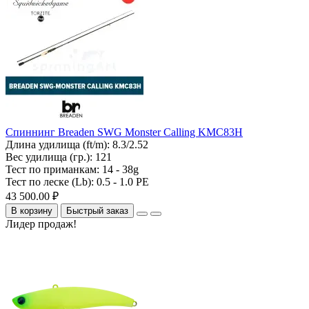
Спиннинг Breaden SWG Monster Calling KMC83H
Длина удилища (ft/m):
8.3/2.52
Вес удилища (гр.):
121
Тест по приманкам:
14 - 38g
Тест по леске (Lb):
0.5 - 1.0 PE
43 500.00 ₽
В корзину
Быстрый заказ
Лидер продаж!