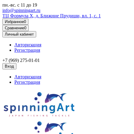
пн.-вс.
с 11 до 19
info@spinningart.ru
ТЦ Формула X, д. Ближние Прудищи, вл. 1, с. 1
Избранное
0
Сравнение
0
Личный кабинет
Авторизация
Регистрация
+7 (969) 275-01-01
Вход
Авторизация
Регистрация