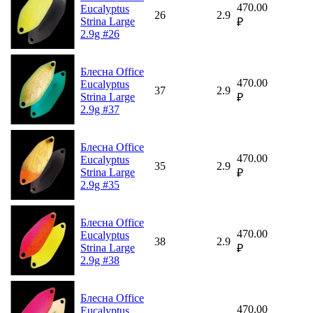
470.00
Eucalyptus
26
2.9
Strina Large
₽
2.9g #26
Блесна Office
470.00
Eucalyptus
37
2.9
Strina Large
₽
2.9g #37
Блесна Office
470.00
Eucalyptus
35
2.9
Strina Large
₽
2.9g #35
Блесна Office
470.00
Eucalyptus
38
2.9
Strina Large
₽
2.9g #38
Блесна Office
470.00
Eucalyptus