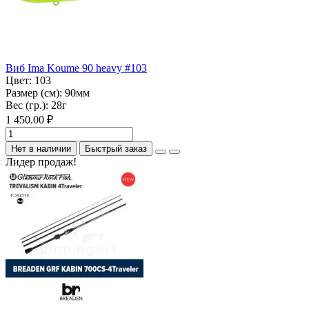
Виб Ima Koume 90 heavy #103
Цвет:
103
Размер (см):
90мм
Вес (гр.):
28г
1 450.00 ₽
Нет в наличии
Быстрый заказ
Лидер продаж!