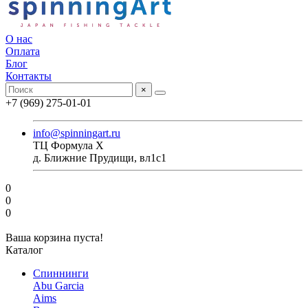
О нас
Оплата
Блог
Контакты
×
+7 (969) 275-01-01
info@spinningart.ru
ТЦ Формула X
д. Ближние Прудищи, вл1с1
0
0
0
Ваша корзина пуста!
Каталог
Спиннинги
Abu Garcia
Aims