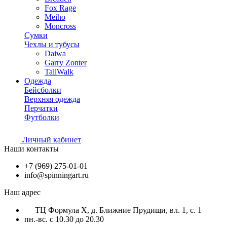
Fox Rage
Meiho
Moncross
Сумки
Чехлы и тубусы
Daiwa
Garry Zonter
TailWalk
Одежда
Бейсболки
Верхняя одежда
Перчатки
Футболки
Личный кабинет
Наши контакты
+7 (969) 275-01-01
info@spinningart.ru
Наш адрес
ТЦ Формула X, д. Ближние Прудищи, вл. 1, с. 1
пн.-вс. с 10.30 до 20.30