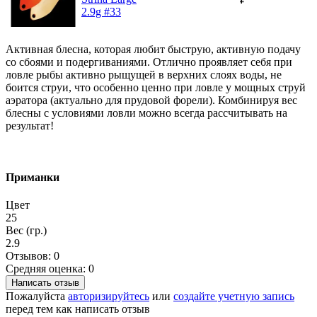
2.9g #33
Активная блесна, которая любит быструю, активную подачу
со сбоями и подергиваниями. Отлично проявляет себя при
ловле рыбы активно рыщущей в верхних слоях воды, не
боится струи, что особенно ценно при ловле у мощных струй
аэратора (актуально для прудовой форели). Комбинируя вес
блесны с условиями ловли можно всегда рассчитывать на
результат!
Приманки
Цвет
25
Вес (гр.)
2.9
Отзывов: 0
Средняя оценка: 0
Написать отзыв
Пожалуйста
авторизируйтесь
или
создайте учетную запись
перед тем как написать отзыв