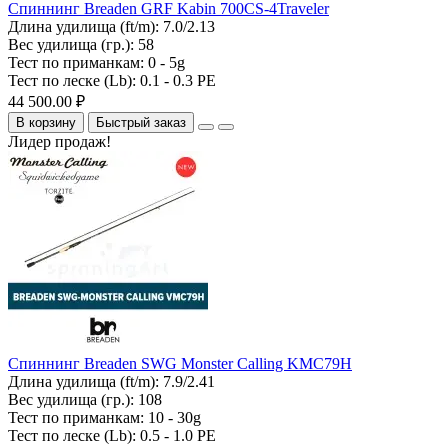
Спиннинг Breaden GRF Kabin 700CS-4Traveler
Длина удилища (ft/m):
7.0/2.13
Вес удилища (гр.):
58
Тест по приманкам:
0 - 5g
Тест по леске (Lb):
0.1 - 0.3 PE
44 500.00 ₽
В корзину
Быстрый заказ
Лидер продаж!
Спиннинг Breaden SWG Monster Calling KMC79H
Длина удилища (ft/m):
7.9/2.41
Вес удилища (гр.):
108
Тест по приманкам:
10 - 30g
Тест по леске (Lb):
0.5 - 1.0 PE