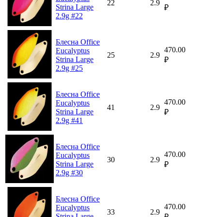
22
2.9
Strina Large
₽
2.9g #22
Блесна Office
470.00
Eucalyptus
25
2.9
Strina Large
₽
2.9g #25
Блесна Office
470.00
Eucalyptus
41
2.9
Strina Large
₽
2.9g #41
Блесна Office
470.00
Eucalyptus
30
2.9
Strina Large
₽
2.9g #30
Блесна Office
470.00
Eucalyptus
33
2.9
Strina Large
₽