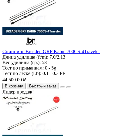
Спиннинг Breaden GRF Kabin 700CS-4Traveler
Длина удилища (ft/m):
7.0/2.13
Вес удилища (гр.):
58
Тест по приманкам:
0 - 5g
Тест по леске (Lb):
0.1 - 0.3 PE
44 500.00 ₽
В корзину
Быстрый заказ
Лидер продаж!