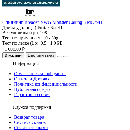
Спиннинг Breaden SWG Monster Calling KMC79H
Длина удилища (ft/m):
7.9/2.41
Вес удилища (гр.):
108
Тест по приманкам:
10 - 30g
Тест по леске (Lb):
0.5 - 1.0 PE
41 000.00 ₽
В корзину
Быстрый заказ
Информация
О магазине - spinningart.ru
Оплата и Доставка
Политика конфиденциальности
Публичная оферта
Гарантия и сервис
Служба поддержки
Возврат товара
Система скидок
Связаться с нами