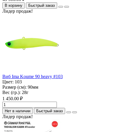
В корзину
Быстрый заказ
Лидер продаж!
Виб Ima Koume 90 heavy #103
Цвет:
103
Размер (см):
90мм
Вес (гр.):
28г
1 450.00 ₽
Нет в наличии
Быстрый заказ
Лидер продаж!