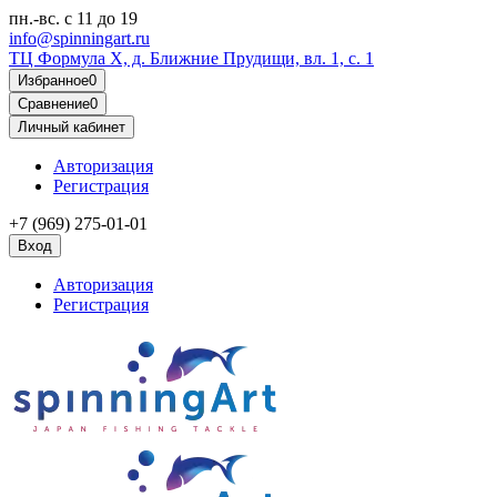
пн.-вс.
с 11 до 19
info@spinningart.ru
ТЦ Формула X, д. Ближние Прудищи, вл. 1, с. 1
Избранное
0
Сравнение
0
Личный кабинет
Авторизация
Регистрация
+7 (969) 275-01-01
Вход
Авторизация
Регистрация