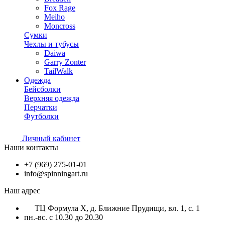
Fox Rage
Meiho
Moncross
Сумки
Чехлы и тубусы
Daiwa
Garry Zonter
TailWalk
Одежда
Бейсболки
Верхняя одежда
Перчатки
Футболки
Личный кабинет
Наши контакты
+7 (969) 275-01-01
info@spinningart.ru
Наш адрес
ТЦ Формула X, д. Ближние Прудищи, вл. 1, с. 1
пн.-вс. с 10.30 до 20.30