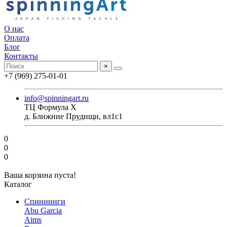
О нас
Оплата
Блог
Контакты
×
+7 (969) 275-01-01
info@spinningart.ru
ТЦ Формула X
д. Ближние Прудищи, вл1с1
0
0
0
Ваша корзина пуста!
Каталог
Спиннинги
Abu Garcia
Aims