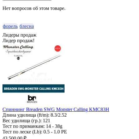
Нет вопросов об этом товаре.
форель
блесна
Лидеры продаж
Лидер продаж!
Спиннинг Breaden SWG Monster Calling KMC83H
Длина удилища (ft/m):
8.3/2.52
Вес удилища (гр.):
121
Тест по приманкам:
14 - 38g
Тест по леске (Lb):
0.5 - 1.0 PE
43 500.00 ₽