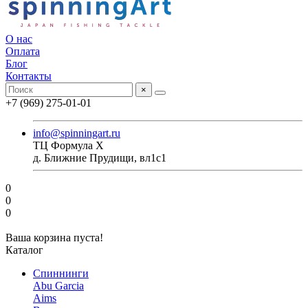
О нас
Оплата
Блог
Контакты
×
+7 (969) 275-01-01
info@spinningart.ru
ТЦ Формула X
д. Ближние Прудищи, вл1с1
0
0
0
Ваша корзина пуста!
Каталог
Спиннинги
Abu Garcia
Aims