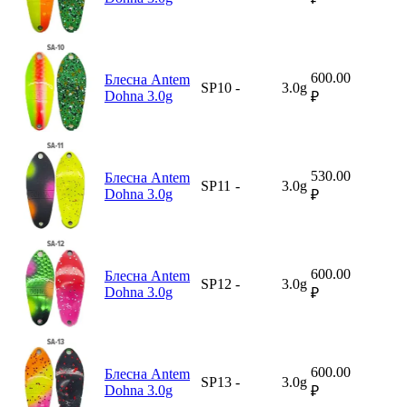
600.00
Блесна Antem
SP10
-
3.0g
Dohna 3.0g
₽
530.00
Блесна Antem
SP11
-
3.0g
Dohna 3.0g
₽
600.00
Блесна Antem
SP12
-
3.0g
Dohna 3.0g
₽
600.00
Блесна Antem
SP13
-
3.0g
Dohna 3.0g
₽