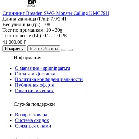
Спиннинг Breaden SWG Monster Calling KMC79H
Длина удилища (ft/m):
7.9/2.41
Вес удилища (гр.):
108
Тест по приманкам:
10 - 30g
Тест по леске (Lb):
0.5 - 1.0 PE
41 000.00 ₽
В корзину
Быстрый заказ
Информация
О магазине - spinningart.ru
Оплата и Доставка
Политика конфиденциальности
Публичная оферта
Гарантия и сервис
Служба поддержки
Возврат товара
Система скидок
Связаться с нами