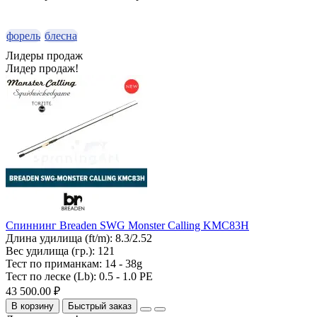
форель
блесна
Лидеры продаж
Лидер продаж!
Спиннинг Breaden SWG Monster Calling KMC83H
Длина удилища (ft/m):
8.3/2.52
Вес удилища (гр.):
121
Тест по приманкам:
14 - 38g
Тест по леске (Lb):
0.5 - 1.0 PE
43 500.00 ₽
В корзину
Быстрый заказ