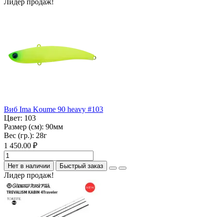
Лидер продаж!
Виб Ima Koume 90 heavy #103
Цвет:
103
Размер (см):
90мм
Вес (гр.):
28г
1 450.00 ₽
Нет в наличии
Быстрый заказ
Лидер продаж!