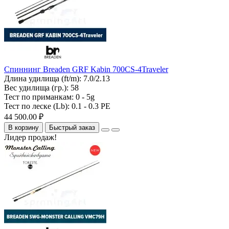
Спиннинг Breaden GRF Kabin 700CS-4Traveler
Длина удилища (ft/m):
7.0/2.13
Вес удилища (гр.):
58
Тест по приманкам:
0 - 5g
Тест по леске (Lb):
0.1 - 0.3 PE
44 500.00 ₽
В корзину
Быстрый заказ
Лидер продаж!