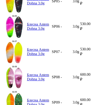
SP05
-
3.0g
Dohna 3.0g
₽
530.00
Блесна Antem
SP06
-
3.0g
Dohna 3.0g
₽
530.00
Блесна Antem
SP07
-
3.0g
Dohna 3.0g
₽
600.00
Блесна Antem
SP08
-
3.0g
Dohna 3.0g
₽
600.00
Блесна Antem
SP09
-
3.0g
Dohna 3.0g
₽