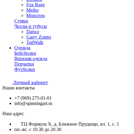
Fox Rage
Meiho
Moncross
Сумки
Чехлы и тубусы
Daiwa
Garry Zonter
TailWalk
Одежда
Бейсболки
Верхняя одежда
Перчатки
Футболки
Личный кабинет
Наши контакты
+7 (969) 275-01-01
info@spinningart.ru
Наш адрес
ТЦ Формула X, д. Ближние Прудищи, вл. 1, с. 1
пн.-вс. с 10.30 до 20.30