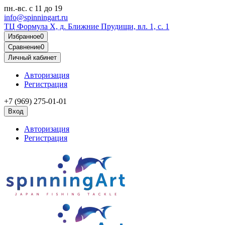
пн.-вс.
с 11 до 19
info@spinningart.ru
ТЦ Формула X, д. Ближние Прудищи, вл. 1, с. 1
Избранное
0
Сравнение
0
Личный кабинет
Авторизация
Регистрация
+7 (969) 275-01-01
Вход
Авторизация
Регистрация