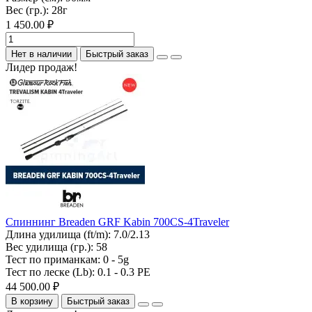
Вес (гр.):
28г
1 450.00 ₽
Нет в наличии
Быстрый заказ
Лидер продаж!
Спиннинг Breaden GRF Kabin 700CS-4Traveler
Длина удилища (ft/m):
7.0/2.13
Вес удилища (гр.):
58
Тест по приманкам:
0 - 5g
Тест по леске (Lb):
0.1 - 0.3 PE
44 500.00 ₽
В корзину
Быстрый заказ