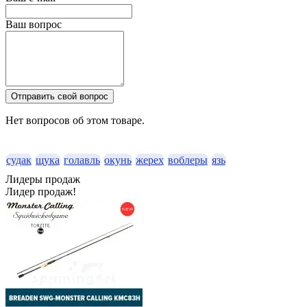
Ваш вопрос
Отправить свой вопрос
Нет вопросов об этом товаре.
судак
щука
голавль
окунь
жерех
воблеры
язь
Лидеры продаж
Лидер продаж!