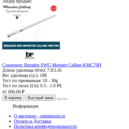
Лидер продаж!
Спиннинг Breaden SWG Monster Calling KMC79H
Длина удилища (ft/m):
7.9/2.41
Вес удилища (гр.):
108
Тест по приманкам:
10 - 30g
Тест по леске (Lb):
0.5 - 1.0 PE
41 000.00 ₽
В корзину
Быстрый заказ
Информация
О магазине - spinningart.ru
Оплата и Доставка
Политика конфиденциальности