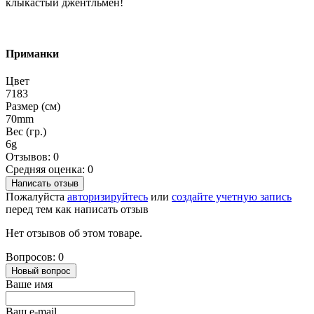
клыкастый джентльмен!
Приманки
Цвет
7183
Размер (см)
70mm
Вес (гр.)
6g
Отзывов: 0
Средняя оценка: 0
Написать отзыв
Пожалуйста
авторизируйтесь
или
создайте учетную запись
перед тем как написать отзыв
Нет отзывов об этом товаре.
Вопросов: 0
Новый вопрос
Ваше имя
Ваш e-mail