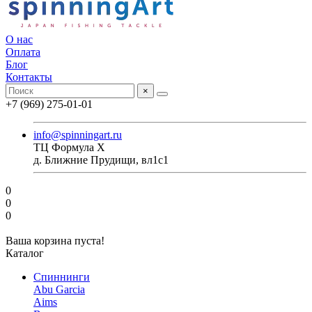
О нас
Оплата
Блог
Контакты
×
+7 (969) 275-01-01
info@spinningart.ru
ТЦ Формула X
д. Ближние Прудищи, вл1с1
0
0
0
Ваша корзина пуста!
Каталог
Спиннинги
Abu Garcia
Aims