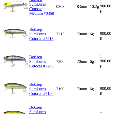
1
SumLures
900.00
0368
83mm
10,2g
Cotocas
₽
Medium #0368
1
Воблер
900.00
SumLures
7213
70mm
6g
Cotocas #7213
₽
1
Воблер
900.00
SumLures
7206
70mm
6g
Cotocas #7206
₽
1
Воблер
900.00
SumLures
7190
70mm
6g
Cotocas #7190
₽
Воблер
1
SumLures