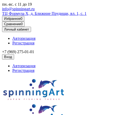
пн.-вс.
с 11 до 19
info@spinningart.ru
ТЦ Формула X, д. Ближние Прудищи, вл. 1, с. 1
Избранное
0
Сравнение
0
Личный кабинет
Авторизация
Регистрация
+7 (969) 275-01-01
Вход
Авторизация
Регистрация