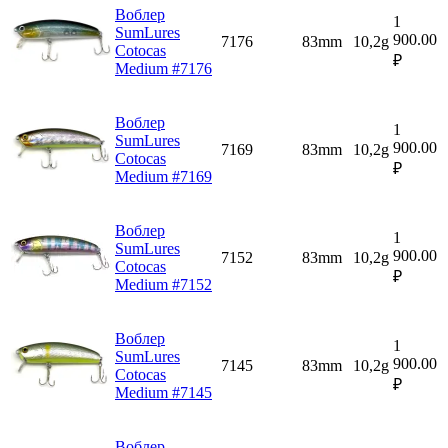
Воблер
1
SumLures
900.00
7176
83mm
10,2g
Cotocas
₽
Medium #7176
Воблер
1
SumLures
900.00
7169
83mm
10,2g
Cotocas
₽
Medium #7169
Воблер
1
SumLures
900.00
7152
83mm
10,2g
Cotocas
₽
Medium #7152
Воблер
1
SumLures
900.00
7145
83mm
10,2g
Cotocas
₽
Medium #7145
Воблер