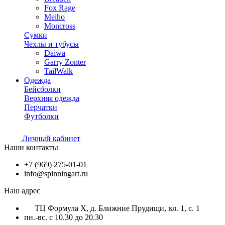
Fox Rage
Meiho
Moncross
Сумки
Чехлы и тубусы
Daiwa
Garry Zonter
TailWalk
Одежда
Бейсболки
Верхняя одежда
Перчатки
Футболки
Личный кабинет
Наши контакты
+7 (969) 275-01-01
info@spinningart.ru
Наш адрес
ТЦ Формула X, д. Ближние Прудищи, вл. 1, с. 1
пн.-вс. с 10.30 до 20.30