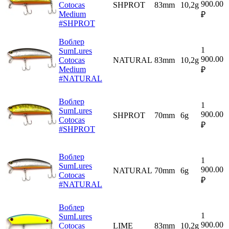
900.00
Cotocas
SHPROT
83mm
10,2g
Medium
₽
#SHPROT
Воблер
1
SumLures
900.00
Cotocas
NATURAL
83mm
10,2g
Medium
₽
#NATURAL
Воблер
1
SumLures
900.00
SHPROT
70mm
6g
Cotocas
₽
#SHPROT
Воблер
1
SumLures
900.00
NATURAL
70mm
6g
Cotocas
₽
#NATURAL
Воблер
1
SumLures
900.00
Cotocas
LIME
83mm
10,2g