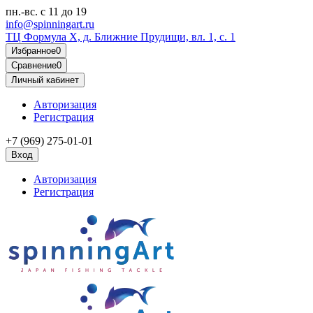
пн.-вс.
с 11 до 19
info@spinningart.ru
ТЦ Формула X, д. Ближние Прудищи, вл. 1, с. 1
Избранное
0
Сравнение
0
Личный кабинет
Авторизация
Регистрация
+7 (969) 275-01-01
Вход
Авторизация
Регистрация