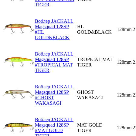
TIGER
Воблер JACKALL
Magsquad 128SP
HL
128mm
2
#HL
GOLD&BLACK
GOLD&BLACK
Воблер JACKALL
Magsquad 128SP
TROPICAL MAT
128mm
2
#TROPICAL MAT
TIGER
TIGER
Воблер JACKALL
Magsquad 128SP
GHOST
128mm
2
#GHOST
WAKASAGI
WAKASAGI
Воблер JACKALL
Magsquad 128SP
MAT GOLD
128mm
2
#MAT GOLD
TIGER
TIGER