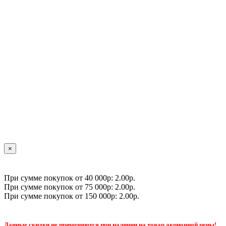
×
При сумме покупок от 40 000р: 2.00р.
При сумме покупок от 75 000р: 2.00р.
При сумме покупок от 150 000р: 2.00р.
Данные скидки не применяются при наличии на товар акционной цены!