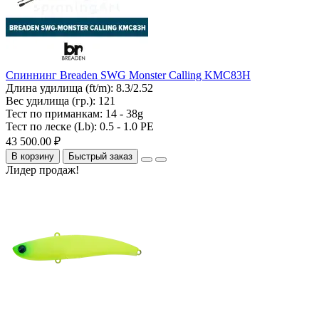
Спиннинг Breaden SWG Monster Calling KMC83H
Длина удилища (ft/m):
8.3/2.52
Вес удилища (гр.):
121
Тест по приманкам:
14 - 38g
Тест по леске (Lb):
0.5 - 1.0 PE
43 500.00 ₽
В корзину
Быстрый заказ
Лидер продаж!