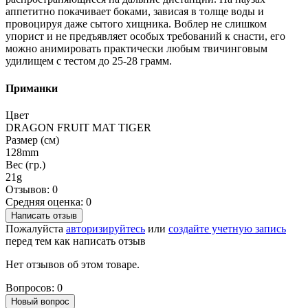
аппетитно покачивает боками, зависая в толще воды и
провоцируя даже сытого хищника. Воблер не слишком
упорист и не предъявляет особых требований к снасти, его
можно анимировать практически любым твичинговым
удилищем с тестом до 25-28 грамм.
Приманки
Цвет
DRAGON FRUIT MAT TIGER
Размер (см)
128mm
Вес (гр.)
21g
Отзывов: 0
Средняя оценка: 0
Написать отзыв
Пожалуйста
авторизируйтесь
или
создайте учетную запись
перед тем как написать отзыв
Нет отзывов об этом товаре.
Вопросов: 0
Новый вопрос