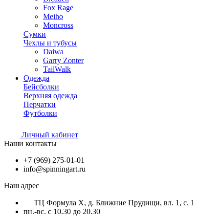
Fox Rage
Meiho
Moncross
Сумки
Чехлы и тубусы
Daiwa
Garry Zonter
TailWalk
Одежда
Бейсболки
Верхняя одежда
Перчатки
Футболки
Личный кабинет
Наши контакты
+7 (969) 275-01-01
info@spinningart.ru
Наш адрес
ТЦ Формула X, д. Ближние Прудищи, вл. 1, с. 1
пн.-вс. с 10.30 до 20.30