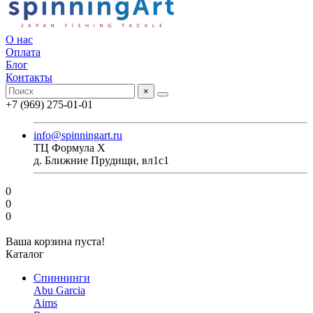
О нас
Оплата
Блог
Контакты
×
+7 (969) 275-01-01
info@spinningart.ru
ТЦ Формула X
д. Ближние Прудищи, вл1с1
0
0
0
Ваша корзина пуста!
Каталог
Спиннинги
Abu Garcia
Aims