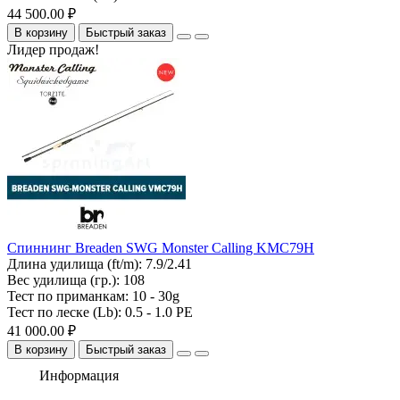
44 500.00 ₽
В корзину
Быстрый заказ
Лидер продаж!
Спиннинг Breaden SWG Monster Calling KMC79H
Длина удилища (ft/m):
7.9/2.41
Вес удилища (гр.):
108
Тест по приманкам:
10 - 30g
Тест по леске (Lb):
0.5 - 1.0 PE
41 000.00 ₽
В корзину
Быстрый заказ
Информация