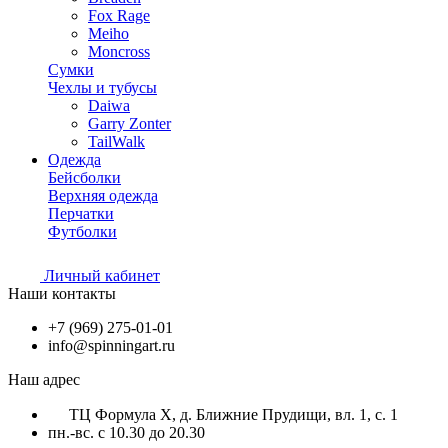
Fox Rage
Meiho
Moncross
Сумки
Чехлы и тубусы
Daiwa
Garry Zonter
TailWalk
Одежда
Бейсболки
Верхняя одежда
Перчатки
Футболки
Личный кабинет
Наши контакты
+7 (969) 275-01-01
info@spinningart.ru
Наш адрес
ТЦ Формула X, д. Ближние Прудищи, вл. 1, с. 1
пн.-вс. с 10.30 до 20.30