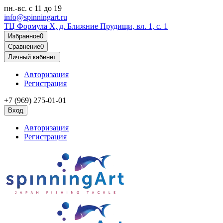
пн.-вс.
с 11 до 19
info@spinningart.ru
ТЦ Формула X, д. Ближние Прудищи, вл. 1, с. 1
Избранное
0
Сравнение
0
Личный кабинет
Авторизация
Регистрация
+7 (969) 275-01-01
Вход
Авторизация
Регистрация