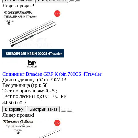
Лидер продаж!
Спиннинг Breaden GRF Kabin 700CS-4Traveler
Длина удилища (ft/m):
7.0/2.13
Вес удилища (гр.):
58
Тест по приманкам:
0 - 5g
Тест по леске (Lb):
0.1 - 0.3 PE
44 500.00 ₽
В корзину
Быстрый заказ
Лидер продаж!