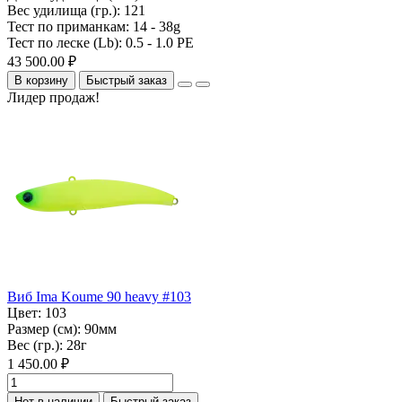
Вес удилища (гр.):
121
Тест по приманкам:
14 - 38g
Тест по леске (Lb):
0.5 - 1.0 PE
43 500.00 ₽
В корзину
Быстрый заказ
Лидер продаж!
Виб Ima Koume 90 heavy #103
Цвет:
103
Размер (см):
90мм
Вес (гр.):
28г
1 450.00 ₽
Нет в наличии
Быстрый заказ