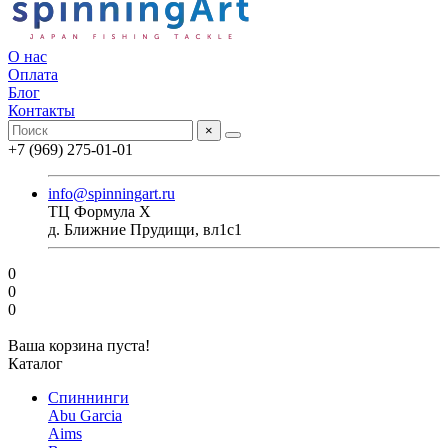
О нас
Оплата
Блог
Контакты
×
+7 (969) 275-01-01
info@spinningart.ru
ТЦ Формула X
д. Ближние Прудищи, вл1с1
0
0
0
Ваша корзина пуста!
Каталог
Спиннинги
Abu Garcia
Aims