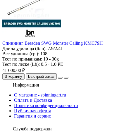
Спиннинг Breaden SWG Monster Calling KMC79H
Длина удилища (ft/m):
7.9/2.41
Вес удилища (гр.):
108
Тест по приманкам:
10 - 30g
Тест по леске (Lb):
0.5 - 1.0 PE
41 000.00 ₽
В корзину
Быстрый заказ
Информация
О магазине - spinningart.ru
Оплата и Доставка
Политика конфиденциальности
Публичная оферта
Гарантия и сервис
Служба поддержки