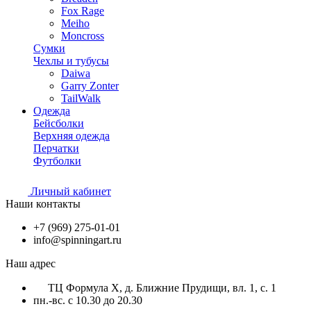
Fox Rage
Meiho
Moncross
Сумки
Чехлы и тубусы
Daiwa
Garry Zonter
TailWalk
Одежда
Бейсболки
Верхняя одежда
Перчатки
Футболки
Личный кабинет
Наши контакты
+7 (969) 275-01-01
info@spinningart.ru
Наш адрес
ТЦ Формула X, д. Ближние Прудищи, вл. 1, с. 1
пн.-вс. с 10.30 до 20.30