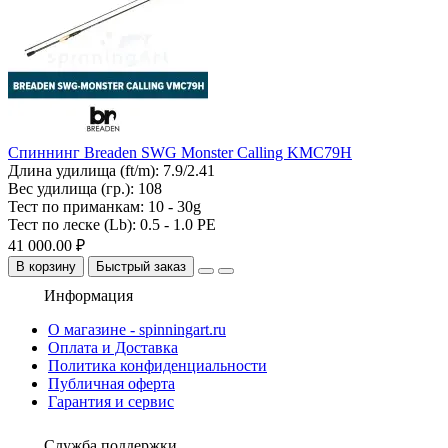
Спиннинг Breaden SWG Monster Calling KMC79H
Длина удилища (ft/m):
7.9/2.41
Вес удилища (гр.):
108
Тест по приманкам:
10 - 30g
Тест по леске (Lb):
0.5 - 1.0 PE
41 000.00 ₽
В корзину
Быстрый заказ
Информация
О магазине - spinningart.ru
Оплата и Доставка
Политика конфиденциальности
Публичная оферта
Гарантия и сервис
Служба поддержки