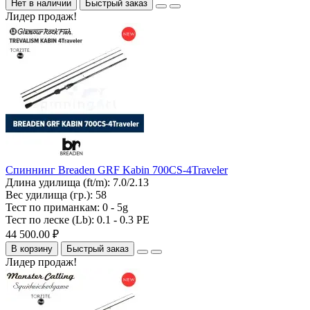
Нет в наличии
Быстрый заказ
Лидер продаж!
Спиннинг Breaden GRF Kabin 700CS-4Traveler
Длина удилища (ft/m):
7.0/2.13
Вес удилища (гр.):
58
Тест по приманкам:
0 - 5g
Тест по леске (Lb):
0.1 - 0.3 PE
44 500.00 ₽
В корзину
Быстрый заказ
Лидер продаж!