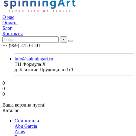
О нас
Оплата
Блог
Контакты
×
+7 (969) 275-01-01
info@spinningart.ru
ТЦ Формула X
д. Ближние Прудищи, вл1с1
0
0
0
Ваша корзина пуста!
Каталог
Спиннинги
Abu Garcia
Aims