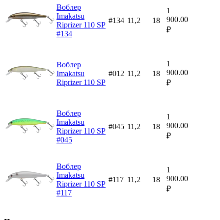
Воблер
1
Imakatsu
900.00
#134
11,2
18
Riprizer 110 SP
₽
#134
1
Воблер
900.00
Imakatsu
#012
11,2
18
Riprizer 110 SP
₽
Воблер
1
Imakatsu
900.00
#045
11,2
18
Riprizer 110 SP
₽
#045
Воблер
1
Imakatsu
900.00
#117
11,2
18
Riprizer 110 SP
₽
#117