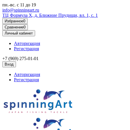
пн.-вс.
с 11 до 19
info@spinningart.ru
ТЦ Формула X, д. Ближние Прудищи, вл. 1, с. 1
Избранное
0
Сравнение
0
Личный кабинет
Авторизация
Регистрация
+7 (969) 275-01-01
Вход
Авторизация
Регистрация