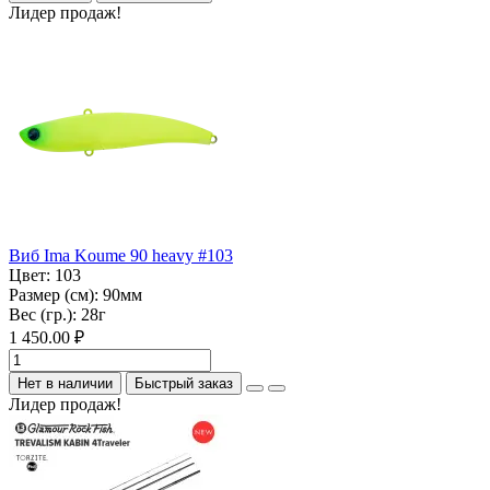
Лидер продаж!
Виб Ima Koume 90 heavy #103
Цвет:
103
Размер (см):
90мм
Вес (гр.):
28г
1 450.00 ₽
Нет в наличии
Быстрый заказ
Лидер продаж!