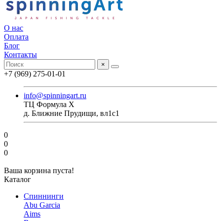
О нас
Оплата
Блог
Контакты
×
+7 (969) 275-01-01
info@spinningart.ru
ТЦ Формула X
д. Ближние Прудищи, вл1с1
0
0
0
Ваша корзина пуста!
Каталог
Спиннинги
Abu Garcia
Aims