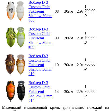
Воблер D-3
1
Custom Chibi
700.00
Fukusemi
08
30мм
2.9г
Shallow 30mm
₽
#08
Воблер D-3
1
Custom Chibi
700.00
Fukusemi
09
30мм
2.9г
Shallow 30mm
₽
#09
Воблер D-3
1
Custom Chibi
700.00
Fukusemi
10
30мм
2.9г
Shallow 30mm
₽
#10
Воблер D-3
1
Custom Chibi
700.00
Fukusemi
14
30мм
2.9г
Shallow 30mm
₽
#14
Маленький мелководный крэнк удивительно похожий на