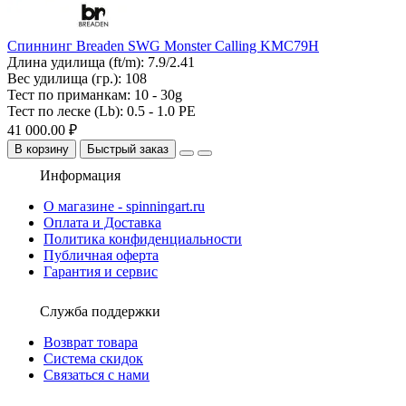
Спиннинг Breaden SWG Monster Calling KMC79H
Длина удилища (ft/m):
7.9/2.41
Вес удилища (гр.):
108
Тест по приманкам:
10 - 30g
Тест по леске (Lb):
0.5 - 1.0 PE
41 000.00 ₽
В корзину
Быстрый заказ
Информация
О магазине - spinningart.ru
Оплата и Доставка
Политика конфиденциальности
Публичная оферта
Гарантия и сервис
Служба поддержки
Возврат товара
Система скидок
Связаться с нами