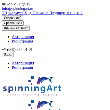
пн.-вс.
с 11 до 19
info@spinningart.ru
ТЦ Формула X, д. Ближние Прудищи, вл. 1, с. 1
Избранное
0
Сравнение
0
Личный кабинет
Авторизация
Регистрация
+7 (969) 275-01-01
Вход
Авторизация
Регистрация