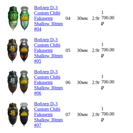
Воблер D-3
1
Custom Chibi
700.00
Fukusemi
04
30мм
2.9г
Shallow 30mm
₽
#04
Воблер D-3
1
Custom Chibi
700.00
Fukusemi
05
30мм
2.9г
Shallow 30mm
₽
#05
Воблер D-3
1
Custom Chibi
700.00
Fukusemi
06
30мм
2.9г
Shallow 30mm
₽
#06
Воблер D-3
1
Custom Chibi
700.00
Fukusemi
07
30мм
2.9г
Shallow 30mm
₽
#07