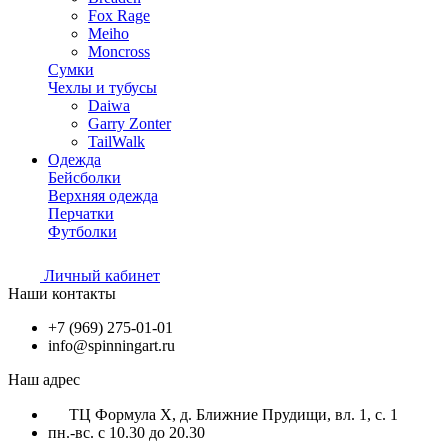
Fox Rage
Meiho
Moncross
Сумки
Чехлы и тубусы
Daiwa
Garry Zonter
TailWalk
Одежда
Бейсболки
Верхняя одежда
Перчатки
Футболки
Личный кабинет
Наши контакты
+7 (969) 275-01-01
info@spinningart.ru
Наш адрес
ТЦ Формула X, д. Ближние Прудищи, вл. 1, с. 1
пн.-вс. с 10.30 до 20.30