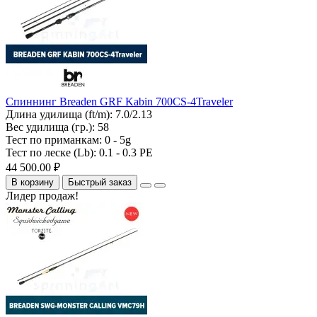
Спиннинг Breaden GRF Kabin 700CS-4Traveler
Длина удилища (ft/m):
7.0/2.13
Вес удилища (гр.):
58
Тест по приманкам:
0 - 5g
Тест по леске (Lb):
0.1 - 0.3 PE
44 500.00 ₽
В корзину
Быстрый заказ
Лидер продаж!