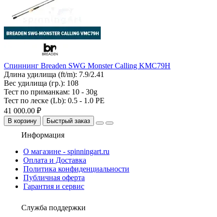
Спиннинг Breaden SWG Monster Calling KMC79H
Длина удилища (ft/m):
7.9/2.41
Вес удилища (гр.):
108
Тест по приманкам:
10 - 30g
Тест по леске (Lb):
0.5 - 1.0 PE
41 000.00 ₽
В корзину
Быстрый заказ
Информация
О магазине - spinningart.ru
Оплата и Доставка
Политика конфиденциальности
Публичная оферта
Гарантия и сервис
Служба поддержки