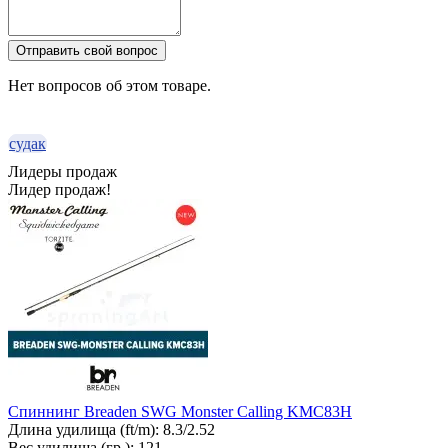
Отправить свой вопрос
Нет вопросов об этом товаре.
судак
Лидеры продаж
Лидер продаж!
Спиннинг Breaden SWG Monster Calling KMC83H
Длина удилища (ft/m):
8.3/2.52
Вес удилища (гр.):
121