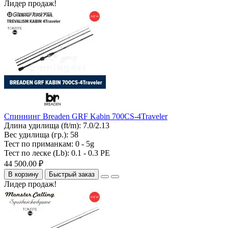
Лидер продаж!
Спиннинг Breaden GRF Kabin 700CS-4Traveler
Длина удилища (ft/m):
7.0/2.13
Вес удилища (гр.):
58
Тест по приманкам:
0 - 5g
Тест по леске (Lb):
0.1 - 0.3 PE
44 500.00 ₽
В корзину
Быстрый заказ
Лидер продаж!