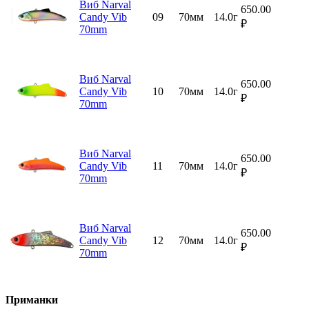
Виб Narval
650.00
Candy Vib
09
70мм
14.0г
₽
70mm
Виб Narval
650.00
Candy Vib
10
70мм
14.0г
₽
70mm
Виб Narval
650.00
Candy Vib
11
70мм
14.0г
₽
70mm
Виб Narval
650.00
Candy Vib
12
70мм
14.0г
₽
70mm
Приманки