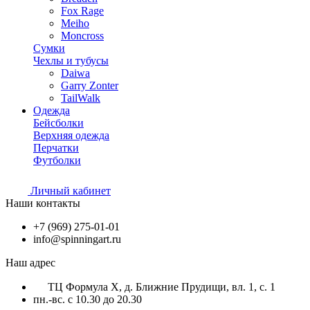
Fox Rage
Meiho
Moncross
Сумки
Чехлы и тубусы
Daiwa
Garry Zonter
TailWalk
Одежда
Бейсболки
Верхняя одежда
Перчатки
Футболки
Личный кабинет
Наши контакты
+7 (969) 275-01-01
info@spinningart.ru
Наш адрес
ТЦ Формула X, д. Ближние Прудищи, вл. 1, с. 1
пн.-вс. с 10.30 до 20.30