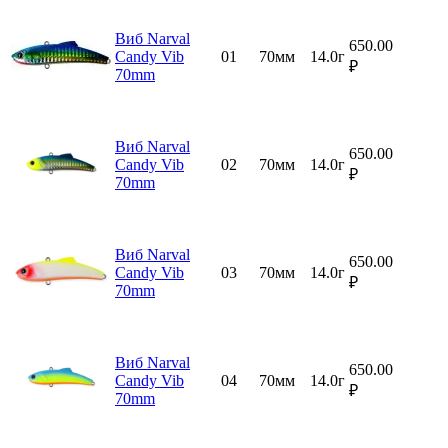
Виб Narval
650.00
Candy Vib
01
70мм
14.0г
₽
70mm
Виб Narval
650.00
Candy Vib
02
70мм
14.0г
₽
70mm
Виб Narval
650.00
Candy Vib
03
70мм
14.0г
₽
70mm
Виб Narval
650.00
Candy Vib
04
70мм
14.0г
₽
70mm