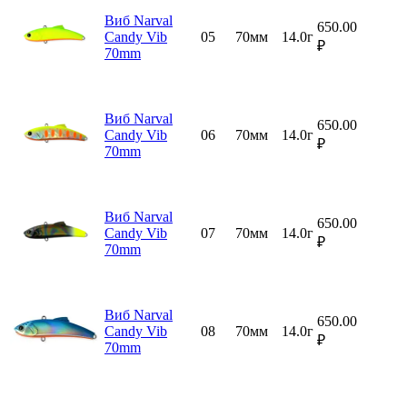
Виб Narval
650.00
Candy Vib
05
70мм
14.0г
₽
70mm
Виб Narval
650.00
Candy Vib
06
70мм
14.0г
₽
70mm
Виб Narval
650.00
Candy Vib
07
70мм
14.0г
₽
70mm
Виб Narval
650.00
Candy Vib
08
70мм
14.0г
₽
70mm