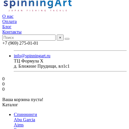
О нас
Оплата
Блог
Контакты
×
+7 (969) 275-01-01
info@spinningart.ru
ТЦ Формула X
д. Ближние Прудищи, вл1с1
0
0
0
Ваша корзина пуста!
Каталог
Спиннинги
Abu Garcia
Aims