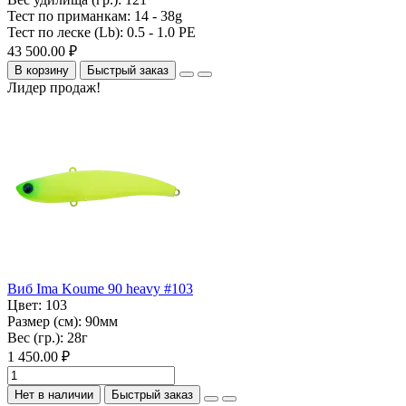
Тест по приманкам:
14 - 38g
Тест по леске (Lb):
0.5 - 1.0 PE
43 500.00 ₽
В корзину
Быстрый заказ
Лидер продаж!
Виб Ima Koume 90 heavy #103
Цвет:
103
Размер (см):
90мм
Вес (гр.):
28г
1 450.00 ₽
Нет в наличии
Быстрый заказ