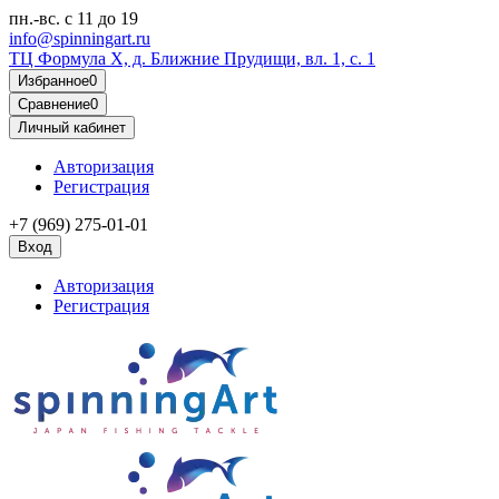
пн.-вс.
с 11 до 19
info@spinningart.ru
ТЦ Формула X, д. Ближние Прудищи, вл. 1, с. 1
Избранное
0
Сравнение
0
Личный кабинет
Авторизация
Регистрация
+7 (969) 275-01-01
Вход
Авторизация
Регистрация