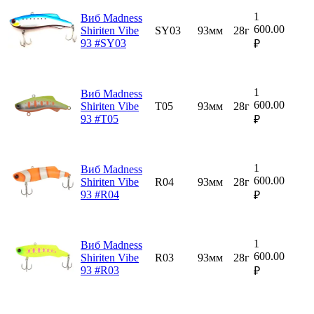
1
Виб Madness
600.00
Shiriten Vibe
SY03
93мм
28г
93 #SY03
₽
1
Виб Madness
600.00
Shiriten Vibe
T05
93мм
28г
93 #T05
₽
1
Виб Madness
600.00
Shiriten Vibe
R04
93мм
28г
93 #R04
₽
1
Виб Madness
600.00
Shiriten Vibe
R03
93мм
28г
93 #R03
₽