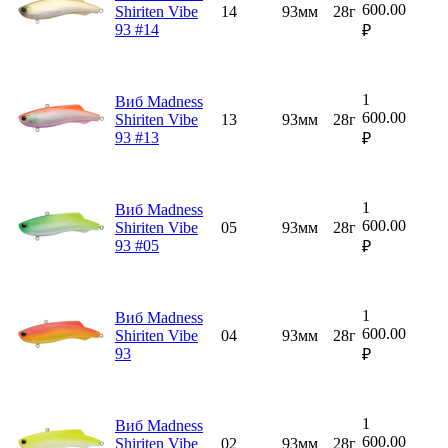
600.00
Shiriten Vibe
14
93мм
28г
93 #14
₽
1
Виб Madness
600.00
Shiriten Vibe
13
93мм
28г
93 #13
₽
1
Виб Madness
600.00
Shiriten Vibe
05
93мм
28г
93 #05
₽
1
Виб Madness
600.00
Shiriten Vibe
04
93мм
28г
93
₽
1
Виб Madness
600.00
Shiriten Vibe
02
93мм
28г