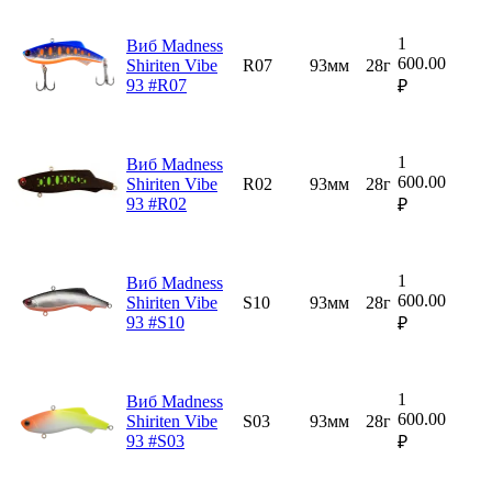
1
Виб Madness
600.00
Shiriten Vibe
R07
93мм
28г
93 #R07
₽
1
Виб Madness
600.00
Shiriten Vibe
R02
93мм
28г
93 #R02
₽
1
Виб Madness
600.00
Shiriten Vibe
S10
93мм
28г
93 #S10
₽
1
Виб Madness
600.00
Shiriten Vibe
S03
93мм
28г
93 #S03
₽