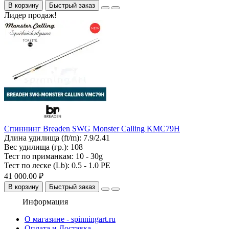
В корзину
Быстрый заказ
Лидер продаж!
Спиннинг Breaden SWG Monster Calling KMC79H
Длина удилища (ft/m):
7.9/2.41
Вес удилища (гр.):
108
Тест по приманкам:
10 - 30g
Тест по леске (Lb):
0.5 - 1.0 PE
41 000.00 ₽
В корзину
Быстрый заказ
Информация
О магазине - spinningart.ru
Оплата и Доставка