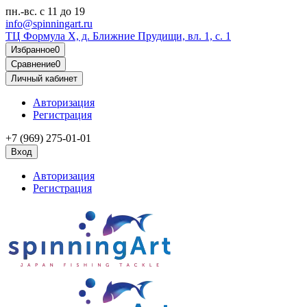
пн.-вс.
с 11 до 19
info@spinningart.ru
ТЦ Формула X, д. Ближние Прудищи, вл. 1, с. 1
Избранное
0
Сравнение
0
Личный кабинет
Авторизация
Регистрация
+7 (969) 275-01-01
Вход
Авторизация
Регистрация