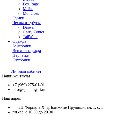
Fox Rage
Meiho
Moncross
Сумки
Чехлы и тубусы
Daiwa
Garry Zonter
TailWalk
Одежда
Бейсболки
Верхняя одежда
Перчатки
Футболки
Личный кабинет
Наши контакты
+7 (969) 275-01-01
info@spinningart.ru
Наш адрес
ТЦ Формула X, д. Ближние Прудищи, вл. 1, с. 1
пн.-вс. с 10.30 до 20.30