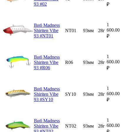
93 #02
₽
1
Виб Madness
600.00
Shiriten Vibe
NT01
93мм
28г
93 #NT01
₽
1
Виб Madness
600.00
Shiriten Vibe
R06
93мм
28г
93 #R06
₽
1
Виб Madness
600.00
Shiriten Vibe
SY10
93мм
28г
93 #SY10
₽
1
Виб Madness
600.00
Shiriten Vibe
NT02
93мм
28г
93 #NT02
₽