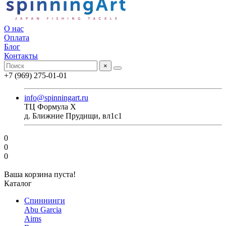
О нас
Оплата
Блог
Контакты
×
+7 (969) 275-01-01
info@spinningart.ru
ТЦ Формула X
д. Ближние Прудищи, вл1с1
0
0
0
Ваша корзина пуста!
Каталог
Спиннинги
Abu Garcia
Aims