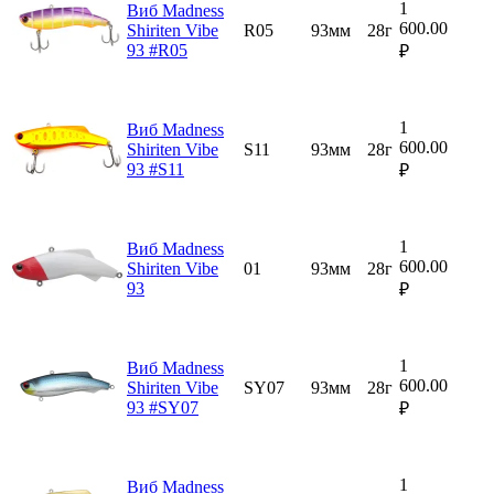
1
Виб Madness
600.00
Shiriten Vibe
R05
93мм
28г
93 #R05
₽
1
Виб Madness
600.00
Shiriten Vibe
S11
93мм
28г
93 #S11
₽
1
Виб Madness
600.00
Shiriten Vibe
01
93мм
28г
93
₽
1
Виб Madness
600.00
Shiriten Vibe
SY07
93мм
28г
93 #SY07
₽
1
Виб Madness