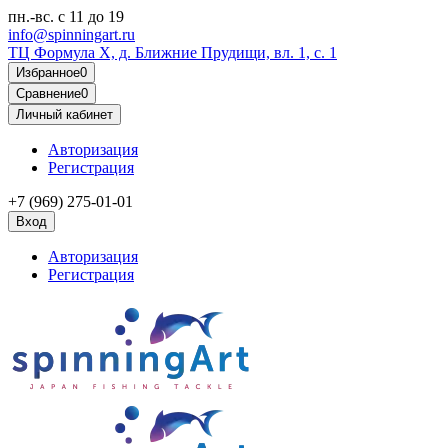
пн.-вс.
с 11 до 19
info@spinningart.ru
ТЦ Формула X, д. Ближние Прудищи, вл. 1, с. 1
Избранное
0
Сравнение
0
Личный кабинет
Авторизация
Регистрация
+7 (969) 275-01-01
Вход
Авторизация
Регистрация