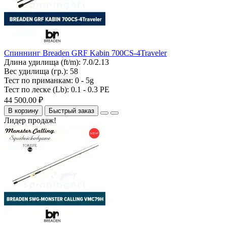
Спиннинг Breaden GRF Kabin 700CS-4Traveler
Длина удилища (ft/m):
7.0/2.13
Вес удилища (гр.):
58
Тест по приманкам:
0 - 5g
Тест по леске (Lb):
0.1 - 0.3 PE
44 500.00 ₽
В корзину
Быстрый заказ
Лидер продаж!