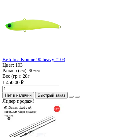
Виб Ima Koume 90 heavy #103
Цвет:
103
Размер (см):
90мм
Вес (гр.):
28г
1 450.00 ₽
Нет в наличии
Быстрый заказ
Лидер продаж!