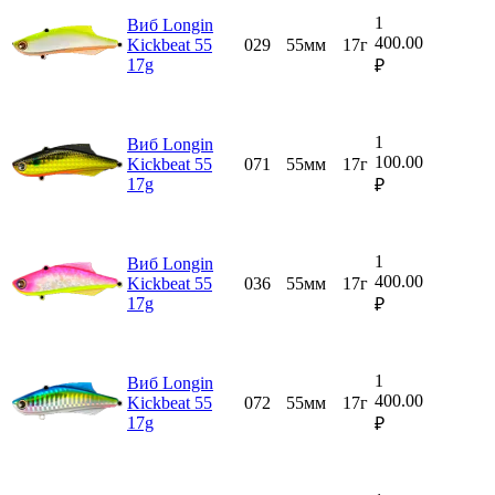
1
Виб Longin
400.00
Kickbeat 55
029
55мм
17г
17g
₽
1
Виб Longin
100.00
Kickbeat 55
071
55мм
17г
17g
₽
1
Виб Longin
400.00
Kickbeat 55
036
55мм
17г
17g
₽
1
Виб Longin
400.00
Kickbeat 55
072
55мм
17г
17g
₽