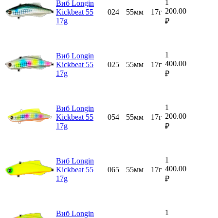
1
Виб Longin
200.00
Kickbeat 55
024
55мм
17г
17g
₽
1
Виб Longin
400.00
Kickbeat 55
025
55мм
17г
17g
₽
1
Виб Longin
200.00
Kickbeat 55
054
55мм
17г
17g
₽
1
Виб Longin
400.00
Kickbeat 55
065
55мм
17г
17g
₽
1
Виб Longin