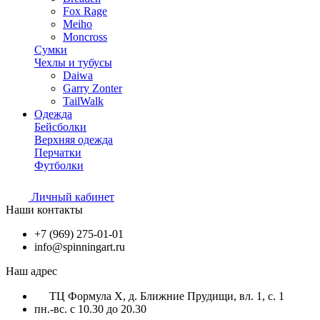
Fox Rage
Meiho
Moncross
Сумки
Чехлы и тубусы
Daiwa
Garry Zonter
TailWalk
Одежда
Бейсболки
Верхняя одежда
Перчатки
Футболки
Личный кабинет
Наши контакты
+7 (969) 275-01-01
info@spinningart.ru
Наш адрес
ТЦ Формула X, д. Ближние Прудищи, вл. 1, с. 1
пн.-вс. с 10.30 до 20.30