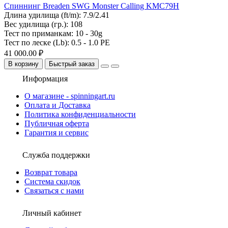
Спиннинг Breaden SWG Monster Calling KMC79H
Длина удилища (ft/m):
7.9/2.41
Вес удилища (гр.):
108
Тест по приманкам:
10 - 30g
Тест по леске (Lb):
0.5 - 1.0 PE
41 000.00 ₽
В корзину
Быстрый заказ
Информация
О магазине - spinningart.ru
Оплата и Доставка
Политика конфиденциальности
Публичная оферта
Гарантия и сервис
Служба поддержки
Возврат товара
Система скидок
Связаться с нами
Личный кабинет