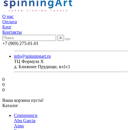
О нас
Оплата
Блог
Контакты
×
+7 (969) 275-01-01
info@spinningart.ru
ТЦ Формула X
д. Ближние Прудищи, вл1с1
0
0
0
Ваша корзина пуста!
Каталог
Спиннинги
Abu Garcia
Aims