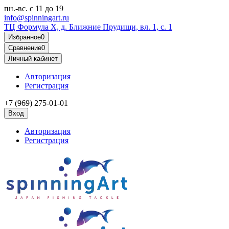
пн.-вс.
с 11 до 19
info@spinningart.ru
ТЦ Формула X, д. Ближние Прудищи, вл. 1, с. 1
Избранное
0
Сравнение
0
Личный кабинет
Авторизация
Регистрация
+7 (969) 275-01-01
Вход
Авторизация
Регистрация