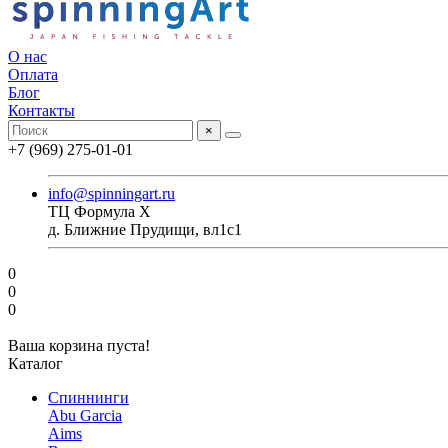
О нас
Оплата
Блог
Контакты
×
+7 (969) 275-01-01
info@spinningart.ru
ТЦ Формула X
д. Ближние Прудищи, вл1с1
0
0
0
Ваша корзина пуста!
Каталог
Спиннинги
Abu Garcia
Aims