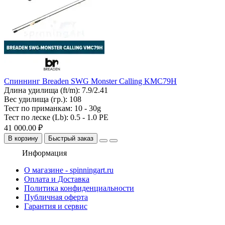
Спиннинг Breaden SWG Monster Calling KMC79H
Длина удилища (ft/m):
7.9/2.41
Вес удилища (гр.):
108
Тест по приманкам:
10 - 30g
Тест по леске (Lb):
0.5 - 1.0 PE
41 000.00 ₽
В корзину
Быстрый заказ
Информация
О магазине - spinningart.ru
Оплата и Доставка
Политика конфиденциальности
Публичная оферта
Гарантия и сервис