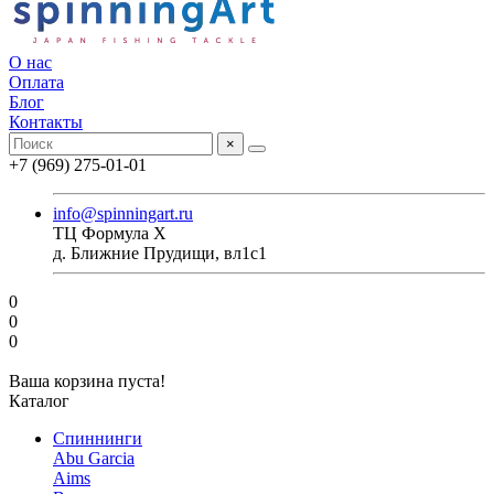
О нас
Оплата
Блог
Контакты
×
+7 (969) 275-01-01
info@spinningart.ru
ТЦ Формула X
д. Ближние Прудищи, вл1с1
0
0
0
Ваша корзина пуста!
Каталог
Спиннинги
Abu Garcia
Aims