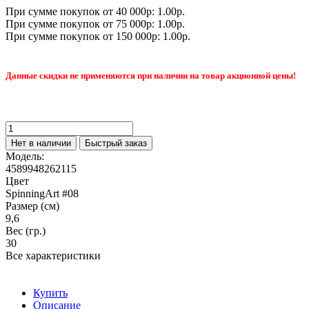
При сумме покупок от 40 000р: 1.00р.
При сумме покупок от 75 000р: 1.00р.
При сумме покупок от 150 000р: 1.00р.
Данные скидки не применяются при наличии на товар акционной цены!
Нет в наличии
Быстрый заказ
Модель:
4589948262115
Цвет
SpinningArt #08
Размер (см)
9,6
Вес (гр.)
30
Все характеристики
Купить
Описание