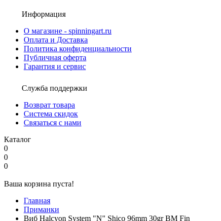
Информация
О магазине - spinningart.ru
Оплата и Доставка
Политика конфиденциальности
Публичная оферта
Гарантия и сервис
Служба поддержки
Возврат товара
Система скидок
Связаться с нами
Каталог
0
0
0
Ваша корзина пуста!
Главная
Приманки
Виб Halcyon System "N" Shico 96mm 30gr BM Fin