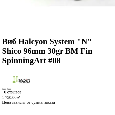
Виб Halcyon System "N"
Shico 96mm 30gr BM Fin
SpinningArt #08
0 отзывов
1 750.00 ₽
Цена зависит от суммы заказа