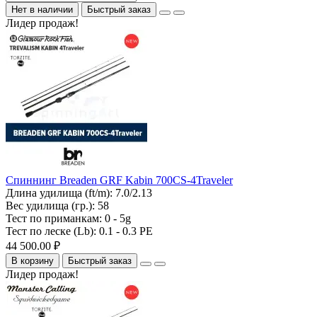
Нет в наличии
Быстрый заказ
Лидер продаж!
Спиннинг Breaden GRF Kabin 700CS-4Traveler
Длина удилища (ft/m):
7.0/2.13
Вес удилища (гр.):
58
Тест по приманкам:
0 - 5g
Тест по леске (Lb):
0.1 - 0.3 PE
44 500.00 ₽
В корзину
Быстрый заказ
Лидер продаж!