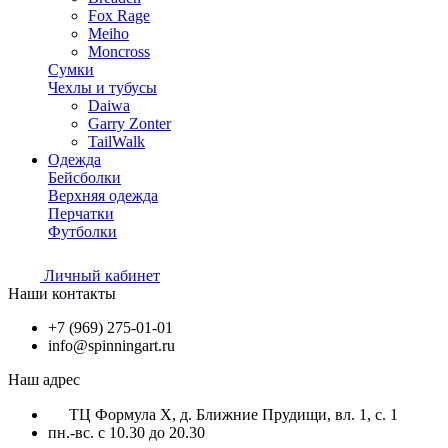
Fox Rage
Meiho
Moncross
Сумки
Чехлы и тубусы
Daiwa
Garry Zonter
TailWalk
Одежда
Бейсболки
Верхняя одежда
Перчатки
Футболки
Личный кабинет
Наши контакты
+7 (969) 275-01-01
info@spinningart.ru
Наш адрес
ТЦ Формула X, д. Ближние Прудищи, вл. 1, с. 1
пн.-вс. с 10.30 до 20.30