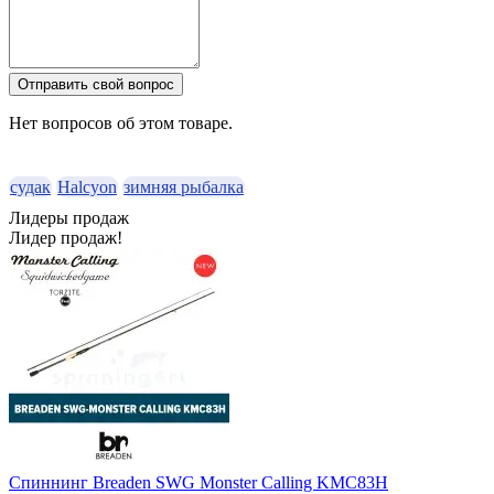
Отправить свой вопрос
Нет вопросов об этом товаре.
судак
Halcyon
зимняя рыбалка
Лидеры продаж
Лидер продаж!
Спиннинг Breaden SWG Monster Calling KMC83H