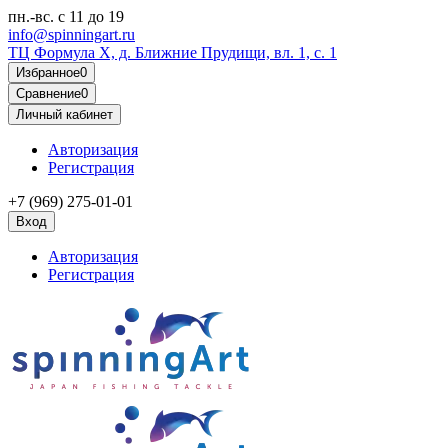
пн.-вс.
с 11 до 19
info@spinningart.ru
ТЦ Формула X, д. Ближние Прудищи, вл. 1, с. 1
Избранное
0
Сравнение
0
Личный кабинет
Авторизация
Регистрация
+7 (969) 275-01-01
Вход
Авторизация
Регистрация