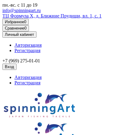
пн.-вс.
с 11 до 19
info@spinningart.ru
ТЦ Формула X, д. Ближние Прудищи, вл. 1, с. 1
Избранное
0
Сравнение
0
Личный кабинет
Авторизация
Регистрация
+7 (969) 275-01-01
Вход
Авторизация
Регистрация