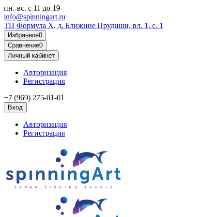
пн.-вс.
с 11 до 19
info@spinningart.ru
ТЦ Формула X, д. Ближние Прудищи, вл. 1, с. 1
Избранное
0
Сравнение
0
Личный кабинет
Авторизация
Регистрация
+7 (969) 275-01-01
Вход
Авторизация
Регистрация