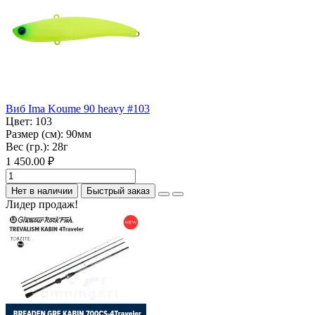
Виб Ima Koume 90 heavy #103
Цвет:
103
Размер (см):
90мм
Вес (гр.):
28г
1 450.00 ₽
Нет в наличии
Быстрый заказ
Лидер продаж!