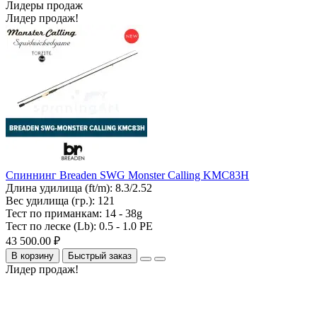
Лидеры продаж
Лидер продаж!
Спиннинг Breaden SWG Monster Calling KMC83H
Длина удилища (ft/m):
8.3/2.52
Вес удилища (гр.):
121
Тест по приманкам:
14 - 38g
Тест по леске (Lb):
0.5 - 1.0 PE
43 500.00 ₽
В корзину
Быстрый заказ
Лидер продаж!