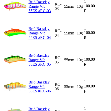
1
Виб Bassday
RC-
100.00
Range Vib
55mm
10g
03
55ES #RC-03
₽
1
Виб Bassday
RC-
100.00
Range Vib
55mm
10g
04
55ES #RC-04
₽
1
Виб Bassday
RC-
100.00
Range Vib
55mm
10g
05
55ES #RC-05
₽
1
Виб Bassday
RC-
100.00
Range Vib
55mm
10g
06
55ES #RC-06
₽
1
Виб Bassday