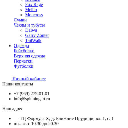
Fox Rage
Meiho
Moncross
Сумки
Чехлы и тубусы
Daiwa
Garry Zonter
TailWalk
Одежда
Бейсболки
Верхняя одежда
Перчатки
Футболки
Личный кабинет
Наши контакты
+7 (969) 275-01-01
info@spinningart.ru
Наш адрес
ТЦ Формула X, д. Ближние Прудищи, вл. 1, с. 1
пн.-вс. с 10.30 до 20.30