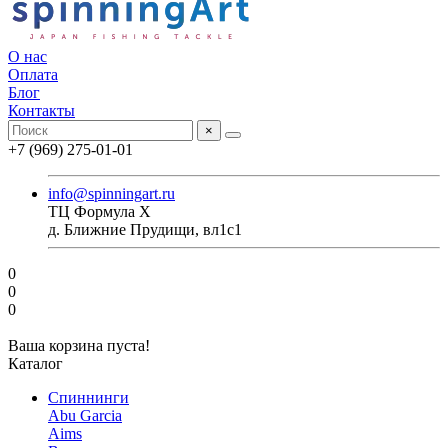
О нас
Оплата
Блог
Контакты
×
+7 (969) 275-01-01
info@spinningart.ru
ТЦ Формула X
д. Ближние Прудищи, вл1с1
0
0
0
Ваша корзина пуста!
Каталог
Спиннинги
Abu Garcia
Aims