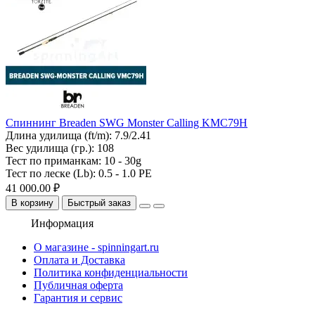
Спиннинг Breaden SWG Monster Calling KMC79H
Длина удилища (ft/m):
7.9/2.41
Вес удилища (гр.):
108
Тест по приманкам:
10 - 30g
Тест по леске (Lb):
0.5 - 1.0 PE
41 000.00 ₽
В корзину
Быстрый заказ
Информация
О магазине - spinningart.ru
Оплата и Доставка
Политика конфиденциальности
Публичная оферта
Гарантия и сервис