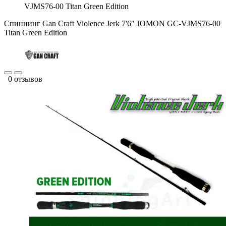
VJMS76-00 Titan Green Edition
Спиннинг Gan Craft Violence Jerk 7'6" JOMON GC-VJMS76-00
Titan Green Edition
0 отзывов