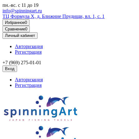
пн.-вс.
с 11 до 19
info@spinningart.ru
ТЦ Формула X, д. Ближние Прудищи, вл. 1, с. 1
Избранное
0
Сравнение
0
Личный кабинет
Авторизация
Регистрация
+7 (969) 275-01-01
Вход
Авторизация
Регистрация