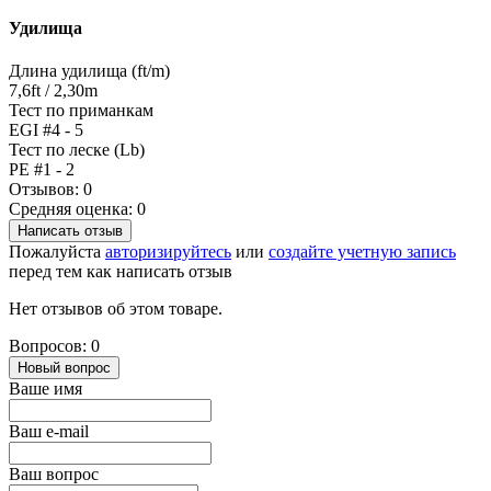
Удилища
Длина удилища (ft/m)
7,6ft / 2,30m
Тест по приманкам
EGI #4 - 5
Тест по леске (Lb)
PE #1 - 2
Отзывов: 0
Средняя оценка: 0
Написать отзыв
Пожалуйста
авторизируйтесь
или
создайте учетную запись
перед тем как написать отзыв
Нет отзывов об этом товаре.
Вопросов: 0
Новый вопрос
Ваше имя
Ваш e-mail
Ваш вопрос