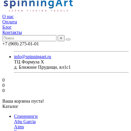
О нас
Оплата
Блог
Контакты
×
+7 (969) 275-01-01
info@spinningart.ru
ТЦ Формула X
д. Ближние Прудищи, вл1с1
0
0
0
Ваша корзина пуста!
Каталог
Спиннинги
Abu Garcia
Aims