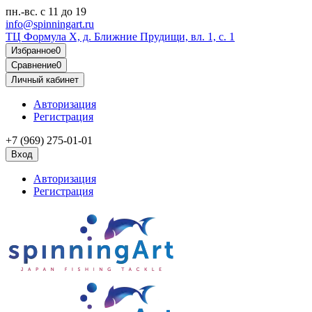
пн.-вс.
с 11 до 19
info@spinningart.ru
ТЦ Формула X, д. Ближние Прудищи, вл. 1, с. 1
Избранное
0
Сравнение
0
Личный кабинет
Авторизация
Регистрация
+7 (969) 275-01-01
Вход
Авторизация
Регистрация