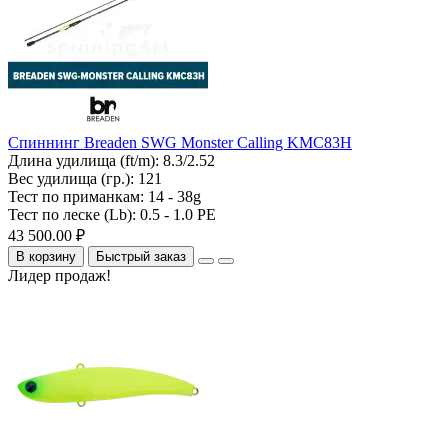
Спиннинг Breaden SWG Monster Calling KMC83H
Длина удилища (ft/m):
8.3/2.52
Вес удилища (гр.):
121
Тест по приманкам:
14 - 38g
Тест по леске (Lb):
0.5 - 1.0 PE
43 500.00 ₽
В корзину
Быстрый заказ
Лидер продаж!