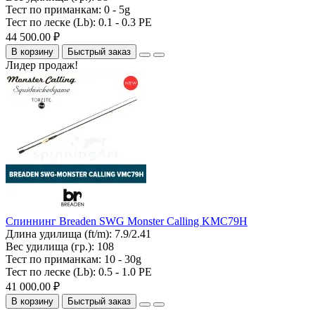
Тест по приманкам:
0 - 5g
Тест по леске (Lb):
0.1 - 0.3 PE
44 500.00 ₽
В корзину
Быстрый заказ
Лидер продаж!
Спиннинг Breaden SWG Monster Calling KMC79H
Длина удилища (ft/m):
7.9/2.41
Вес удилища (гр.):
108
Тест по приманкам:
10 - 30g
Тест по леске (Lb):
0.5 - 1.0 PE
41 000.00 ₽
В корзину
Быстрый заказ