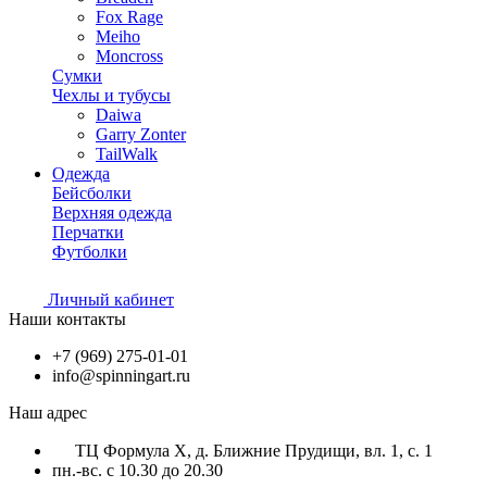
Fox Rage
Meiho
Moncross
Сумки
Чехлы и тубусы
Daiwa
Garry Zonter
TailWalk
Одежда
Бейсболки
Верхняя одежда
Перчатки
Футболки
Личный кабинет
Наши контакты
+7 (969) 275-01-01
info@spinningart.ru
Наш адрес
ТЦ Формула X, д. Ближние Прудищи, вл. 1, с. 1
пн.-вс. с 10.30 до 20.30