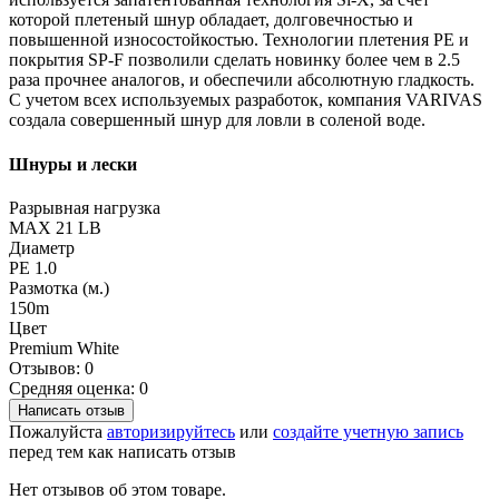
которой плетеный шнур обладает, долговечностью и
повышенной износостойкостью. Технологии плетения PE и
покрытия SP-F позволили сделать новинку более чем в 2.5
раза прочнее аналогов, и обеспечили абсолютную гладкость.
С учетом всех используемых разработок, компания VARIVAS
создала совершенный шнур для ловли в соленой воде.
Шнуры и лески
Разрывная нагрузка
MAX 21 LB
Диаметр
PE 1.0
Размотка (м.)
150m
Цвет
Premium White
Отзывов: 0
Средняя оценка: 0
Написать отзыв
Пожалуйста
авторизируйтесь
или
создайте учетную запись
перед тем как написать отзыв
Нет отзывов об этом товаре.