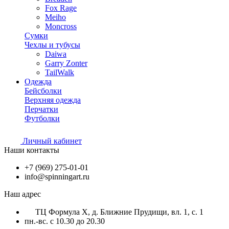
Fox Rage
Meiho
Moncross
Сумки
Чехлы и тубусы
Daiwa
Garry Zonter
TailWalk
Одежда
Бейсболки
Верхняя одежда
Перчатки
Футболки
Личный кабинет
Наши контакты
+7 (969) 275-01-01
info@spinningart.ru
Наш адрес
ТЦ Формула X, д. Ближние Прудищи, вл. 1, с. 1
пн.-вс. с 10.30 до 20.30