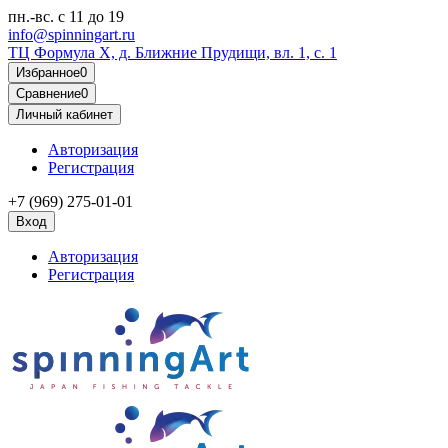
пн.-вс.
с 11 до 19
info@spinningart.ru
ТЦ Формула X, д. Ближние Прудищи, вл. 1, с. 1
Избранное
0
Сравнение
0
Личный кабинет
Авторизация
Регистрация
+7 (969) 275-01-01
Вход
Авторизация
Регистрация