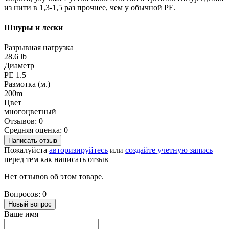
из нити в 1,3-1,5 раз прочнее, чем у обычной РЕ.
Шнуры и лески
Разрывная нагрузка
28.6 lb
Диаметр
PE 1.5
Размотка (м.)
200m
Цвет
многоцветный
Отзывов: 0
Средняя оценка: 0
Написать отзыв
Пожалуйста
авторизируйтесь
или
создайте учетную запись
перед тем как написать отзыв
Нет отзывов об этом товаре.
Вопросов: 0
Новый вопрос
Ваше имя