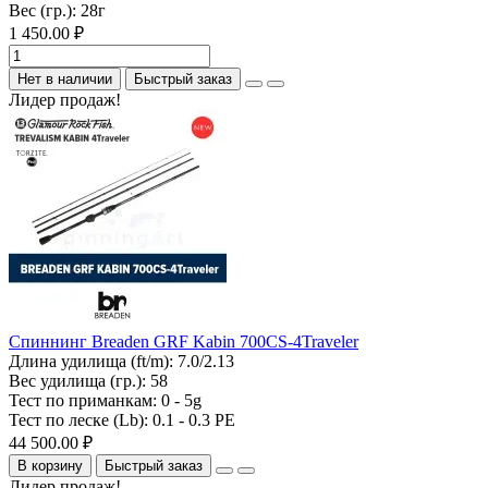
Вес (гр.):
28г
1 450.00 ₽
Нет в наличии
Быстрый заказ
Лидер продаж!
Спиннинг Breaden GRF Kabin 700CS-4Traveler
Длина удилища (ft/m):
7.0/2.13
Вес удилища (гр.):
58
Тест по приманкам:
0 - 5g
Тест по леске (Lb):
0.1 - 0.3 PE
44 500.00 ₽
В корзину
Быстрый заказ
Лидер продаж!