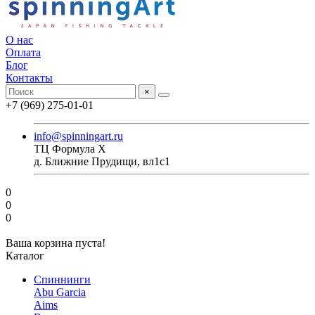
О нас
Оплата
Блог
Контакты
×
+7 (969) 275-01-01
info@spinningart.ru
ТЦ Формула X
д. Ближние Прудищи, вл1с1
0
0
0
Ваша корзина пуста!
Каталог
Спиннинги
Abu Garcia
Aims