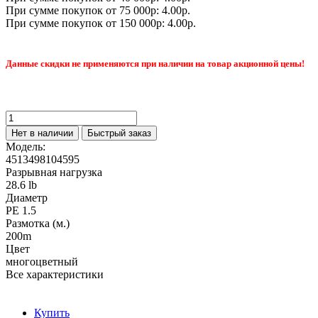
При сумме покупок от 75 000р: 4.00р.
При сумме покупок от 150 000р: 4.00р.
Данные скидки не применяются при наличии на товар акционной цены!
Нет в наличии
Быстрый заказ
Модель:
4513498104595
Разрывная нагрузка
28.6 lb
Диаметр
PE 1.5
Размотка (м.)
200m
Цвет
многоцветный
Все характеристики
Купить