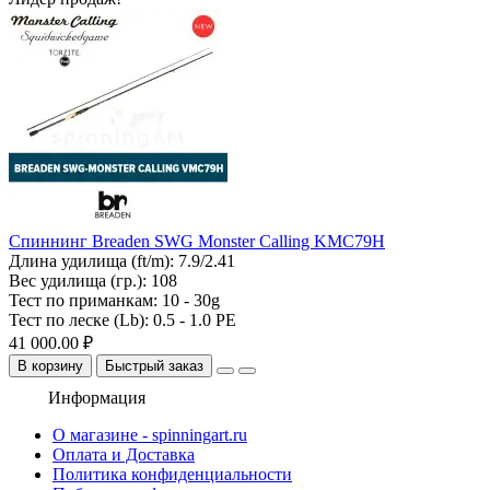
Спиннинг Breaden SWG Monster Calling KMC79H
Длина удилища (ft/m):
7.9/2.41
Вес удилища (гр.):
108
Тест по приманкам:
10 - 30g
Тест по леске (Lb):
0.5 - 1.0 PE
41 000.00 ₽
В корзину
Быстрый заказ
Информация
О магазине - spinningart.ru
Оплата и Доставка
Политика конфиденциальности