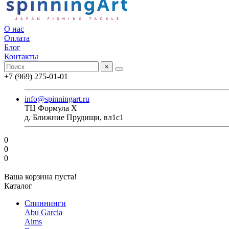
О нас
Оплата
Блог
Контакты
×
+7 (969) 275-01-01
info@spinningart.ru
ТЦ Формула X
д. Ближние Прудищи, вл1с1
0
0
0
Ваша корзина пуста!
Каталог
Спиннинги
Abu Garcia
Aims