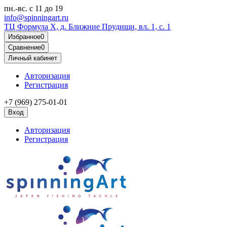
пн.-вс.
с 11 до 19
info@spinningart.ru
ТЦ Формула X, д. Ближние Прудищи, вл. 1, с. 1
Избранное
0
Сравнение
0
Личный кабинет
Авторизация
Регистрация
+7 (969) 275-01-01
Вход
Авторизация
Регистрация