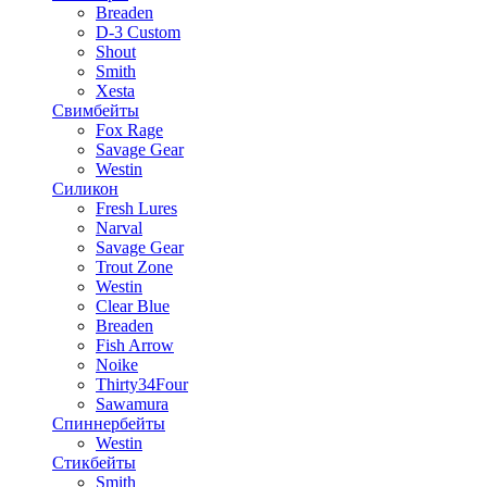
Breaden
D-3 Custom
Shout
Smith
Xesta
Свимбейты
Fox Rage
Savage Gear
Westin
Силикон
Fresh Lures
Narval
Savage Gear
Trout Zone
Westin
Clear Blue
Breaden
Fish Arrow
Noike
Thirty34Four
Sawamura
Спиннербейты
Westin
Стикбейты
Smith