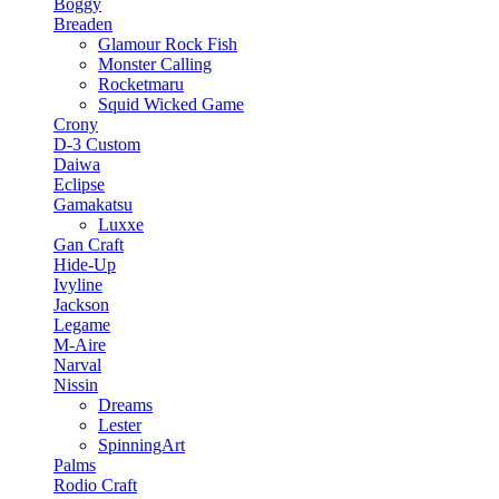
Boggy
Breaden
Glamour Rock Fish
Monster Calling
Rocketmaru
Squid Wicked Game
Crony
D-3 Custom
Daiwa
Eclipse
Gamakatsu
Luxxe
Gan Craft
Hide-Up
Ivyline
Jackson
Legame
M-Aire
Narval
Nissin
Dreams
Lester
SpinningArt
Palms
Rodio Craft