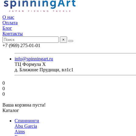
О нас
Оплата
Блог
Контакты
×
+7 (969) 275-01-01
info@spinningart.ru
ТЦ Формула X
д. Ближние Прудищи, вл1с1
0
0
0
Ваша корзина пуста!
Каталог
Спиннинги
Abu Garcia
Aims