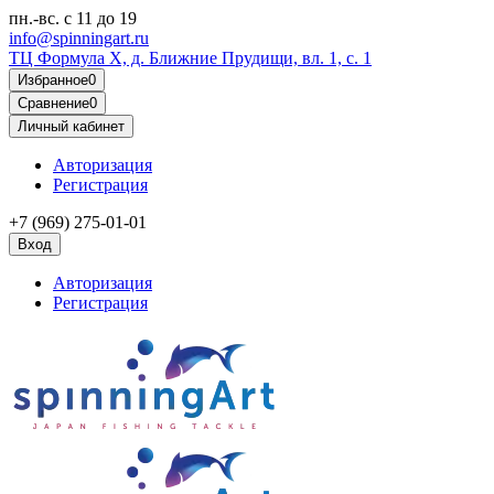
пн.-вс.
с 11 до 19
info@spinningart.ru
ТЦ Формула X, д. Ближние Прудищи, вл. 1, с. 1
Избранное
0
Сравнение
0
Личный кабинет
Авторизация
Регистрация
+7 (969) 275-01-01
Вход
Авторизация
Регистрация