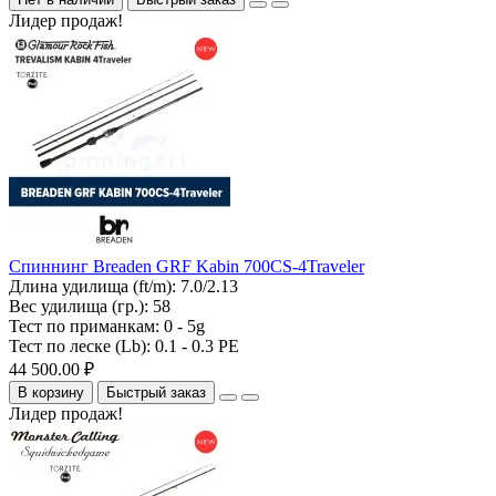
Лидер продаж!
Спиннинг Breaden GRF Kabin 700CS-4Traveler
Длина удилища (ft/m):
7.0/2.13
Вес удилища (гр.):
58
Тест по приманкам:
0 - 5g
Тест по леске (Lb):
0.1 - 0.3 PE
44 500.00 ₽
В корзину
Быстрый заказ
Лидер продаж!