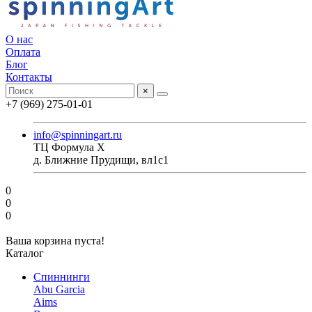
О нас
Оплата
Блог
Контакты
×
+7 (969) 275-01-01
info@spinningart.ru
ТЦ Формула X
д. Ближние Прудищи, вл1с1
0
0
0
Ваша корзина пуста!
Каталог
Спиннинги
Abu Garcia
Aims