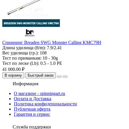
Спиннинг Breaden SWG Monster Calling KMC79H
Длина удилища (ft/m):
7.9/2.41
Вес удилища (гр.):
108
Тест по приманкам:
10 - 30g
Тест по леске (Lb):
0.5 - 1.0 PE
41 000.00 ₽
В корзину
Быстрый заказ
Информация
О магазине - spinningart.ru
Оплата и Доставка
Политика конфиденциальности
Публичная оферта
Гарантия и сервис
Служба поддержки