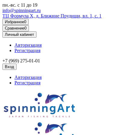
пн.-вс.
с 11 до 19
info@spinningart.ru
ТЦ Формула X, д. Ближние Прудищи, вл. 1, с. 1
Избранное
0
Сравнение
0
Личный кабинет
Авторизация
Регистрация
+7 (969) 275-01-01
Вход
Авторизация
Регистрация