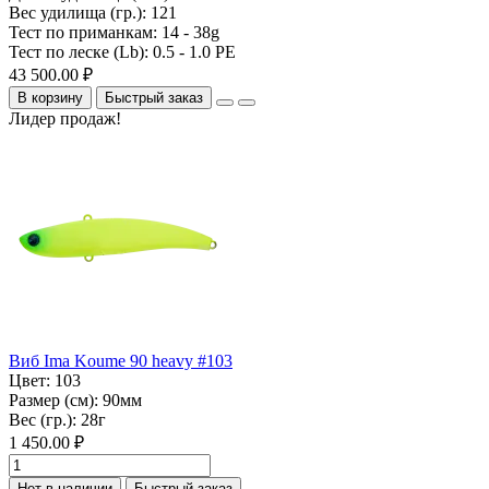
Вес удилища (гр.):
121
Тест по приманкам:
14 - 38g
Тест по леске (Lb):
0.5 - 1.0 PE
43 500.00 ₽
В корзину
Быстрый заказ
Лидер продаж!
Виб Ima Koume 90 heavy #103
Цвет:
103
Размер (см):
90мм
Вес (гр.):
28г
1 450.00 ₽
Нет в наличии
Быстрый заказ