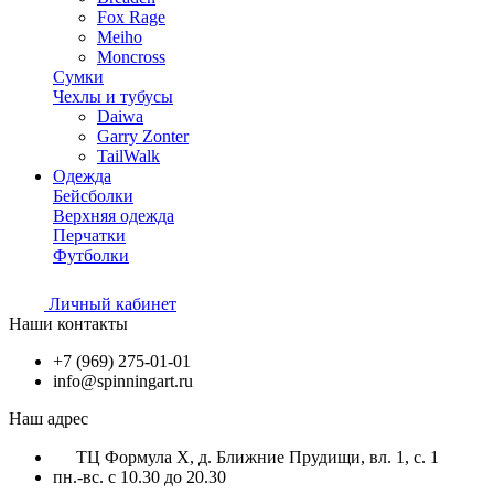
Fox Rage
Meiho
Moncross
Сумки
Чехлы и тубусы
Daiwa
Garry Zonter
TailWalk
Одежда
Бейсболки
Верхняя одежда
Перчатки
Футболки
Личный кабинет
Наши контакты
+7 (969) 275-01-01
info@spinningart.ru
Наш адрес
ТЦ Формула X, д. Ближние Прудищи, вл. 1, с. 1
пн.-вс. с 10.30 до 20.30