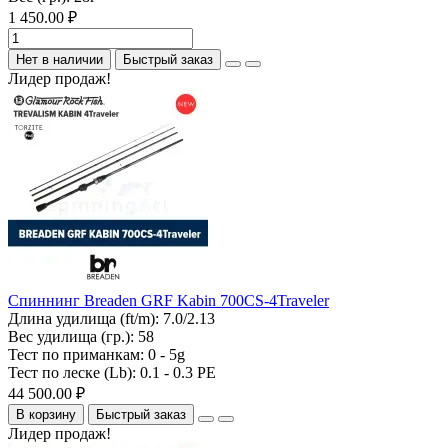
1 450.00 ₽
Нет в наличии
Быстрый заказ
Лидер продаж!
Спиннинг Breaden GRF Kabin 700CS-4Traveler
Длина удилища (ft/m):
7.0/2.13
Вес удилища (гр.):
58
Тест по приманкам:
0 - 5g
Тест по леске (Lb):
0.1 - 0.3 PE
44 500.00 ₽
В корзину
Быстрый заказ
Лидер продаж!