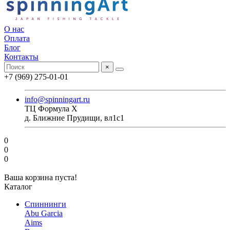
О нас
Оплата
Блог
Контакты
×
+7 (969) 275-01-01
info@spinningart.ru
ТЦ Формула X
д. Ближние Прудищи, вл1с1
0
0
0
Ваша корзина пуста!
Каталог
Спиннинги
Abu Garcia
Aims