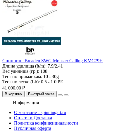
Спиннинг Breaden SWG Monster Calling KMC79H
Длина удилища (ft/m):
7.9/2.41
Вес удилища (гр.):
108
Тест по приманкам:
10 - 30g
Тест по леске (Lb):
0.5 - 1.0 PE
41 000.00 ₽
В корзину
Быстрый заказ
Информация
О магазине - spinningart.ru
Оплата и Доставка
Политика конфиденциальности
Публичная оферта