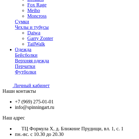
Fox Rage
Meiho
Moncross
Сумки
Чехлы и тубусы
Daiwa
Garry Zonter
TailWalk
Одежда
Бейсболки
Верхняя одежда
Перчатки
Футболки
Личный кабинет
Наши контакты
+7 (969) 275-01-01
info@spinningart.ru
Наш адрес
ТЦ Формула X, д. Ближние Прудищи, вл. 1, с. 1
пн.-вс. с 10.30 до 20.30