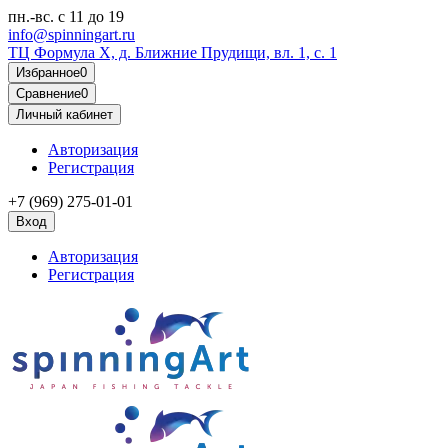
пн.-вс.
с 11 до 19
info@spinningart.ru
ТЦ Формула X, д. Ближние Прудищи, вл. 1, с. 1
Избранное
0
Сравнение
0
Личный кабинет
Авторизация
Регистрация
+7 (969) 275-01-01
Вход
Авторизация
Регистрация