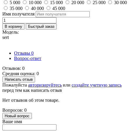
5 000
10 000
15 000
20 000
25 000
30 000
35 000
40 000
45 000
Имя получателя
В корзину
Быстрый заказ
Модель:
sert
Отзывы
0
Вопрос-ответ
Отзывов: 0
Средняя оценка: 0
Написать отзыв
Пожалуйста
авторизируйтесь
или
создайте учетную запись
перед тем как написать отзыв
Нет отзывов об этом товаре.
Вопросов: 0
Новый вопрос
Ваше имя