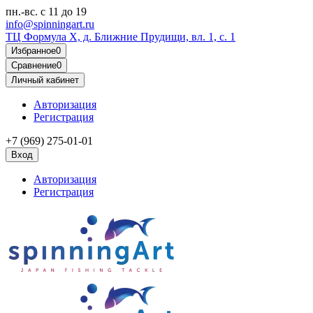
пн.-вс.
с 11 до 19
info@spinningart.ru
ТЦ Формула X, д. Ближние Прудищи, вл. 1, с. 1
Избранное
0
Сравнение
0
Личный кабинет
Авторизация
Регистрация
+7 (969) 275-01-01
Вход
Авторизация
Регистрация