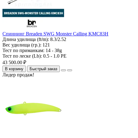
Спиннинг Breaden SWG Monster Calling KMC83H
Длина удилища (ft/m):
8.3/2.52
Вес удилища (гр.):
121
Тест по приманкам:
14 - 38g
Тест по леске (Lb):
0.5 - 1.0 PE
43 500.00 ₽
В корзину
Быстрый заказ
Лидер продаж!