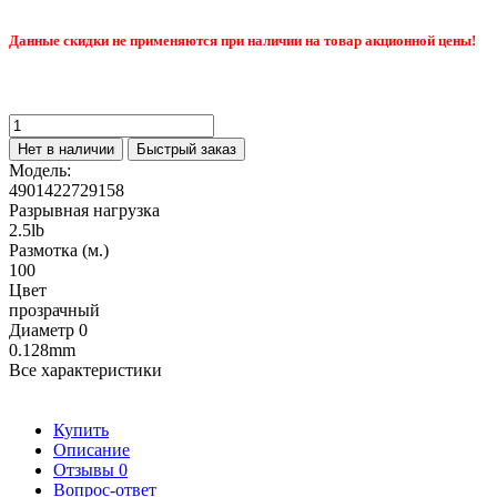
Данные скидки не применяются при наличии на товар акционной цены!
Нет в наличии
Быстрый заказ
Модель:
4901422729158
Разрывная нагрузка
2.5lb
Размотка (м.)
100
Цвет
прозрачный
Диаметр 0
0.128mm
Все характеристики
Купить
Описание
Отзывы
0
Вопрос-ответ