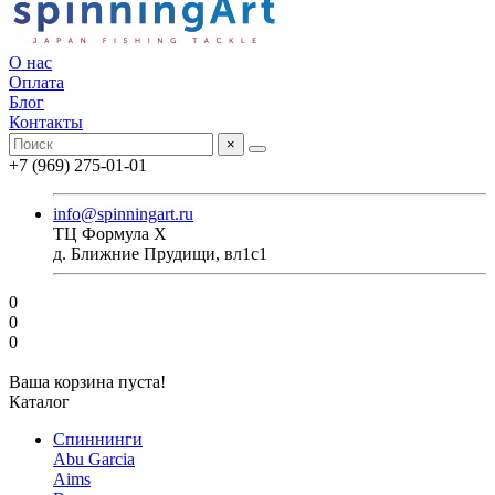
О нас
Оплата
Блог
Контакты
×
+7 (969) 275-01-01
info@spinningart.ru
ТЦ Формула X
д. Ближние Прудищи, вл1с1
0
0
0
Ваша корзина пуста!
Каталог
Спиннинги
Abu Garcia
Aims