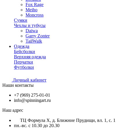
Fox Rage
Meiho
Moncross
Сумки
Чехлы и тубусы
Daiwa
Garry Zonter
TailWalk
Одежда
Бейсболки
Верхняя одежда
Перчатки
Футболки
Личный кабинет
Наши контакты
+7 (969) 275-01-01
info@spinningart.ru
Наш адрес
ТЦ Формула X, д. Ближние Прудищи, вл. 1, с. 1
пн.-вс. с 10.30 до 20.30