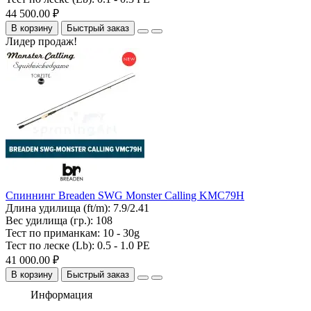
44 500.00 ₽
В корзину
Быстрый заказ
Лидер продаж!
Спиннинг Breaden SWG Monster Calling KMC79H
Длина удилища (ft/m):
7.9/2.41
Вес удилища (гр.):
108
Тест по приманкам:
10 - 30g
Тест по леске (Lb):
0.5 - 1.0 PE
41 000.00 ₽
В корзину
Быстрый заказ
Информация