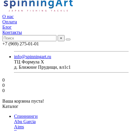
О нас
Оплата
Блог
Контакты
×
+7 (969) 275-01-01
info@spinningart.ru
ТЦ Формула X
д. Ближние Прудищи, вл1с1
0
0
0
Ваша корзина пуста!
Каталог
Спиннинги
Abu Garcia
Aims