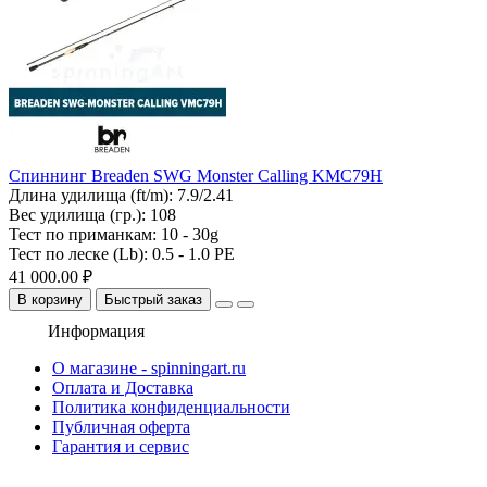
Спиннинг Breaden SWG Monster Calling KMC79H
Длина удилища (ft/m):
7.9/2.41
Вес удилища (гр.):
108
Тест по приманкам:
10 - 30g
Тест по леске (Lb):
0.5 - 1.0 PE
41 000.00 ₽
В корзину
Быстрый заказ
Информация
О магазине - spinningart.ru
Оплата и Доставка
Политика конфиденциальности
Публичная оферта
Гарантия и сервис