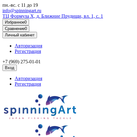
пн.-вс.
с 11 до 19
info@spinningart.ru
ТЦ Формула X, д. Ближние Прудищи, вл. 1, с. 1
Избранное
0
Сравнение
0
Личный кабинет
Авторизация
Регистрация
+7 (969) 275-01-01
Вход
Авторизация
Регистрация