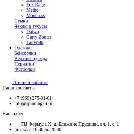
Fox Rage
Meiho
Moncross
Сумки
Чехлы и тубусы
Daiwa
Garry Zonter
TailWalk
Одежда
Бейсболки
Верхняя одежда
Перчатки
Футболки
Личный кабинет
Наши контакты
+7 (969) 275-01-01
info@spinningart.ru
Наш адрес
ТЦ Формула X, д. Ближние Прудищи, вл. 1, с. 1
пн.-вс. с 10.30 до 20.30