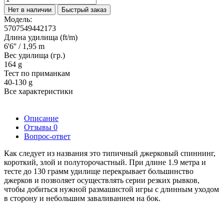
Нет в наличии
Быстрый заказ
Модель:
5707549442173
Длина удилища (ft/m)
6'6'' / 1,95 m
Вес удилища (гр.)
164 g
Тест по приманкам
40-130 g
Все характеристики
Описание
Отзывы
0
Вопрос-ответ
Как следует из названия это типичный джерковый спиннинг,
короткий, злой и полуторочастный. При длине 1.9 метра и
тесте до 130 грамм удилище перекрывает большинство
джерков и позволяет осуществлять серии резких рывков,
чтобы добиться нужной размашистой игры с длинным уходом
в сторону и небольшим заваливанием на бок.