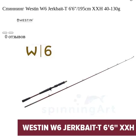
Спиннинг Westin W6 Jerkbait-T 6'6"/195cm XXH 40-130g
0 отзывов