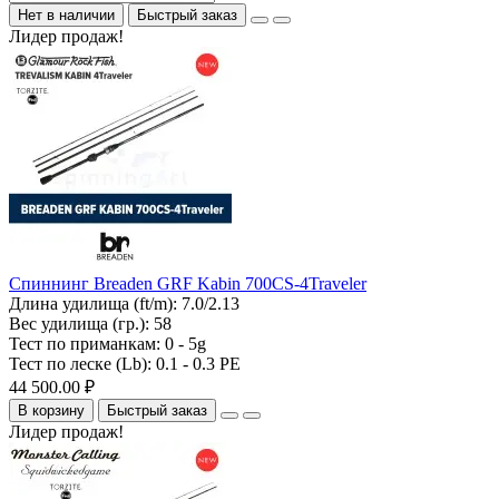
Нет в наличии
Быстрый заказ
Лидер продаж!
Спиннинг Breaden GRF Kabin 700CS-4Traveler
Длина удилища (ft/m):
7.0/2.13
Вес удилища (гр.):
58
Тест по приманкам:
0 - 5g
Тест по леске (Lb):
0.1 - 0.3 PE
44 500.00 ₽
В корзину
Быстрый заказ
Лидер продаж!