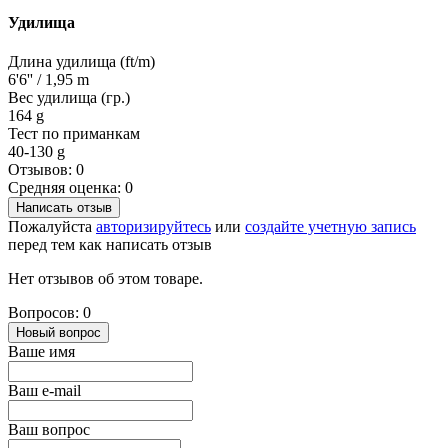
Удилища
Длина удилища (ft/m)
6'6'' / 1,95 m
Вес удилища (гр.)
164 g
Тест по приманкам
40-130 g
Отзывов: 0
Средняя оценка: 0
Написать отзыв
Пожалуйста
авторизируйтесь
или
создайте учетную запись
перед тем как написать отзыв
Нет отзывов об этом товаре.
Вопросов: 0
Новый вопрос
Ваше имя
Ваш e-mail
Ваш вопрос