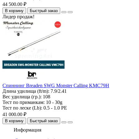
44 500.00 ₽
В корзину
Быстрый заказ
Лидер продаж!
Спиннинг Breaden SWG Monster Calling KMC79H
Длина удилища (ft/m):
7.9/2.41
Вес удилища (гр.):
108
Тест по приманкам:
10 - 30g
Тест по леске (Lb):
0.5 - 1.0 PE
41 000.00 ₽
В корзину
Быстрый заказ
Информация