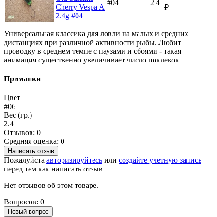
#04
2.4
Cherry Vespa A
₽
2.4g #04
Универсальная классика для ловли на малых и средних
дистанциях при различной активности рыбы. Любит
проводку в среднем темпе с паузами и сбоями - такая
анимация существенно увеличивает число поклевок.
Приманки
Цвет
#06
Вес (гр.)
2.4
Отзывов: 0
Средняя оценка: 0
Написать отзыв
Пожалуйста
авторизируйтесь
или
создайте учетную запись
перед тем как написать отзыв
Нет отзывов об этом товаре.
Вопросов: 0
Новый вопрос