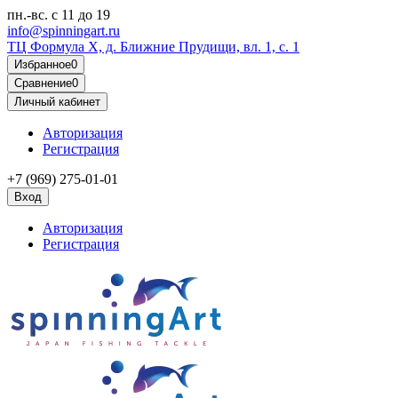
пн.-вс.
с 11 до 19
info@spinningart.ru
ТЦ Формула X, д. Ближние Прудищи, вл. 1, с. 1
Избранное
0
Сравнение
0
Личный кабинет
Авторизация
Регистрация
+7 (969) 275-01-01
Вход
Авторизация
Регистрация