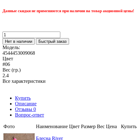
Данные скидки не применяются при наличии на товар акционной цены!
Нет в наличии
Быстрый заказ
Модель:
4544453009068
Цвет
#06
Вес (гр.)
2.4
Все характеристики
Купить
Описание
Отзывы
0
Вопрос-ответ
Фото
Наименование
Цвет
Размер
Вес
Цена
Купить
Блесна River