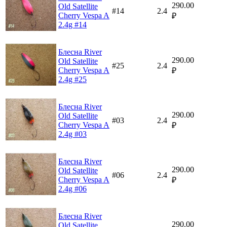
290.00
Old Satellite
#14
2.4
Cherry Vespa A
₽
2.4g #14
Блесна River
290.00
Old Satellite
#25
2.4
Cherry Vespa A
₽
2.4g #25
Блесна River
290.00
Old Satellite
#03
2.4
Cherry Vespa A
₽
2.4g #03
Блесна River
290.00
Old Satellite
#06
2.4
Cherry Vespa A
₽
2.4g #06
Блесна River
290.00
Old Satellite