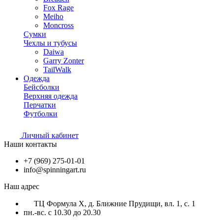
Fox Rage
Meiho
Moncross
Сумки
Чехлы и тубусы
Daiwa
Garry Zonter
TailWalk
Одежда
Бейсболки
Верхняя одежда
Перчатки
Футболки
Личный кабинет
Наши контакты
+7 (969) 275-01-01
info@spinningart.ru
Наш адрес
ТЦ Формула X, д. Ближние Прудищи, вл. 1, с. 1
пн.-вс. с 10.30 до 20.30