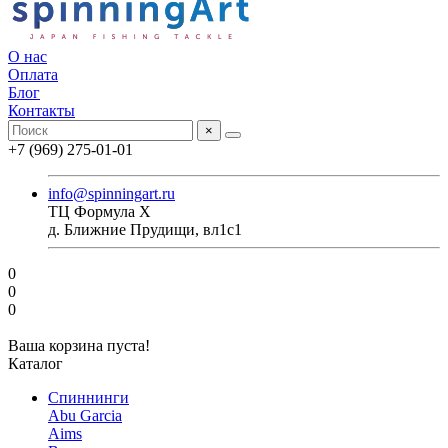
О нас
Оплата
Блог
Контакты
×
+7 (969) 275-01-01
info@spinningart.ru
ТЦ Формула X
д. Ближние Прудищи, вл1с1
0
0
0
Ваша корзина пуста!
Каталог
Спиннинги
Abu Garcia
Aims