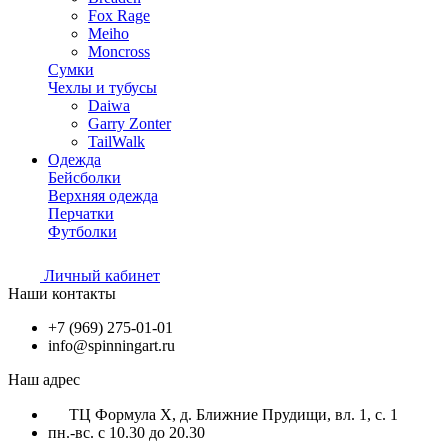
Fox Rage
Meiho
Moncross
Сумки
Чехлы и тубусы
Daiwa
Garry Zonter
TailWalk
Одежда
Бейсболки
Верхняя одежда
Перчатки
Футболки
Личный кабинет
Наши контакты
+7 (969) 275-01-01
info@spinningart.ru
Наш адрес
ТЦ Формула X, д. Ближние Прудищи, вл. 1, с. 1
пн.-вс. с 10.30 до 20.30