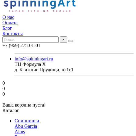
О нас
Оплата
Блог
Контакты
×
+7 (969) 275-01-01
info@spinningart.ru
ТЦ Формула X
д. Ближние Прудищи, вл1с1
0
0
0
Ваша корзина пуста!
Каталог
Спиннинги
Abu Garcia
Aims