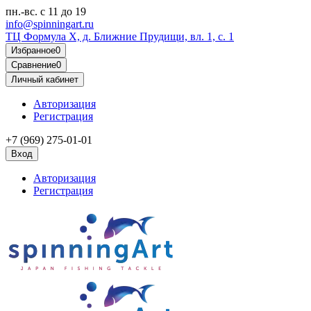
пн.-вс.
с 11 до 19
info@spinningart.ru
ТЦ Формула X, д. Ближние Прудищи, вл. 1, с. 1
Избранное
0
Сравнение
0
Личный кабинет
Авторизация
Регистрация
+7 (969) 275-01-01
Вход
Авторизация
Регистрация