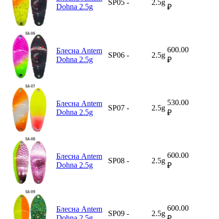
SP05
-
2.5g
Dohna 2.5g
₽
600.00
Блесна Antem
SP06
-
2.5g
Dohna 2.5g
₽
530.00
Блесна Antem
SP07
-
2.5g
Dohna 2.5g
₽
600.00
Блесна Antem
SP08
-
2.5g
Dohna 2.5g
₽
600.00
Блесна Antem
SP09
-
2.5g
Dohna 2.5g
₽