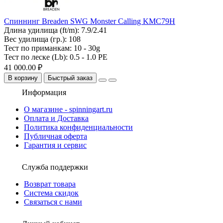
Спиннинг Breaden SWG Monster Calling KMC79H
Длина удилища (ft/m):
7.9/2.41
Вес удилища (гр.):
108
Тест по приманкам:
10 - 30g
Тест по леске (Lb):
0.5 - 1.0 PE
41 000.00 ₽
В корзину
Быстрый заказ
Информация
О магазине - spinningart.ru
Оплата и Доставка
Политика конфиденциальности
Публичная оферта
Гарантия и сервис
Служба поддержки
Возврат товара
Система скидок
Связаться с нами