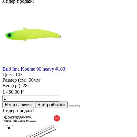
Лидер продаж!
Виб Ima Koume 90 heavy #103
Цвет:
103
Размер (см):
90мм
Вес (гр.):
28г
1 450.00 ₽
Нет в наличии
Быстрый заказ
Лидер продаж!