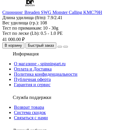
Спиннинг Breaden SWG Monster Calling KMC79H
Длина удилища (ft/m):
7.9/2.41
Вес удилища (гр.):
108
Тест по приманкам:
10 - 30g
Тест по леске (Lb):
0.5 - 1.0 PE
41 000.00 ₽
В корзину
Быстрый заказ
Информация
О магазине - spinningart.ru
Оплата и Доставка
Политика конфиденциальности
Публичная оферта
Гарантия и сервис
Служба поддержки
Возврат товара
Система скидок
Связаться с нами