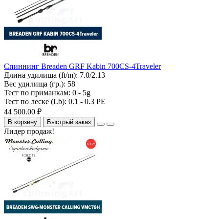
Спиннинг Breaden GRF Kabin 700CS-4Traveler
Длина удилища (ft/m):
7.0/2.13
Вес удилища (гр.):
58
Тест по приманкам:
0 - 5g
Тест по леске (Lb):
0.1 - 0.3 PE
44 500.00 ₽
В корзину
Быстрый заказ
Лидер продаж!