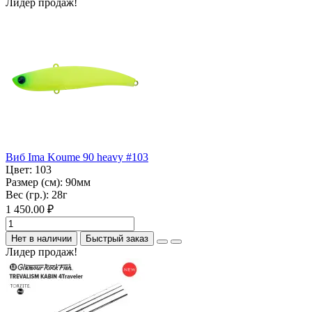
Лидер продаж!
Виб Ima Koume 90 heavy #103
Цвет:
103
Размер (см):
90мм
Вес (гр.):
28г
1 450.00 ₽
Нет в наличии
Быстрый заказ
Лидер продаж!