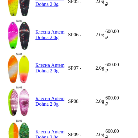
SP05
-
2.0g
Dohna 2.0g
₽
600.00
Блесна Antem
SP06
-
2.0g
Dohna 2.0g
₽
600.00
Блесна Antem
SP07
-
2.0g
Dohna 2.0g
₽
600.00
Блесна Antem
SP08
-
2.0g
Dohna 2.0g
₽
600.00
Блесна Antem
SP09
-
2.0g
Dohna 2.0g
₽