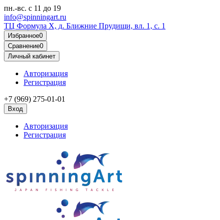
пн.-вс.
с 11 до 19
info@spinningart.ru
ТЦ Формула X, д. Ближние Прудищи, вл. 1, с. 1
Избранное
0
Сравнение
0
Личный кабинет
Авторизация
Регистрация
+7 (969) 275-01-01
Вход
Авторизация
Регистрация