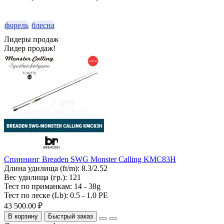
форель
блесна
Лидеры продаж
Лидер продаж!
Спиннинг Breaden SWG Monster Calling KMC83H
Длина удилища (ft/m):
8.3/2.52
Вес удилища (гр.):
121
Тест по приманкам:
14 - 38g
Тест по леске (Lb):
0.5 - 1.0 PE
43 500.00 ₽
В корзину
Быстрый заказ