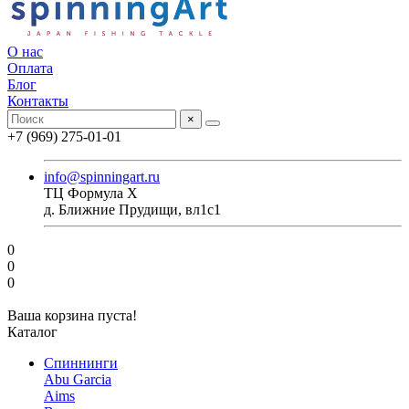
О нас
Оплата
Блог
Контакты
×
+7 (969) 275-01-01
info@spinningart.ru
ТЦ Формула X
д. Ближние Прудищи, вл1с1
0
0
0
Ваша корзина пуста!
Каталог
Спиннинги
Abu Garcia
Aims