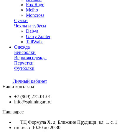
Fox Rage
Meiho
Moncross
Сумки
Чехлы и тубусы
Daiwa
Garry Zonter
TailWalk
Одежда
Бейсболки
Верхняя одежда
Перчатки
Футболки
Личный кабинет
Наши контакты
+7 (969) 275-01-01
info@spinningart.ru
Наш адрес
ТЦ Формула X, д. Ближние Прудищи, вл. 1, с. 1
пн.-вс. с 10.30 до 20.30