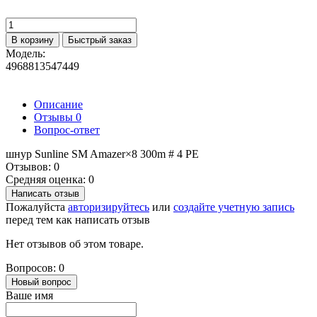
В корзину
Быстрый заказ
Модель:
4968813547449
Описание
Отзывы
0
Вопрос-ответ
шнур Sunline SM Amazer×8 300m # 4 PE
Отзывов: 0
Средняя оценка: 0
Написать отзыв
Пожалуйста
авторизируйтесь
или
создайте учетную запись
перед тем как написать отзыв
Нет отзывов об этом товаре.
Вопросов: 0
Новый вопрос
Ваше имя