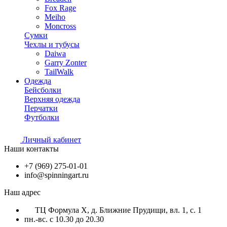
Fox Rage
Meiho
Moncross
Сумки
Чехлы и тубусы
Daiwa
Garry Zonter
TailWalk
Одежда
Бейсболки
Верхняя одежда
Перчатки
Футболки
Личный кабинет
Наши контакты
+7 (969) 275-01-01
info@spinningart.ru
Наш адрес
ТЦ Формула X, д. Ближние Прудищи, вл. 1, с. 1
пн.-вс. с 10.30 до 20.30