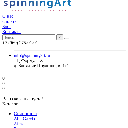
О нас
Оплата
Блог
Контакты
×
+7 (969) 275-01-01
info@spinningart.ru
ТЦ Формула X
д. Ближние Прудищи, вл1с1
0
0
0
Ваша корзина пуста!
Каталог
Спиннинги
Abu Garcia
Aims