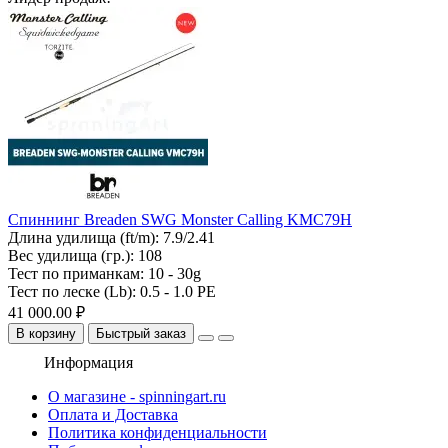
Спиннинг Breaden SWG Monster Calling KMC79H
Длина удилища (ft/m):
7.9/2.41
Вес удилища (гр.):
108
Тест по приманкам:
10 - 30g
Тест по леске (Lb):
0.5 - 1.0 PE
41 000.00 ₽
В корзину
Быстрый заказ
Информация
О магазине - spinningart.ru
Оплата и Доставка
Политика конфиденциальности