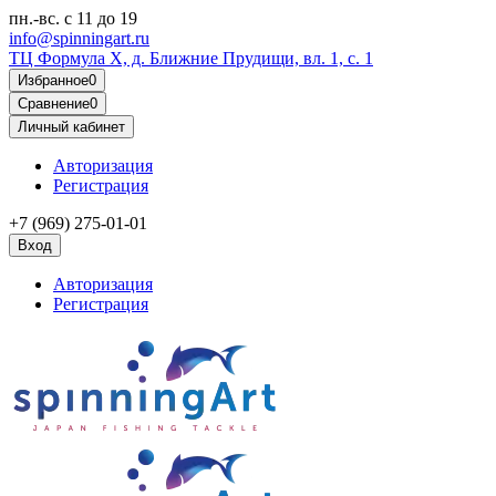
пн.-вс.
с 11 до 19
info@spinningart.ru
ТЦ Формула X, д. Ближние Прудищи, вл. 1, с. 1
Избранное
0
Сравнение
0
Личный кабинет
Авторизация
Регистрация
+7 (969) 275-01-01
Вход
Авторизация
Регистрация