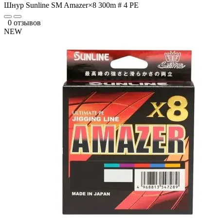
Шнур Sunline SM Amazer×8 300m # 4 PE
0 отзывов
NEW