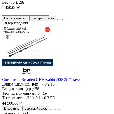
Вес (гр.):
28г
1 450.00 ₽
Нет в наличии
Быстрый заказ
Лидер продаж!
Спиннинг Breaden GRF Kabin 700CS-4Traveler
Длина удилища (ft/m):
7.0/2.13
Вес удилища (гр.):
58
Тест по приманкам:
0 - 5g
Тест по леске (Lb):
0.1 - 0.3 PE
44 500.00 ₽
В корзину
Быстрый заказ
Лидер продаж!