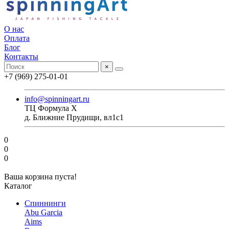
О нас
Оплата
Блог
Контакты
×
+7 (969) 275-01-01
info@spinningart.ru
ТЦ Формула X
д. Ближние Прудищи, вл1с1
0
0
0
Ваша корзина пуста!
Каталог
Спиннинги
Abu Garcia
Aims