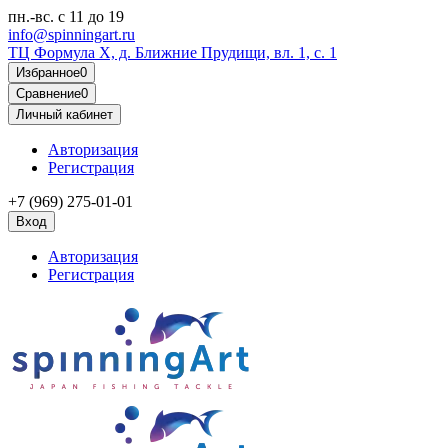
пн.-вс.
с 11 до 19
info@spinningart.ru
ТЦ Формула X, д. Ближние Прудищи, вл. 1, с. 1
Избранное
0
Сравнение
0
Личный кабинет
Авторизация
Регистрация
+7 (969) 275-01-01
Вход
Авторизация
Регистрация