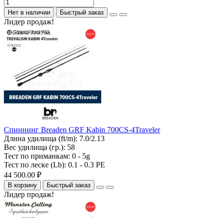
Нет в наличии
Быстрый заказ
Лидер продаж!
Спиннинг Breaden GRF Kabin 700CS-4Traveler
Длина удилища (ft/m):
7.0/2.13
Вес удилища (гр.):
58
Тест по приманкам:
0 - 5g
Тест по леске (Lb):
0.1 - 0.3 PE
44 500.00 ₽
В корзину
Быстрый заказ
Лидер продаж!