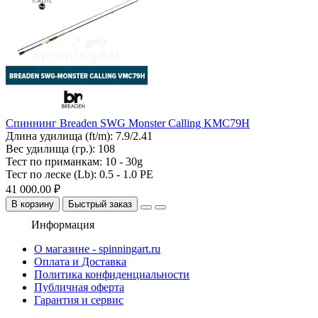
Спиннинг Breaden SWG Monster Calling KMC79H
Длина удилища (ft/m):
7.9/2.41
Вес удилища (гр.):
108
Тест по приманкам:
10 - 30g
Тест по леске (Lb):
0.5 - 1.0 PE
41 000.00 ₽
В корзину
Быстрый заказ
Информация
О магазине - spinningart.ru
Оплата и Доставка
Политика конфиденциальности
Публичная оферта
Гарантия и сервис