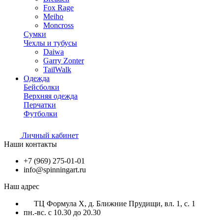
Fox Rage
Meiho
Moncross
Сумки
Чехлы и тубусы
Daiwa
Garry Zonter
TailWalk
Одежда
Бейсболки
Верхняя одежда
Перчатки
Футболки
Личный кабинет
Наши контакты
+7 (969) 275-01-01
info@spinningart.ru
Наш адрес
ТЦ Формула X, д. Ближние Прудищи, вл. 1, с. 1
пн.-вс. с 10.30 до 20.30